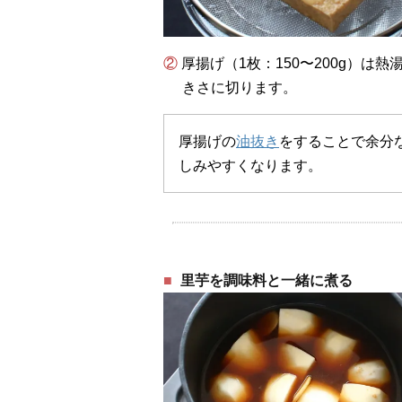
② 厚揚げ（1枚：150〜200g）は熱湯を回しかけて油抜きをし、1cm厚の食べやすい大
きさに切ります。
厚揚げの
油抜き
をすることで余分
しみやすくなります。
里芋を調味料と一緒に煮る