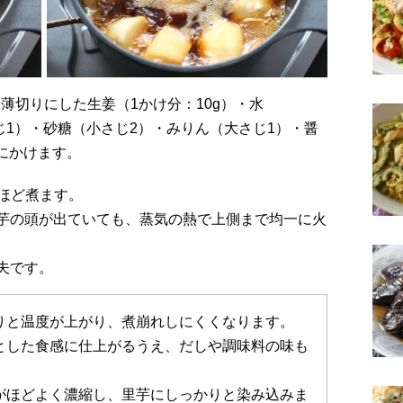
さじ1）・砂糖（小さじ2）・みりん（大さじ1）・醤
火にかけます。
分ほど煮ます。
芋の頭が出ていても、蒸気の熱で上側まで均一に火
夫です。
りと温度が上がり、煮崩れしにくくなります。
とした食感に仕上がるうえ、だしや調味料の味も
がほどよく濃縮し、里芋にしっかりと染み込みま