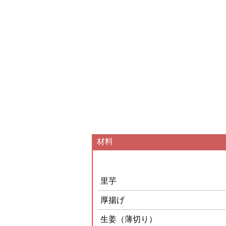
材料
里芋
厚揚げ
生姜（薄切り）