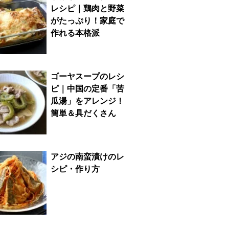
レシピ｜鶏肉と野菜
がたっぷり！家庭で
作れる本格派
ゴーヤスープのレシ
ピ｜中国の定番「苦
瓜湯」をアレンジ！
簡単＆具だくさん
アジの南蛮漬けのレ
シピ・作り方