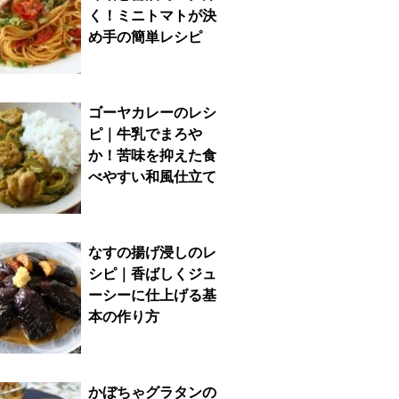
く！ミニトマトが決
め手の簡単レシピ
ゴーヤカレーのレシ
ピ｜牛乳でまろや
か！苦味を抑えた食
べやすい和風仕立て
なすの揚げ浸しのレ
シピ｜香ばしくジュ
ーシーに仕上げる基
本の作り方
かぼちゃグラタンの