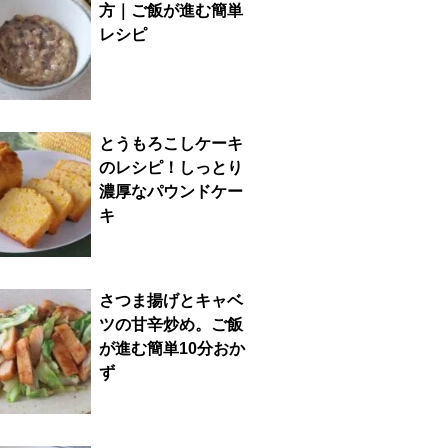
方｜ご飯が進む簡単
レシピ
とうもろこしケーキ
のレシピ！しっとり
濃厚なパウンドケー
キ
さつま揚げとキャベ
ツの甘辛炒め。ご飯
が進む簡単10分おか
ず