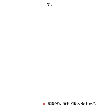
す。
厚揚げを加えて味を含ませる