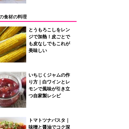
の食材の料理
とうもろこしをレン
ジで加熱！皮ごとで
も皮なしでもこれが
美味しい
いちじくジャムの作
り方｜白ワインとレ
モンで風味が引き立
つ自家製レシピ
トマトツナパスタ｜
味噌と醤油でコク深