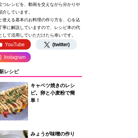
立つレシピを、動画を交えながら分かりや
紹介しています。
と使える基本のお料理の作り方を、心を込
丁寧に解説していますので、レシピ本の代
として活用していただけたら幸いです。
YouTube
(twitter)
Instagram
新レシピ
キャベツ焼きのレシ
ピ。卵と小麦粉で簡
単！
みょうが味噌の作り