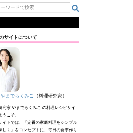
のサイトについて
やまでらくみこ
（料理研究家）
研究家 やまでらくみこ の料理レシピサイ
ようこそ。
サイトでは、「定番の家庭料理をシンプル
味しく」をコンセプトに、毎日の食事作り