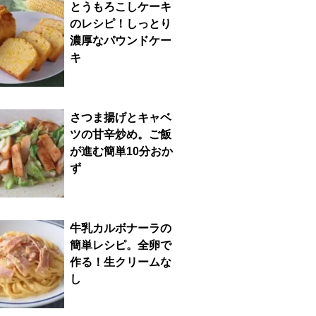
とうもろこしケーキ
のレシピ！しっとり
濃厚なパウンドケー
キ
さつま揚げとキャベ
ツの甘辛炒め。ご飯
が進む簡単10分おか
ず
牛乳カルボナーラの
簡単レシピ。全卵で
作る！生クリームな
し