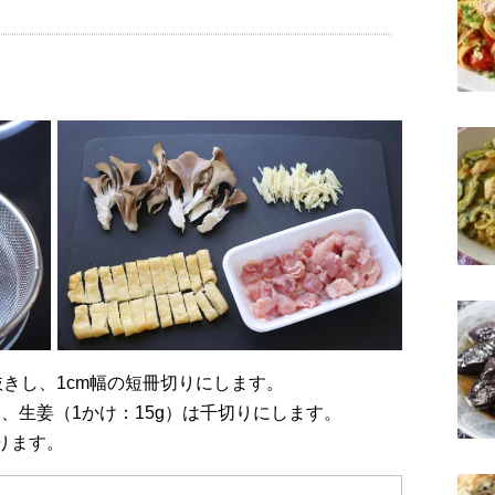
抜きし、1cm幅の短冊切りにします。
し、生姜（1かけ：15g）は千切りにします。
切ります。