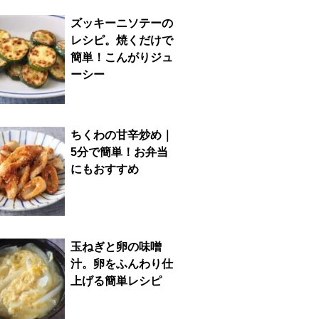
ズッキーニソテーの
レシピ。焼くだけで
簡単！こんがりジュ
ーシー
ちくわの甘辛炒め｜
5分で簡単！お弁当
にもおすすめ
玉ねぎと卵の味噌
汁。卵をふんわり仕
上げる簡単レシピ