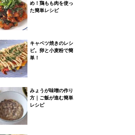
め！鶏もも肉を使っ
た簡単レシピ
キャベツ焼きのレシ
ピ。卵と小麦粉で簡
単！
みょうが味噌の作り
方｜ご飯が進む簡単
レシピ