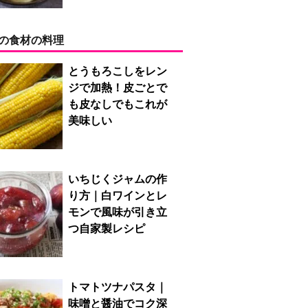
の食材の料理
とうもろこしをレン
ジで加熱！皮ごとで
も皮なしでもこれが
美味しい
いちじくジャムの作
り方｜白ワインとレ
モンで風味が引き立
つ自家製レシピ
トマトツナパスタ｜
味噌と醤油でコク深