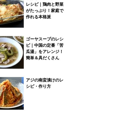
レシピ｜鶏肉と野菜
がたっぷり！家庭で
作れる本格派
ゴーヤスープのレシ
ピ｜中国の定番「苦
瓜湯」をアレンジ！
簡単＆具だくさん
アジの南蛮漬けのレ
シピ・作り方