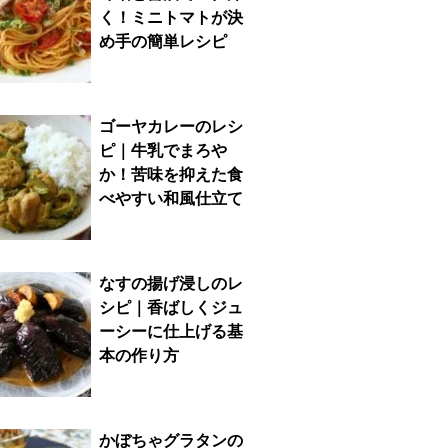
く！ミニトマトが決
め手の簡単レシピ
ゴーヤカレーのレシ
ピ｜牛乳でまろや
か！苦味を抑えた食
べやすい和風仕立て
なすの揚げ浸しのレ
シピ｜香ばしくジュ
ーシーに仕上げる基
本の作り方
かぼちゃグラタンの