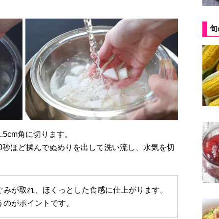
旬
1.5cm角に切ります。
〜30秒ほど揉んでぬめりを出して洗い流し、水気を切
ぐみが取れ、ほくっとした食感に仕上がります。
うのがポイントです。