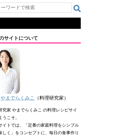
のサイトについて
やまでらくみこ
（料理研究家）
研究家 やまでらくみこ の料理レシピサイ
ようこそ。
サイトでは、「定番の家庭料理をシンプル
味しく」をコンセプトに、毎日の食事作り