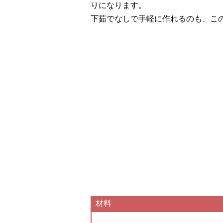
りになります。
下茹でなしで手軽に作れるのも、こ
材料