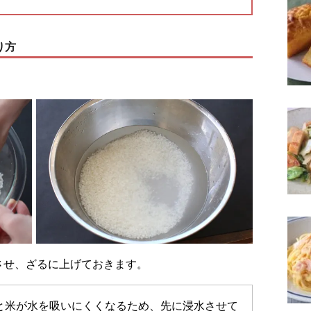
り方
水させ、ざるに上げておきます。
と米が水を吸いにくくなるため、先に浸水させて