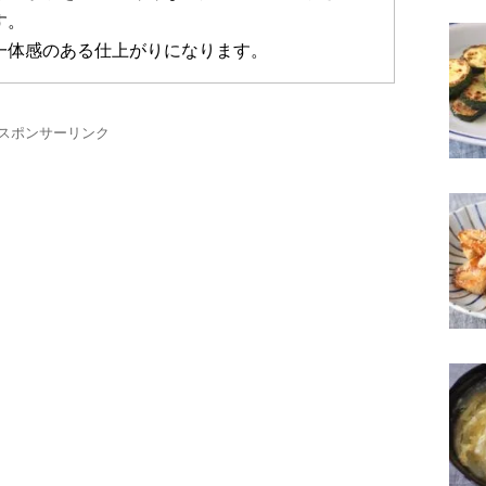
す。
一体感のある仕上がりになります。
スポンサーリンク