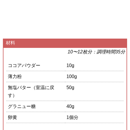
材料
10〜12枚分：調理時間35分
ココアパウダー
10g
薄力粉
100g
無塩バター（室温に戻
50g
す）
グラニュー糖
40g
卵黄
1個分