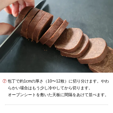
⑦ 包丁で約1cmの厚さ（10〜12枚）に切り分けます。やわ
らかい場合はもう少し冷やしてから切ります。
オーブンシートを敷いた天板に間隔をあけて並べます。