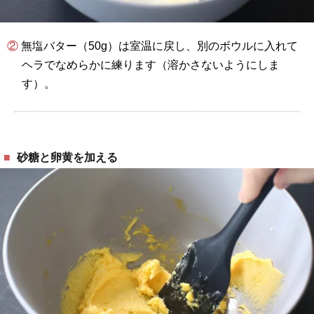
② 無塩バター（50g）は室温に戻し、別のボウルに入れて
ヘラでなめらかに練ります（溶かさないようにしま
す）。
砂糖と卵黄を加える