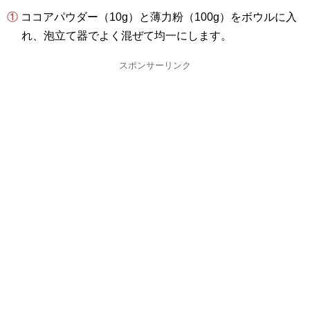
① ココアパウダー（10g）と薄力粉（100g）をボウルに入
れ、泡立て器でよく混ぜて均一にします。
スポンサーリンク