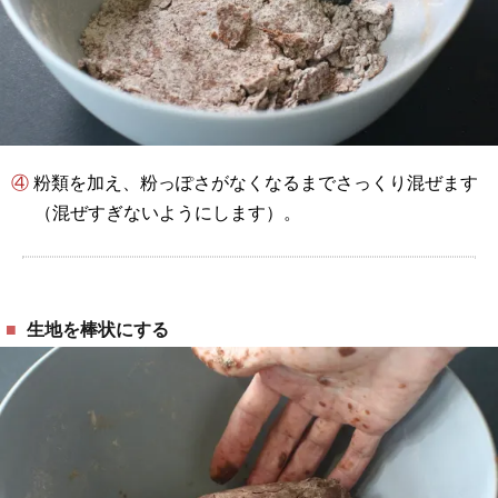
④ 粉類を加え、粉っぽさがなくなるまでさっくり混ぜます
（混ぜすぎないようにします）。
生地を棒状にする