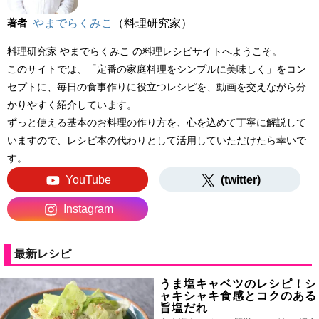
著者
やまでらくみこ
（料理研究家）
料理研究家 やまでらくみこ の料理レシピサイトへようこそ。
このサイトでは、「定番の家庭料理をシンプルに美味しく」をコン
セプトに、毎日の食事作りに役立つレシピを、動画を交えながら分
かりやすく紹介しています。
ずっと使える基本のお料理の作り方を、心を込めて丁寧に解説して
いますので、レシピ本の代わりとして活用していただけたら幸いで
す。
YouTube
(twitter)
Instagram
最新レシピ
うま塩キャベツのレシピ！シ
ャキシャキ食感とコクのある
旨塩だれ