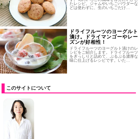
たレシピ。ジャムやいちごパウダーな
どは使わずに、生のいちごだけ…
ドライフルーツのヨーグルト
漬け。ドライマンゴーやレー
ズンが好相性！
ドライフルーツのヨーグルト漬けのレ
シピをご紹介します。ドライフルーツ
をぎっしりと詰めて、ぷるぷる濃厚な
味に仕上げるレシピです。いた…
このサイトについて