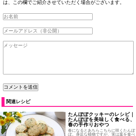
は、この欄でご紹介させていただく場合がございます。
関連レシピ
たんぽぽクッキーのレシピ｜
たんぽぽを美味しく食べる、
春の手作りおやつ
春になるとあちらこちらに咲くたんぽ
ぽ。身近な植物ですが、実は葉を食べ