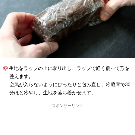
⑥ 生地をラップの上に取り出し、ラップで軽く覆って形を
整えます。
空気が入らないようにぴったりと包み直し、冷蔵庫で30
分ほど冷やし、生地を落ち着かせます。
スポンサーリンク