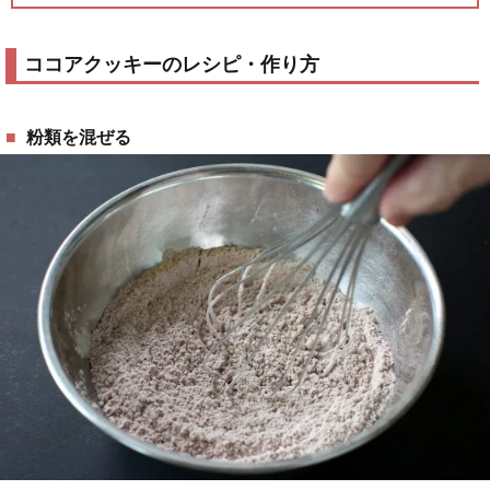
ココアクッキーのレシピ・作り方
粉類を混ぜる