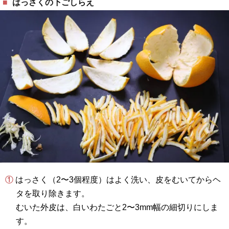
はっさくの下ごしらえ
① はっさく（2〜3個程度）はよく洗い、皮をむいてからヘ
タを取り除きます。
むいた外皮は、白いわたごと2〜3mm幅の細切りにしま
す。