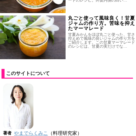
ードのレシピ。外皮内側の白い…
丸ごと使って風味良く！甘夏
ジャムの作り方。苦味を抑え
たマーマレード
甘夏みかんをほぼ丸ごと使った、甘さ
控えめで風味の良いジャムの作り方を
ご紹介します。この甘夏マーマレード
のレシピは、甘夏の実だけでな…
このサイトについて
著者
やまでらくみこ
（料理研究家）