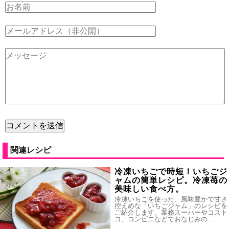
関連レシピ
冷凍いちごで時短！いちごジ
ャムの簡単レシピ。冷凍苺の
美味しい食べ方。
冷凍いちごを使った、風味豊かで甘さ
控えめな「いちごジャム」のレシピを
ご紹介します。業務スーパーやコスト
コ、コンビニなどでおなじみの…