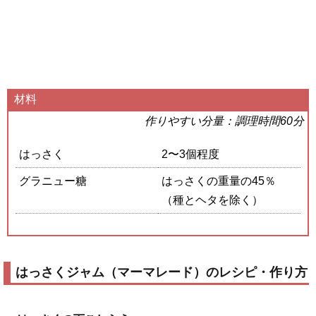
材料
作りやすい分量：調理時間60分
はっさく
2〜3個程度
グラニュー糖
はっさくの重量の45％
（種とヘタを除く）
はっさくジャム（マーマレード）のレシピ・作り方