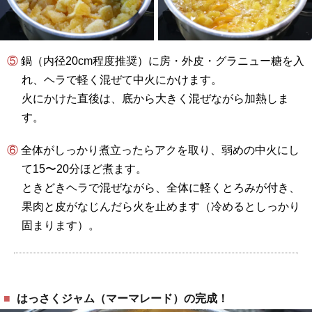
⑤ 鍋（内径20cm程度推奨）に房・外皮・グラニュー糖を入
れ、ヘラで軽く混ぜて中火にかけます。
火にかけた直後は、底から大きく混ぜながら加熱しま
す。
⑥ 全体がしっかり煮立ったらアクを取り、弱めの中火にし
て15〜20分ほど煮ます。
ときどきヘラで混ぜながら、全体に軽くとろみが付き、
果肉と皮がなじんだら火を止めます（冷めるとしっかり
固まります）。
はっさくジャム（マーマレード）の完成！