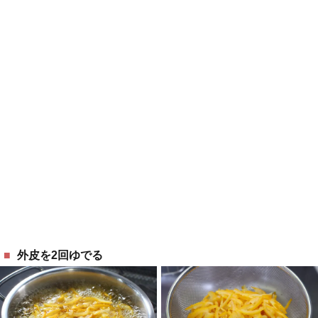
外皮を2回ゆでる