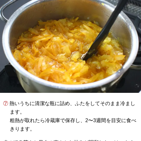
⑦ 熱いうちに清潔な瓶に詰め、ふたをしてそのまま冷まし
ます。
粗熱が取れたら冷蔵庫で保存し、2〜3週間を目安に食べ
きります。