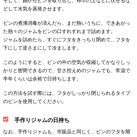
そして、鍋からビンを取り出し、布巾の上などに伏せるな
どして水気を蒸発させます。
ビンの煮沸消毒が済んだら、まだ熱いうちに、できあがっ
た熱々のジャムをビンの口すれすれまで詰めます。
ジャムを詰めたら、すぐにフタをきっちり閉めて、フタを
下にして逆さまにして冷まします。
このようにすると、ビンの中の空気が収縮してかなりしっ
かりと密閉できるので、甘さ控えめのジャムでも、常温で
半年くらいは余裕で日持ちします。
この方法を試す際には、フタがしっかり閉じられるタイプ
のビンを使用してください。
手作りジャムの日持ち
なお、手作りジャムも、市販品と同じく、ビンのフタを開