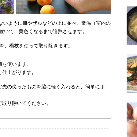
ど置いて、黄色くなるまで追熟させます。
口）を、楊枝を使って取り除きます。
梅を使います。
く仕上がります。
ど先の尖ったものを脇に軽く入れると、簡単にポ
で取り除いてください。