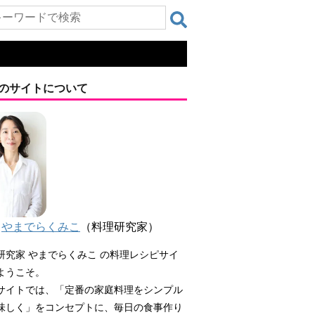
のサイトについて
やまでらくみこ
（料理研究家）
研究家 やまでらくみこ の料理レシピサイ
ようこそ。
サイトでは、「定番の家庭料理をシンプル
味しく」をコンセプトに、毎日の食事作り