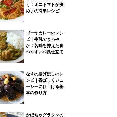
く！ミニトマトが決
め手の簡単レシピ
ゴーヤカレーのレシ
ピ｜牛乳でまろや
か！苦味を抑えた食
べやすい和風仕立て
なすの揚げ浸しのレ
シピ｜香ばしくジュ
ーシーに仕上げる基
本の作り方
かぼちゃグラタンの