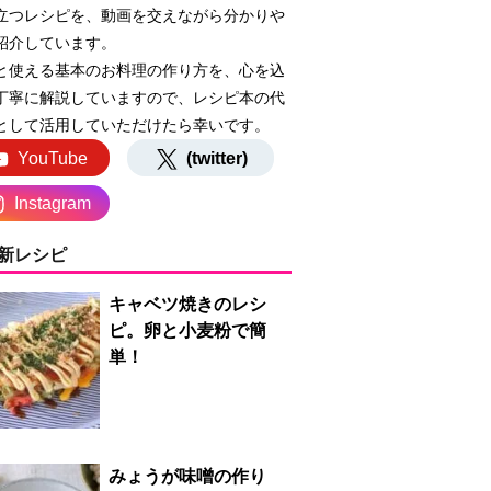
立つレシピを、動画を交えながら分かりや
紹介しています。
と使える基本のお料理の作り方を、心を込
丁寧に解説していますので、レシピ本の代
として活用していただけたら幸いです。
YouTube
(twitter)
Instagram
新レシピ
キャベツ焼きのレシ
ピ。卵と小麦粉で簡
単！
みょうが味噌の作り