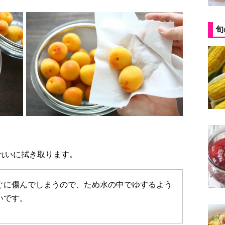
旬
きれいに拭き取ります。
ぐに傷んでしまうので、ため水の中でゆするよう
いです。