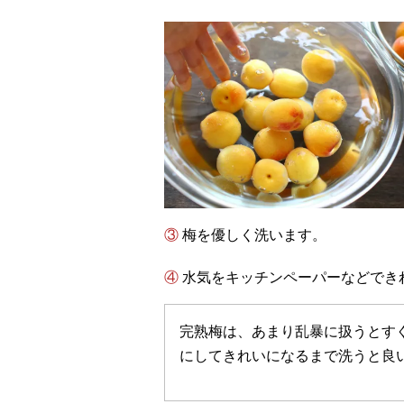
③ 梅を優しく洗います。
④ 水気をキッチンペーパーなどで
完熟梅は、あまり乱暴に扱うとす
にしてきれいになるまで洗うと良