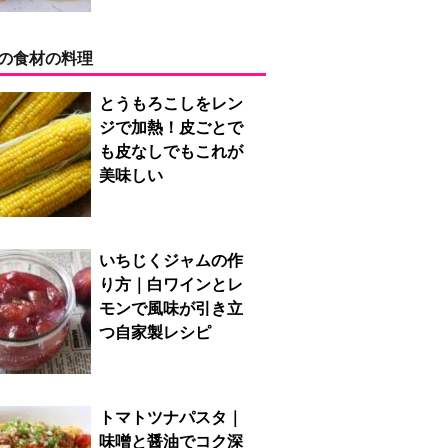
の食材の料理
とうもろこしをレン
ジで加熱！皮ごとで
も皮なしでもこれが
美味しい
いちじくジャムの作
り方｜白ワインとレ
モンで風味が引き立
つ自家製レシピ
トマトツナパスタ｜
味噌と醤油でコク深