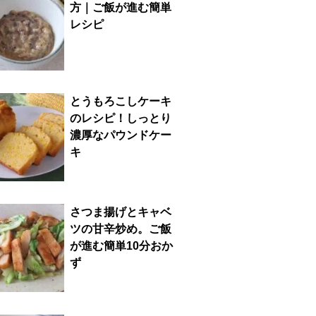
方｜ご飯が進む簡単
レシピ
とうもろこしケーキ
のレシピ！しっとり
濃厚なパウンドケー
キ
さつま揚げとキャベ
ツの甘辛炒め。ご飯
が進む簡単10分おか
ず