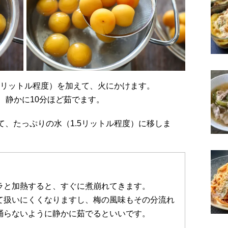
.5リットル程度）を加えて、火にかけます。
、静かに10分ほど茹でます。
ラと加熱すると、すぐに煮崩れてきます。
て扱いにくくなりますし、梅の風味もその分流れ
踊らないように静かに茹でるといいです。