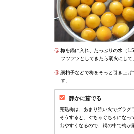
⑤ 梅を鍋に入れ、たっぷりの水（1
フツフツとしてきたら弱火にして
⑥ 網杓子などで梅をそっと引き上げて、たっぷりの水（1.5リットル程度）に移しま
す。
静かに茹でる
完熟梅は、あまり強い火でグラグ
そうすると、ぐちゃぐちゃになっ
出やすくなるので、鍋の中で梅が