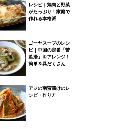
レシピ｜鶏肉と野菜
がたっぷり！家庭で
作れる本格派
ゴーヤスープのレシ
ピ｜中国の定番「苦
瓜湯」をアレンジ！
簡単＆具だくさん
アジの南蛮漬けのレ
シピ・作り方