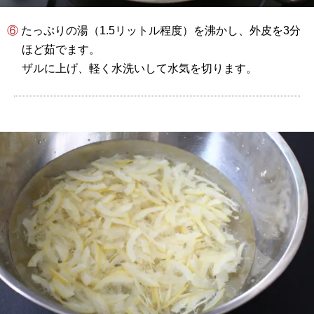
⑥ たっぷりの湯（1.5リットル程度）を沸かし、外皮を3分
ほど茹でます。
ザルに上げ、軽く水洗いして水気を切ります。