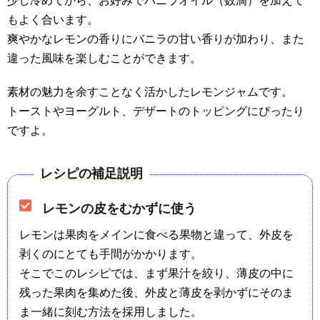
少し冷めてから、お好みでバニラオイル（数滴）を加えて
もよく合います。
爽やかなレモンの香りにバニラの甘い香りが加わり、また
違った風味を楽しむことができます。
素材の魅力を余すことなく活かしたレモンジャムです。
トーストやヨーグルト、デザートのトッピングにぴったり
ですよ。
レシピの補足説明
レモンの皮をむかずに使う
レモンは果肉をメインに食べる果物と違って、外皮を
剥くのにとても手間がかかります。
そこでこのレシピでは、まず果汁を絞り、薄皮の中に
残った果肉を集めた後、外皮と薄皮を剥かずにそのま
ま一緒に刻む方法を採用しました。