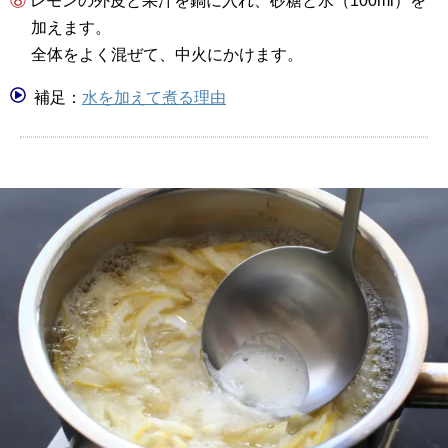
⑧ レモンの外皮と果汁を鍋に入れ、砂糖と水（100ml）を
加えます。
全体をよく混ぜて、中火にかけます。
補足：
水を加えて煮る理由