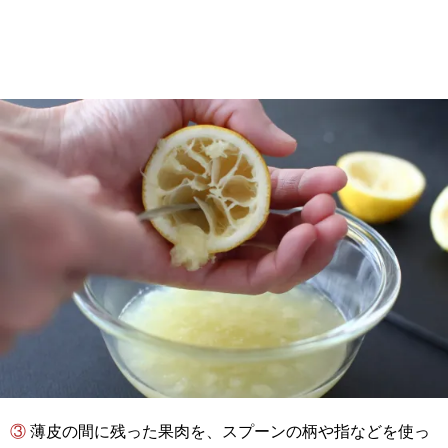
③ 薄皮の間に残った果肉を、スプーンの柄や指などを使っ