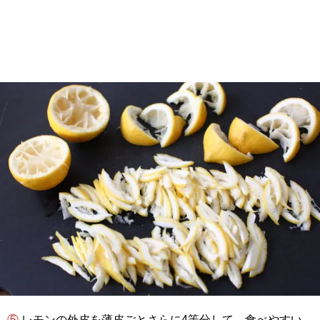
⑤ レモンの外皮を薄皮ごとさらに4等分して、食べやすい