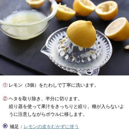
① レモン（3個）をたわしで丁寧に洗います。
② ヘタを取り除き、半分に切ります。
絞り器を使って果汁をきっちりと絞り、種が入らないよ
うに注意しながらボウルに移します。
補足：
レモンの皮をむかずに使う