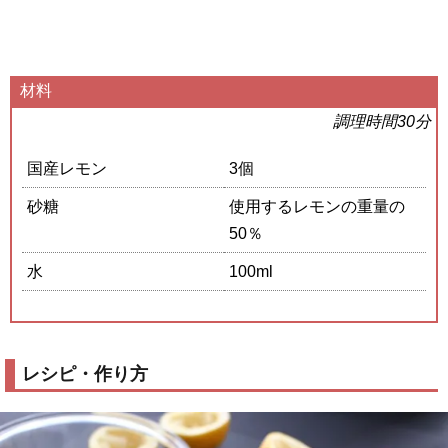
材料
調理時間30分
国産レモン
3個
砂糖
使用するレモンの重量の
50％
水
100ml
レシピ・作り方