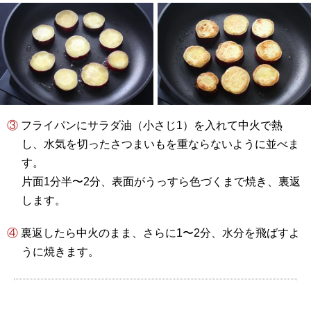
③ フライパンにサラダ油（小さじ1）を入れて中火で熱
し、水気を切ったさつまいもを重ならないように並べま
す。
片面1分半〜2分、表面がうっすら色づくまで焼き、裏返
します。
④ 裏返したら中火のまま、さらに1〜2分、水分を飛ばすよ
うに焼きます。