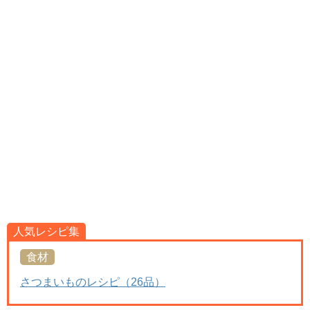
人気レシピ集
食材
さつまいものレシピ（26品）