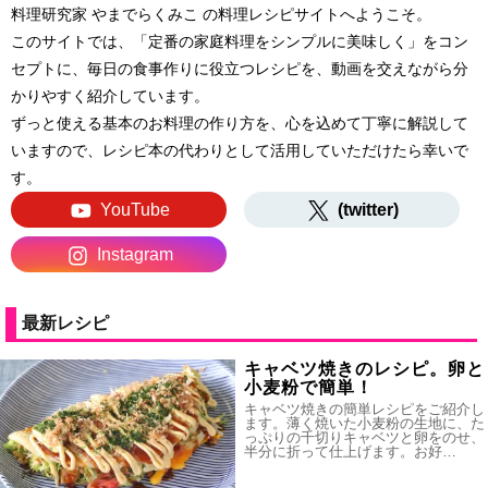
料理研究家 やまでらくみこ の料理レシピサイトへようこそ。
このサイトでは、「定番の家庭料理をシンプルに美味しく」をコン
セプトに、毎日の食事作りに役立つレシピを、動画を交えながら分
かりやすく紹介しています。
ずっと使える基本のお料理の作り方を、心を込めて丁寧に解説して
いますので、レシピ本の代わりとして活用していただけたら幸いで
す。
YouTube
(twitter)
Instagram
最新レシピ
キャベツ焼きのレシピ。卵と
小麦粉で簡単！
キャベツ焼きの簡単レシピをご紹介し
ます。薄く焼いた小麦粉の生地に、た
っぷりの千切りキャベツと卵をのせ、
半分に折って仕上げます。お好…