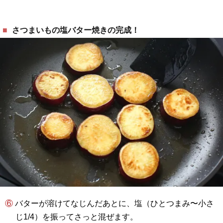
さつまいもの塩バター焼きの完成！
⑥ バターが溶けてなじんだあとに、塩（ひとつまみ〜小さ
じ1/4）を振ってさっと混ぜます。