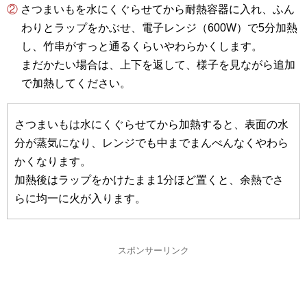
② さつまいもを水にくぐらせてから耐熱容器に入れ、ふん
わりとラップをかぶせ、電子レンジ（600W）で5分加熱
し、竹串がすっと通るくらいやわらかくします。
まだかたい場合は、上下を返して、様子を見ながら追加
で加熱してください。
さつまいもは水にくぐらせてから加熱すると、表面の水
分が蒸気になり、レンジでも中までまんべんなくやわら
かくなります。
加熱後はラップをかけたまま1分ほど置くと、余熱でさ
らに均一に火が入ります。
スポンサーリンク