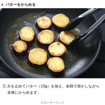
バターをからめる
⑤ 火を止めてバター（15g）を加え、余熱で溶かしながら
全体にからめます。
スポンサーリンク