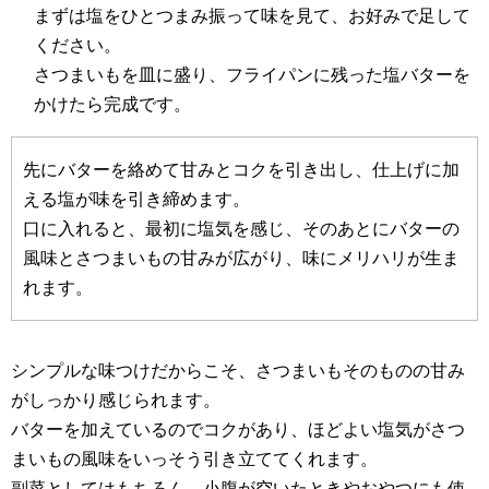
まずは塩をひとつまみ振って味を見て、お好みで足して
ください。
さつまいもを皿に盛り、フライパンに残った塩バターを
かけたら完成です。
先にバターを絡めて甘みとコクを引き出し、仕上げに加
える塩が味を引き締めます。
口に入れると、最初に塩気を感じ、そのあとにバターの
風味とさつまいもの甘みが広がり、味にメリハリが生ま
れます。
シンプルな味つけだからこそ、さつまいもそのものの甘み
がしっかり感じられます。
バターを加えているのでコクがあり、ほどよい塩気がさつ
まいもの風味をいっそう引き立ててくれます。
副菜としてはもちろん、小腹が空いたときやおやつにも使