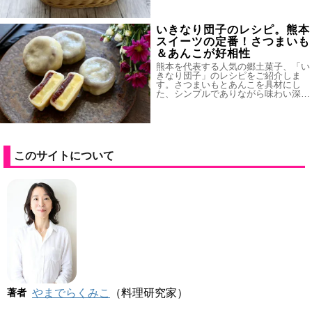
いきなり団子のレシピ。熊本
スイーツの定番！さつまいも
＆あんこが好相性
熊本を代表する人気の郷土菓子、「い
きなり団子」のレシピをご紹介しま
す。さつまいもとあんこを具材にし
た、シンプルでありながら味わい深…
このサイトについて
著者
やまでらくみこ
（料理研究家）