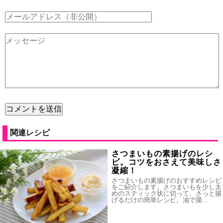
関連レシピ
さつまいもの素揚げのレシ
ピ。コツをおさえて美味しさ
凝縮！
さつまいもの素揚げのおすすめレシピ
をご紹介します。さつまいもを少し太
めのスティック状に切って、さっと揚
げるだけの簡単レシピ。油で揚…