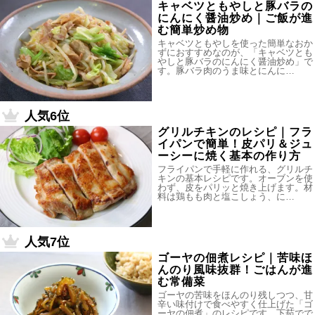
キャベツともやしと豚バラの
にんにく醤油炒め｜ご飯が進
む簡単炒め物
キャベツともやしを使った簡単なおか
ずにおすすめなのが、「キャベツとも
やしと豚バラのにんにく醤油炒め」で
す。豚バラ肉のうま味とにんに…
人気6位
グリルチキンのレシピ｜フラ
イパンで簡単！皮パリ＆ジュ
ーシーに焼く基本の作り方
フライパンで手軽に作れる、グリルチ
キンの基本レシピです。オーブンを使
わず、皮をパリッと焼き上げます。材
料は鶏もも肉と塩こしょう、に…
人気7位
ゴーヤの佃煮レシピ｜苦味ほ
んのり風味抜群！ごはんが進
む常備菜
ゴーヤの苦味をほんのり残しつつ、甘
辛い味付けで食べやすく仕上げた「ゴ
ーヤの佃煮」のレシピです。下茹でで