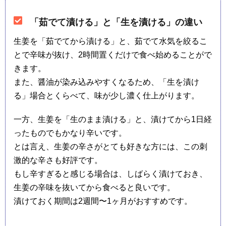
「茹でて漬ける」と「生を漬ける」の違い
生姜を「茹でてから漬ける」と、茹でて水気を絞るこ
とで辛味が抜け、2時間置くだけで食べ始めることがで
きます。
また、醤油が染み込みやすくなるため、「生を漬け
る」場合とくらべて、味が少し濃く仕上がります。
一方、生姜を「生のまま漬ける」と、漬けてから1日経
ったものでもかなり辛いです。
とは言え、生姜の辛さがとても好きな方には、この刺
激的な辛さも好評です。
もし辛すぎると感じる場合は、しばらく漬けておき、
生姜の辛味を抜いてから食べると良いです。
漬けておく期間は2週間〜1ヶ月がおすすめです。