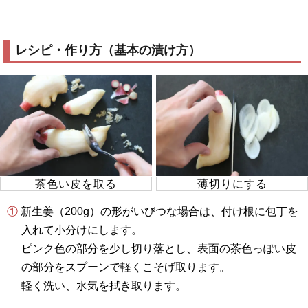
レシピ・作り方（基本の漬け方）
茶色い皮を取る
薄切りにする
① 新生姜（200g）の形がいびつな場合は、付け根に包丁を
入れて小分けにします。
ピンク色の部分を少し切り落とし、表面の茶色っぽい皮
の部分をスプーンで軽くこそげ取ります。
軽く洗い、水気を拭き取ります。