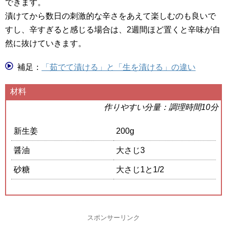
できます。
漬けてから数日の刺激的な辛さをあえて楽しむのも良いで
すし、辛すぎると感じる場合は、2週間ほど置くと辛味が自
然に抜けていきます。
補足：
「茹でて漬ける」と「生を漬ける」の違い
材料
作りやすい分量：調理時間10分
新生姜
200g
醤油
大さじ3
砂糖
大さじ1と1/2
スポンサーリンク