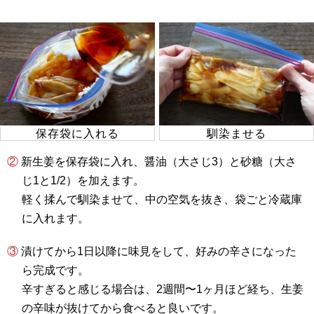
保存袋に入れる
馴染ませる
② 新生姜を保存袋に入れ、醤油（大さじ3）と砂糖（大さ
じ1と1/2）を加えます。
軽く揉んで馴染ませて、中の空気を抜き、袋ごと冷蔵庫
に入れます。
③ 漬けてから1日以降に味見をして、好みの辛さになった
ら完成です。
辛すぎると感じる場合は、2週間〜1ヶ月ほど経ち、生姜
の辛味が抜けてから食べると良いです。