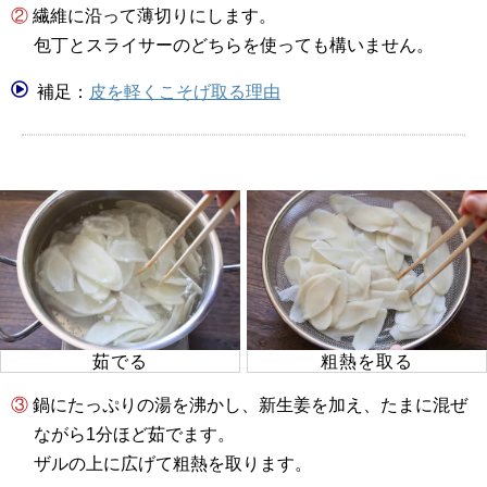
② 繊維に沿って薄切りにします。
包丁とスライサーのどちらを使っても構いません。
補足：
皮を軽くこそげ取る理由
茹でる
粗熱を取る
③ 鍋にたっぷりの湯を沸かし、新生姜を加え、たまに混ぜ
ながら1分ほど茹でます。
ザルの上に広げて粗熱を取ります。