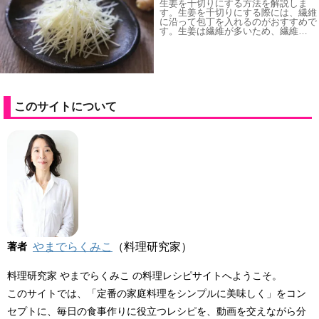
生姜を千切りにする方法を解説しま
す。生姜を千切りにする際には、繊維
に沿って包丁を入れるのがおすすめで
す。生姜は繊維が多いため、繊維…
このサイトについて
著者
やまでらくみこ
（料理研究家）
料理研究家 やまでらくみこ の料理レシピサイトへようこそ。
このサイトでは、「定番の家庭料理をシンプルに美味しく」をコン
セプトに、毎日の食事作りに役立つレシピを、動画を交えながら分