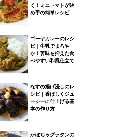
く！ミニトマトが決
め手の簡単レシピ
ゴーヤカレーのレシ
ピ｜牛乳でまろや
か！苦味を抑えた食
べやすい和風仕立て
なすの揚げ浸しのレ
シピ｜香ばしくジュ
ーシーに仕上げる基
本の作り方
かぼちゃグラタンの