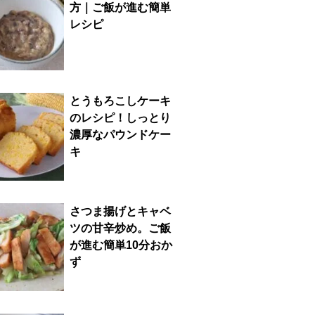
方｜ご飯が進む簡単
レシピ
とうもろこしケーキ
のレシピ！しっとり
濃厚なパウンドケー
キ
さつま揚げとキャベ
ツの甘辛炒め。ご飯
が進む簡単10分おか
ず