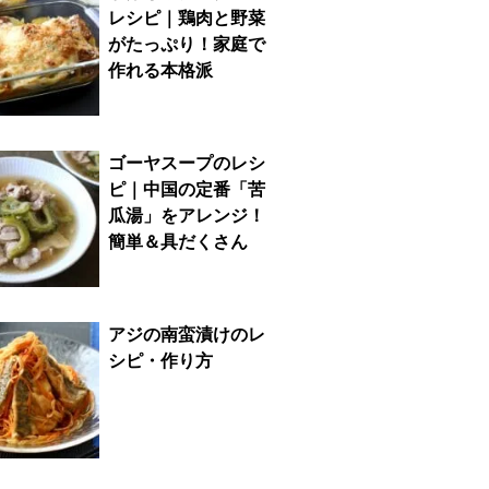
レシピ｜鶏肉と野菜
がたっぷり！家庭で
作れる本格派
ゴーヤスープのレシ
ピ｜中国の定番「苦
瓜湯」をアレンジ！
簡単＆具だくさん
アジの南蛮漬けのレ
シピ・作り方