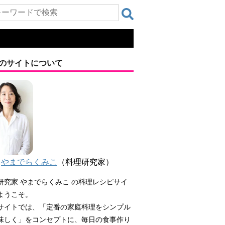
のサイトについて
やまでらくみこ
（料理研究家）
研究家 やまでらくみこ の料理レシピサイ
ようこそ。
サイトでは、「定番の家庭料理をシンプル
味しく」をコンセプトに、毎日の食事作り