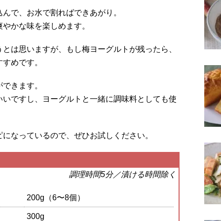
込んで、お水で割ればできあがり。
爽やかな味を楽しめます。
うとは思いますが、もし梅ヨーグルトが残ったら、
すすめです。
ができます。
いいですし、ヨーグルトと一緒に調味料としても使
ピになっているので、ぜひお試しください。
調理時間5分／漬ける時間除く
200g（6〜8個）
300g