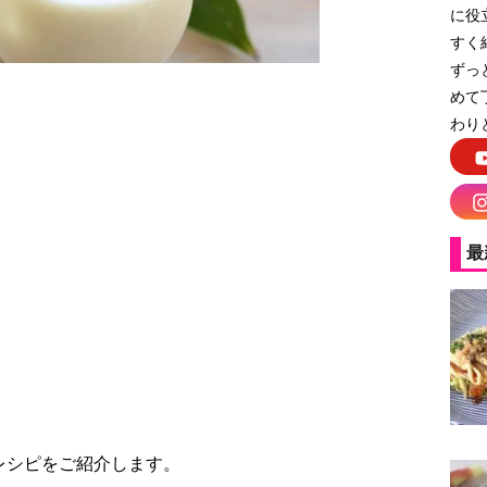
に役
すく
ずっ
めて
わり
最
梅ヨーグルトドリンク
レシピをご紹介します。