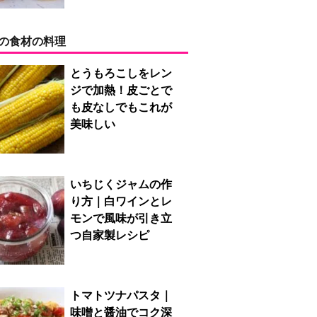
の食材の料理
とうもろこしをレン
ジで加熱！皮ごとで
も皮なしでもこれが
美味しい
いちじくジャムの作
り方｜白ワインとレ
モンで風味が引き立
つ自家製レシピ
トマトツナパスタ｜
味噌と醤油でコク深