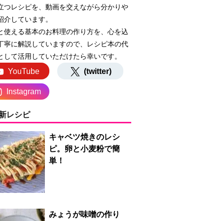
立つレシピを、動画を交えながら分かりや
紹介しています。
と使える基本のお料理の作り方を、心を込
丁寧に解説していますので、レシピ本の代
として活用していただけたら幸いです。
YouTube
(twitter)
Instagram
新レシピ
キャベツ焼きのレシ
ピ。卵と小麦粉で簡
単！
みょうが味噌の作り