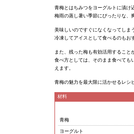
青梅とはちみつをヨーグルトに漬け
梅雨の蒸し暑い季節にぴったりな、
美味しいのですぐになくなってしま
冷凍してアイスとして食べるのもお
また、残った梅も有効活用すること
食べ方としては、そのまま食べても
えます。
青梅の魅力を最大限に活かせるレシ
材料
青梅
ヨーグルト