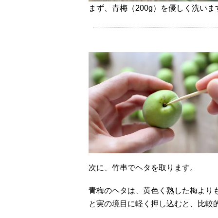
まず、青梅（200g）を優しく洗いま
次に、竹串でヘタを取ります。
青梅のヘタは、黄色く熟した梅より
と実の境目に軽く押し込むと、比較