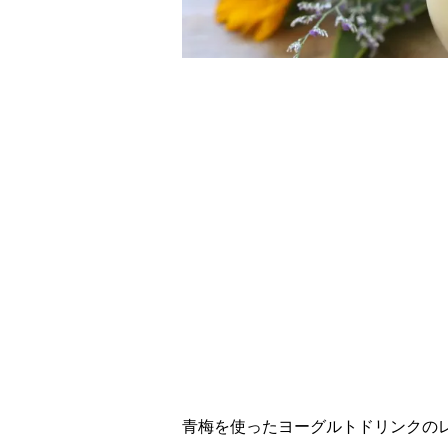
レシピ動画
さっぱり爽やか！青
青梅を使ったヨーグルトドリンクの