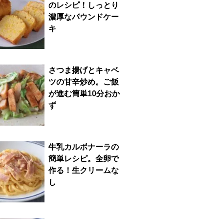
のレシピ！しっとり
濃厚なパウンドケー
キ
さつま揚げとキャベ
ツの甘辛炒め。ご飯
が進む簡単10分おか
ず
牛乳カルボナーラの
簡単レシピ。全卵で
作る！生クリームな
し