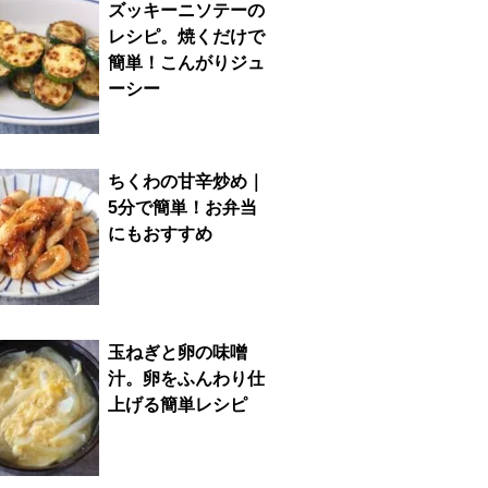
ズッキーニソテーの
レシピ。焼くだけで
簡単！こんがりジュ
ーシー
ちくわの甘辛炒め｜
5分で簡単！お弁当
にもおすすめ
玉ねぎと卵の味噌
汁。卵をふんわり仕
上げる簡単レシピ