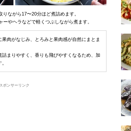
取りながら17〜20分ほど煮詰めます。
ャーやヘラなどで軽くつぶしながら煮ます。
に果肉がなじみ、とろみと果肉感が自然にまとま
煮詰まりやすく、香りも飛びやすくなるため、加
す。
スポンサーリンク