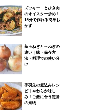
ズッキーニとひき肉
のオイスター炒め！
15分で作れる簡単お
かず
新玉ねぎと玉ねぎの
違い｜味・保存方
法・料理での使い分
け
手羽先の煮込みレシ
ピ｜やわらか味し
み！ご飯に合う定番
の煮物