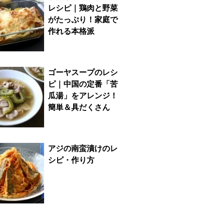
レシピ｜鶏肉と野菜
がたっぷり！家庭で
作れる本格派
ゴーヤスープのレシ
ピ｜中国の定番「苦
瓜湯」をアレンジ！
簡単＆具だくさん
アジの南蛮漬けのレ
シピ・作り方