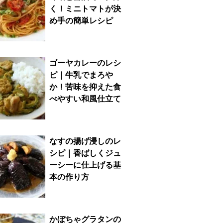
く！ミニトマトが決
め手の簡単レシピ
ゴーヤカレーのレシ
ピ｜牛乳でまろや
か！苦味を抑えた食
べやすい和風仕立て
なすの揚げ浸しのレ
シピ｜香ばしくジュ
ーシーに仕上げる基
本の作り方
かぼちゃグラタンの