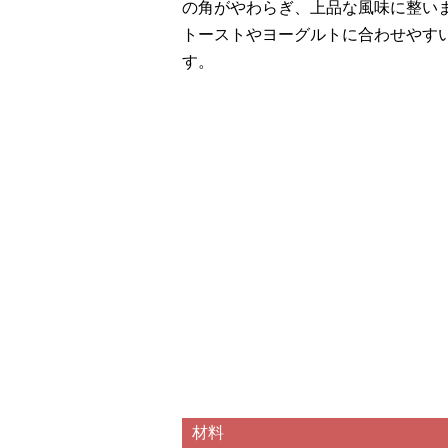
の角がやわらぎ、上品な風味に整い
トーストやヨーグルトに合わせやす
す。
材料