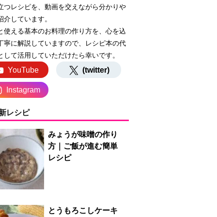
立つレシピを、動画を交えながら分かりや
紹介しています。
と使える基本のお料理の作り方を、心を込
丁寧に解説していますので、レシピ本の代
として活用していただけたら幸いです。
YouTube
(twitter)
Instagram
新レシピ
みょうが味噌の作り
方｜ご飯が進む簡単
レシピ
とうもろこしケーキ