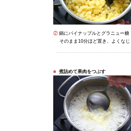
② 鍋にパイナップルとグラニュー
そのまま10分ほど置き、よくな
煮詰めて果肉をつぶす