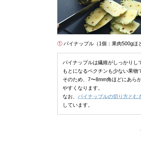
① パイナップル（1個：果肉500
パイナップルは繊維がしっかりし
もとになるペクチンも少ない果物
そのため、7〜8mm角ほどにあら
やすくなります。
なお、
パイナップルの切り方とむ
しています。