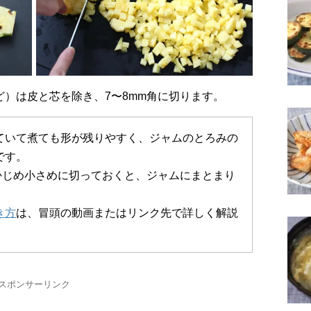
gほど）は皮と芯を除き、7〜8mm角に切ります。
ていて煮ても形が残りやすく、ジャムのとろみの
です。
かじめ小さめに切っておくと、ジャムにまとまり
き方
は、冒頭の動画またはリンク先で詳しく解説
スポンサーリンク