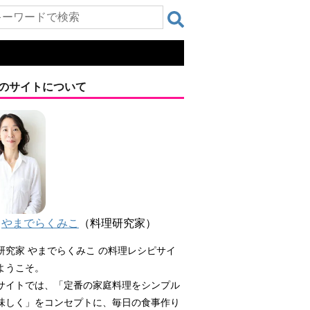
のサイトについて
やまでらくみこ
（料理研究家）
研究家 やまでらくみこ の料理レシピサイ
ようこそ。
サイトでは、「定番の家庭料理をシンプル
味しく」をコンセプトに、毎日の食事作り