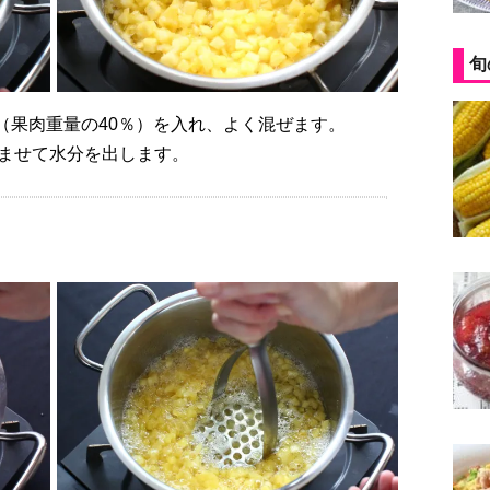
旬
糖（果肉重量の40％）を入れ、よく混ぜます。
じませて水分を出します。