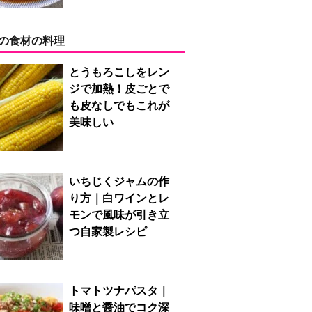
の食材の料理
とうもろこしをレン
ジで加熱！皮ごとで
も皮なしでもこれが
美味しい
いちじくジャムの作
り方｜白ワインとレ
モンで風味が引き立
つ自家製レシピ
トマトツナパスタ｜
味噌と醤油でコク深