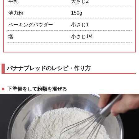
牛乳
大さじ2
薄力粉
150g
ベーキングパウダー
小さじ1
塩
小さじ1/4
バナナブレッドのレシピ・作り方
下準備をして粉類を混ぜる