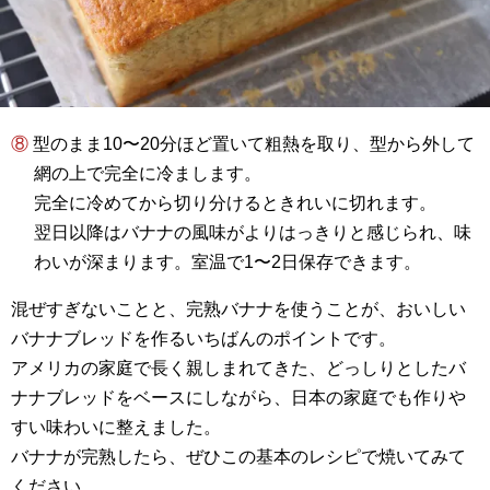
⑧ 型のまま10〜20分ほど置いて粗熱を取り、型から外して
網の上で完全に冷まします。
完全に冷めてから切り分けるときれいに切れます。
翌日以降はバナナの風味がよりはっきりと感じられ、味
わいが深まります。室温で1〜2日保存できます。
混ぜすぎないことと、完熟バナナを使うことが、おいしい
バナナブレッドを作るいちばんのポイントです。
アメリカの家庭で長く親しまれてきた、どっしりとしたバ
ナナブレッドをベースにしながら、日本の家庭でも作りや
すい味わいに整えました。
バナナが完熟したら、ぜひこの基本のレシピで焼いてみて
ください。