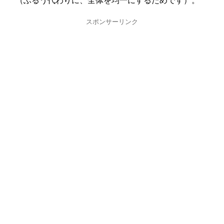
（ふるう代わりに、全体を均一にするためです）。
スポンサーリンク