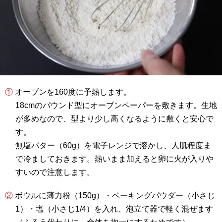
① オーブンを160度に予熱します。
18cmのパウンド型にオーブンペーパーを敷きます。生地
が多めなので、型より少し高くなるように敷くと安心で
す。
無塩バター（60g）を電子レンジで溶かし、人肌程度ま
で冷ましておきます。熱いまま加えると卵に火が入りや
すいので注意します。
② ボウルに薄力粉（150g）・ベーキングパウダー（小さじ
1）・塩（小さじ1/4）を入れ、泡立て器で軽く混ぜます