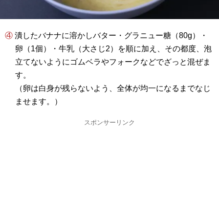
④ 潰したバナナに溶かしバター・グラニュー糖（80g）・
卵（1個）・牛乳（大さじ2）を順に加え、その都度、泡
立てないようにゴムベラやフォークなどでざっと混ぜま
す。
（卵は白身が残らないよう、全体が均一になるまでなじ
ませます。）
スポンサーリンク