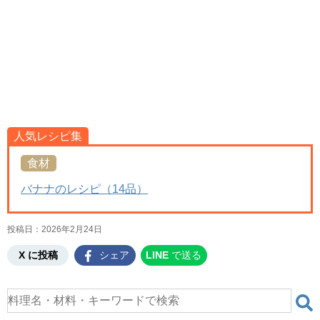
人気レシピ集
食材
バナナのレシピ（14品）
投稿日：
2026年2月24日
X に投稿
シェア
LINE
で送る