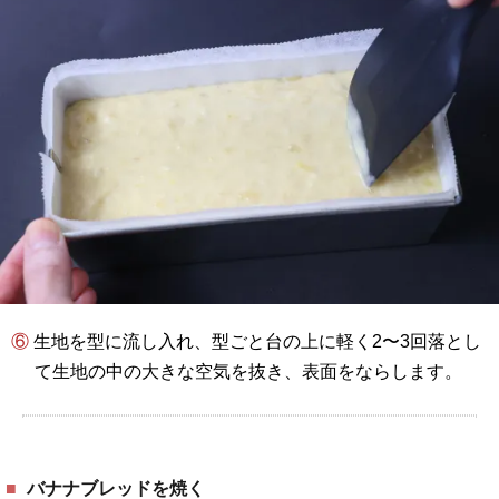
⑥ 生地を型に流し入れ、型ごと台の上に軽く2〜3回落とし
て生地の中の大きな空気を抜き、表面をならします。
バナナブレッドを焼く