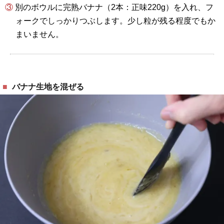
③ 別のボウルに完熟バナナ（2本：正味220g）を入れ、フ
ォークでしっかりつぶします。少し粒が残る程度でもか
まいません。
バナナ生地を混ぜる