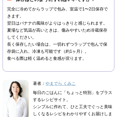
完全に冷めてからラップで包み、室温で1〜2日保存で
きます。
翌日はバナナの風味がよりはっきりと感じられます。
夏場など気温が高いときは、傷みやすいため冷蔵保存
してください。
長く保存したい場合は、一切れずつラップで包んで保
存袋に入れ、冷凍も可能です（約1ヶ月）。
食べる際は軽く温めると食感が戻ります。
著者：
やまでら くみこ
毎日のごはんに「ちょっと特別」をプラス
するレシピサイト。
シンプルに作れて、ひと工夫でぐっと美味
しくなるレシピをわかりやすくお届けしま