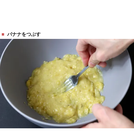
バナナをつぶす