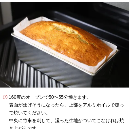
⑦ 160度のオーブンで50〜55分焼きます。
表面が焦げそうになったら、上部をアルミホイルで覆っ
て焼いてください。
中央に竹串を刺して、湿った生地がついてこなければ焼
き上がりです。