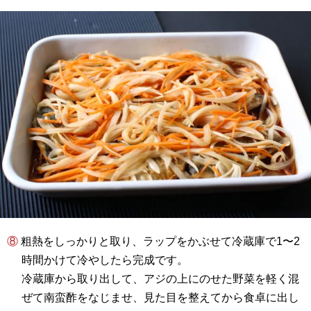
⑧ 粗熱をしっかりと取り、ラップをかぶせて冷蔵庫で1〜2
時間かけて冷やしたら完成です。
冷蔵庫から取り出して、アジの上にのせた野菜を軽く混
ぜて南蛮酢をなじませ、見た目を整えてから食卓に出し