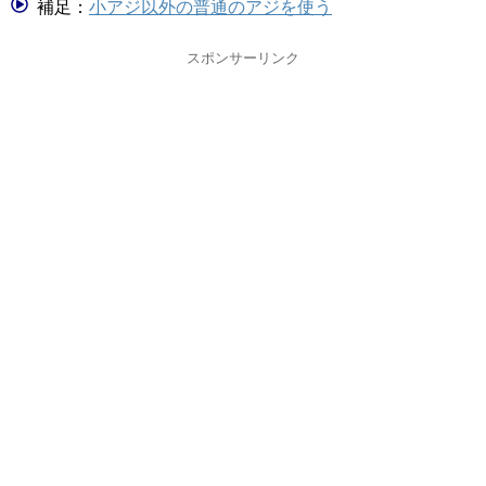
補足：
小アジ以外の普通のアジを使う
スポンサーリンク