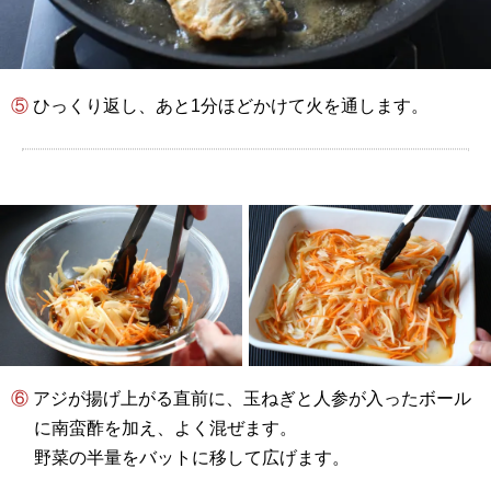
⑤ ひっくり返し、あと1分ほどかけて火を通します。
⑥ アジが揚げ上がる直前に、玉ねぎと人参が入ったボール
に南蛮酢を加え、よく混ぜます。
野菜の半量をバットに移して広げます。