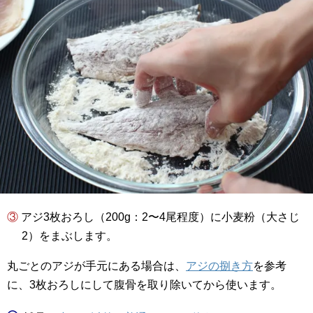
③ アジ3枚おろし（200g：2〜4尾程度）に小麦粉（大さじ
2）をまぶします。
丸ごとのアジが手元にある場合は、
アジの捌き方
を参考
に、3枚おろしにして腹骨を取り除いてから使います。