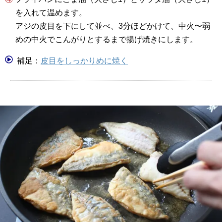
を入れて温めます。
アジの皮目を下にして並べ、3分ほどかけて、中火〜弱
めの中火でこんがりとするまで揚げ焼きにします。
補足：
皮目をしっかりめに焼く