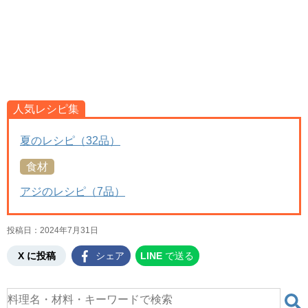
人気レシピ集
夏のレシピ（32品）
食材
アジのレシピ（7品）
投稿日：
2024年7月31日
X に投稿
シェア
LINE
で送る