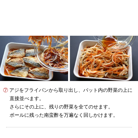
⑦ アジをフライパンから取り出し、バット内の野菜の上に
直接並べます。
さらにその上に、残りの野菜を全てのせます。
ボールに残った南蛮酢を万遍なく回しかけます。