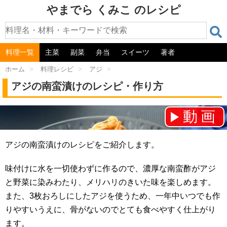
やまでら くみこ のレシピ
料理一覧
主菜
副菜
弁当
スイーツ
著者
ホーム
>
料理レシピ
>
アジ
>
アジの南蛮漬けのレシピ・作り方
動画
チャンネル登録をお願いします！⇒
アジの南蛮漬けのレシピをご紹介します。
味付けに水を一切使わずに作るので、濃厚な南蛮酢がアジ
と野菜に染みわたり、メリハリのきいた味を楽しめます。
また、3枚おろしにしたアジを使うため、一年中いつでも作
りやすいうえに、骨がないのでとても食べやすく仕上がり
ます。