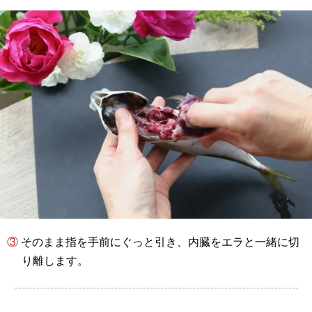
③ そのまま指を手前にぐっと引き、内臓をエラと一緒に切
り離します。