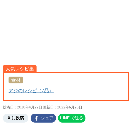
人気レシピ集
食材
アジのレシピ（7品）
投稿日：2018年4月29日 更新日：
2022年6月26日
X に投稿
シェア
LINE
で送る