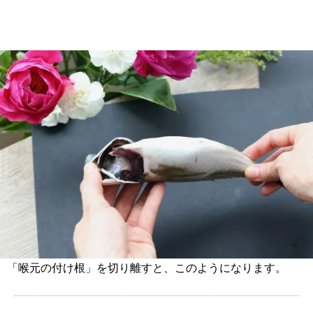
「喉元の付け根」を切り離すと、このようになります。