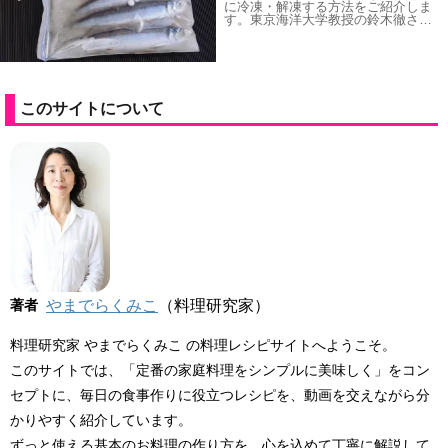
に冷凍・解凍する方法をご紹介しま
す。東京海洋大学教授の鈴木徹さ…
このサイトについて
著者
やまでらくみこ
（料理研究家）
料理研究家 やまでらくみこ の料理レシピサイトへようこそ。
このサイトでは、「定番の家庭料理をシンプルに美味しく」をコン
セプトに、毎日の食事作りに役立つレシピを、動画を交えながら分
かりやすく紹介しています。
ずっと使える基本のお料理の作り方を、心を込めて丁寧に解説して