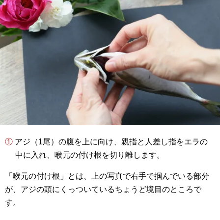
① アジ（1尾）の腹を上に向け、親指と人差し指をエラの
中に入れ、喉元の付け根を切り離します。
「喉元の付け根」とは、上の写真で右手で掴んでいる部分
が、アジの頭にくっついているちょうど境目のところで
す。