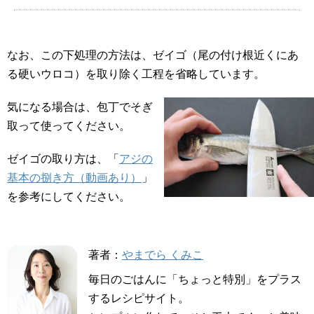
なお、この下処理の方法は、ゼイゴ（尾の付け根近くにあ
る硬いウロコ）を取り除く工程を省略しています。
気になる場合は、包丁でそぎ
取って使ってください。
ゼイゴの取り方は、「
アジの
基本の捌き方（動画あり）
」
を参考にしてください。
著者：
やまでら くみこ
毎日のごはんに「ちょっと特別」をプラス
するレシピサイト。