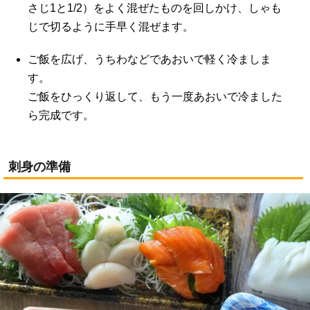
さじ1と1/2）をよく混ぜたものを回しかけ、しゃも
じで切るように手早く混ぜます。
ご飯を広げ、うちわなどであおいで軽く冷ましま
す。
ご飯をひっくり返して、もう一度あおいで冷ました
ら完成です。
刺身の準備