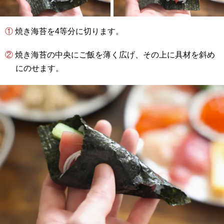
① 焼き海苔を4等分に切ります。
② 焼き海苔の中央にご飯を薄く広げ、その上に具材を斜め
にのせます。