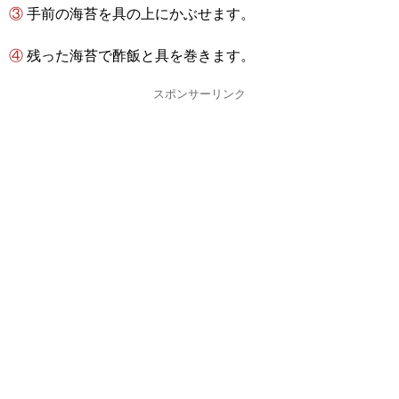
③ 手前の海苔を具の上にかぶせます。
④ 残った海苔で酢飯と具を巻きます。
スポンサーリンク