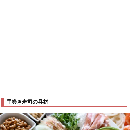
手巻き寿司の具材