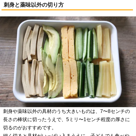
刺身と薬味以外の切り方
刺身や薬味以外の具材のうち大きいものは、7〜8センチの
長さの棒状に切ったうえで、5ミリ〜1センチ程度の厚さに
切るのがおすすめです。
細く切ると具材がいっぱい入るうえに、子どもでも食べや