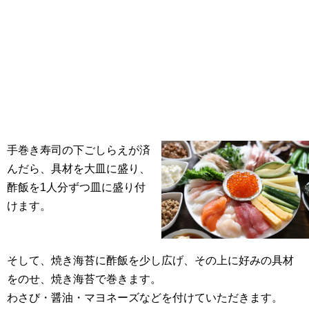
手巻き寿司の下ごしらえが済
んだら、具材を大皿に盛り、
酢飯を1人分ずつ皿に盛り付
けます。
そして、焼き海苔に酢飯を少し広げ、その上に好みの具材
をのせ、焼き海苔で巻きます。
わさび・醤油・マヨネーズなどを付けていただきます。