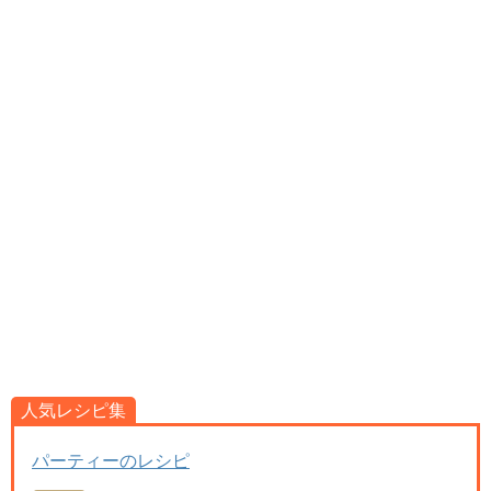
人気レシピ集
パーティーのレシピ