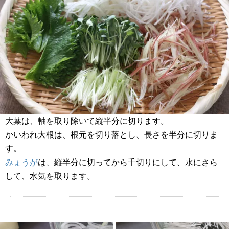
大葉は、軸を取り除いて縦半分に切ります。
かいわれ大根は、根元を切り落とし、長さを半分に切りま
す。
みょうが
は、縦半分に切ってから千切りにして、水にさら
して、水気を取ります。