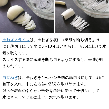
玉ねぎスライス
は、玉ねぎを横に（繊維を断ち切るよう
に）薄切りにして水に5〜10分ほどさらし、ザルに上げて水
気を取ります。
スライスする際に繊維を断ち切るようにすると、辛味が抑
えられます。
白髪ねぎ
は、長ねぎを4〜5センチ幅の輪切りにして、縦に
包丁を入れ、中にある芯の部分を取り除きます。
残った表面の柔らかい部分を繊維に沿って千切りにして、
水にさらしてザルに上げ、水気を取ります。