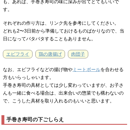
も、あれば、手巻き寿司の味に深みが出てとてもいいで
す。
それぞれの作り方は、リンク先を参考にしてください。
どれも2〜3日前から準備しておけるものばかりなので、当
日になってバタバタすることもありません。
エビフライ
鶏の唐揚げ
肉団子
なお、エビフライなどの揚げ物や
ミートボール
を合わせる
方もいらっしゃいます。
手巻き寿司の具材としては少し変わっていますが、お子さ
んも一緒に食べる場合は、出来合いの惣菜でも構わないの
で、こうした具材を取り入れるのもいいと思います。
手巻き寿司の下ごしらえ