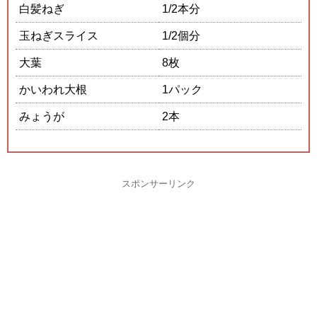
白髪ねぎ
1/2本分
玉ねぎスライス
1/2個分
大葉
8枚
かいわれ大根
1パック
みょうが
2本
スポンサーリンク