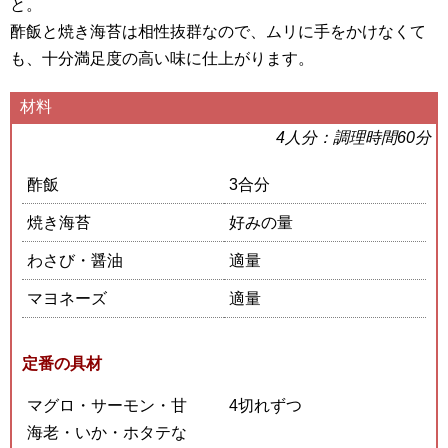
と。
酢飯と焼き海苔は相性抜群なので、ムリに手をかけなくて
も、十分満足度の高い味に仕上がります。
材料
4人分：調理時間60分
酢飯
3合分
焼き海苔
好みの量
わさび・醤油
適量
マヨネーズ
適量
定番の具材
マグロ・サーモン・甘
4切れずつ
海老・いか・ホタテな