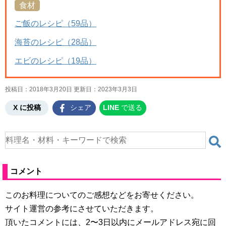
食材
ご飯のレシピ（59品）
海苔のレシピ（28品）
エビのレシピ（19品）
投稿日：2018年3月20日 更新日：
2023年3月3日
X に投稿
シェア
LINE
で送る
コメント
このお料理についてのご感想などをお寄せください。
サイト運営の参考にさせていただきます。
頂いたコメントには、2〜3日以内にメールアドレス宛に回