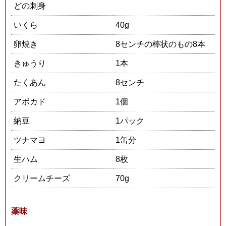
どの刺身
いくら
40g
卵焼き
8センチの棒状のもの8本
きゅうり
1本
たくあん
8センチ
アボカド
1個
納豆
1パック
ツナマヨ
1缶分
生ハム
8枚
クリームチーズ
70g
薬味