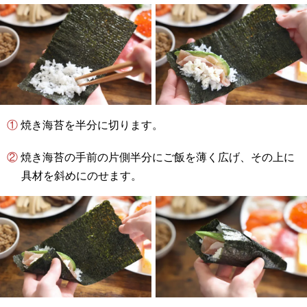
① 焼き海苔を半分に切ります。
② 焼き海苔の手前の片側半分にご飯を薄く広げ、その上に
具材を斜めにのせます。