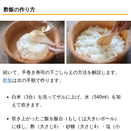
酢飯の作り方
続いて、手巻き寿司の下ごしらえの方法を解説します。
酢飯
は次の手順で作ります。
白米（3合）を洗ってザルに上げ、水（540ml）を加
えて炊きます。
炊き上がったご飯を飯台（もしくは大きいボール）
に移し、酢（大さじ6）・砂糖（大さじ4）・塩（小