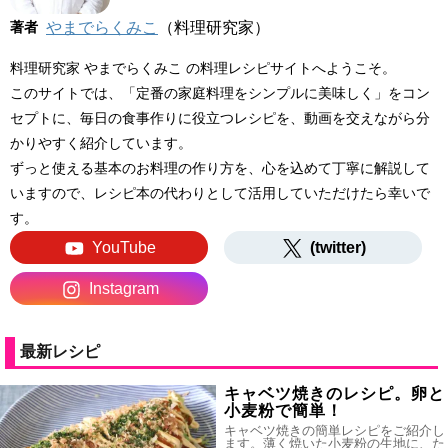
著者
やまでらくみこ
（料理研究家）
料理研究家 やまでらくみこ の料理レシピサイトへようこそ。
このサイトでは、「定番の家庭料理をシンプルに美味しく」をコン
セプトに、毎日の食事作りに役立つレシピを、動画を交えながら分
かりやすく紹介しています。
ずっと使える基本のお料理の作り方を、心を込めて丁寧に解説して
いますので、レシピ本の代わりとして活用していただけたら幸いで
す。
YouTube
(twitter)
Instagram
最新レシピ
キャベツ焼きのレシピ。卵と
小麦粉で簡単！
キャベツ焼きの簡単レシピをご紹介し
ます。薄く焼いた小麦粉の生地に、た