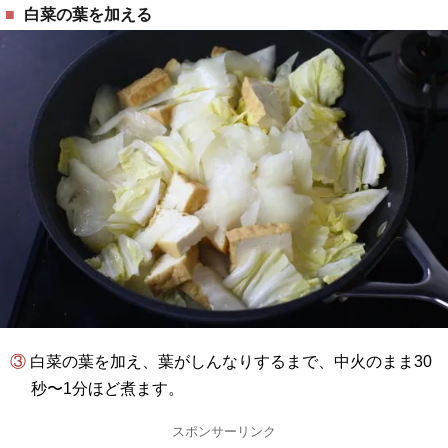
白菜の葉を加える
③ 白菜の葉を加え、葉がしんなりするまで、中火のまま30
秒〜1分ほど煮ます。
スポンサーリンク