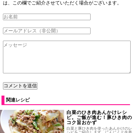
は、この欄でご紹介させていただく場合がございます。
関連レシピ
白菜のひき肉あんかけレシ
ピ。ご飯が進む！豚ひき肉の
コク旨おかず
白菜と豚ひき肉を使ったあんかけのレ
シピをご紹介します。にんにくと生姜