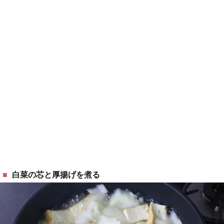
白菜の芯と厚揚げを煮る