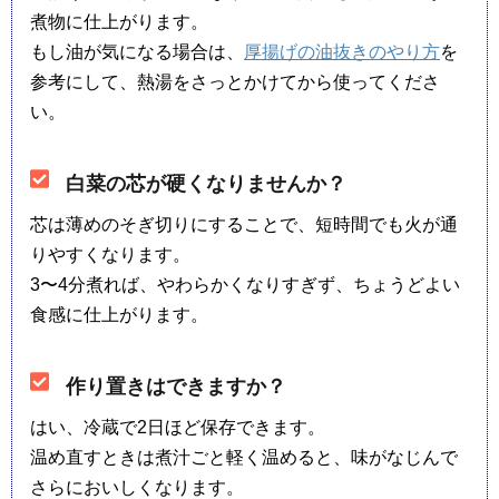
煮物に仕上がります。
もし油が気になる場合は、
厚揚げの油抜きのやり方
を
参考にして、熱湯をさっとかけてから使ってくださ
い。
白菜の芯が硬くなりませんか？
芯は薄めのそぎ切りにすることで、短時間でも火が通
りやすくなります。
3〜4分煮れば、やわらかくなりすぎず、ちょうどよい
食感に仕上がります。
作り置きはできますか？
はい、冷蔵で2日ほど保存できます。
温め直すときは煮汁ごと軽く温めると、味がなじんで
さらにおいしくなります。