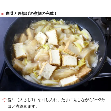
白菜と厚揚げの煮物の完成！
④ 醤油（大さじ1）を回し入れ、たまに返しながら1〜2分
ほど煮絡めます。