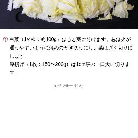
① 白菜（1/4株：約400g）は芯と葉に分けます。芯は火が
通りやすいように薄めのそぎ切りにし、葉はざく切りに
します。
厚揚げ（1枚：150〜200g）は1cm厚の一口大に切りま
す。
スポンサーリンク