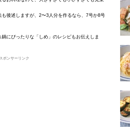
も後述しますが、2〜3人分を作るなら、7号か8号
ユ鍋にぴったりな「しめ」のレシピもお伝えしま
スポンサーリンク