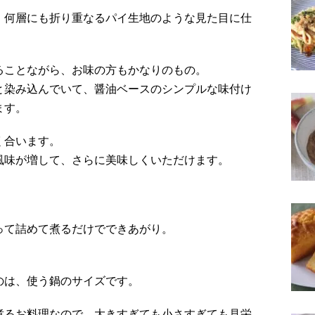
、何層にも折り重なるパイ生地のような見た目に仕
ることながら、お味の方もかなりのもの。
と染み込んでいて、醤油ベースのシンプルな味付け
ます。
く合います。
風味が増して、さらに美味しくいただけます。
って詰めて煮るだけでできあがり。
のは、使う鍋のサイズです。
煮るお料理なので、大きすぎても小さすぎても見栄