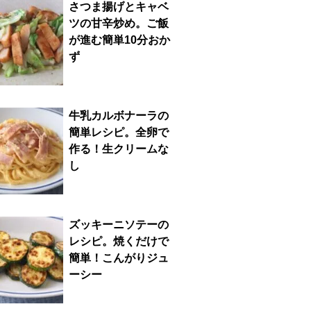
さつま揚げとキャベ
ツの甘辛炒め。ご飯
が進む簡単10分おか
ず
牛乳カルボナーラの
簡単レシピ。全卵で
作る！生クリームな
し
ズッキーニソテーの
レシピ。焼くだけで
簡単！こんがりジュ
ーシー