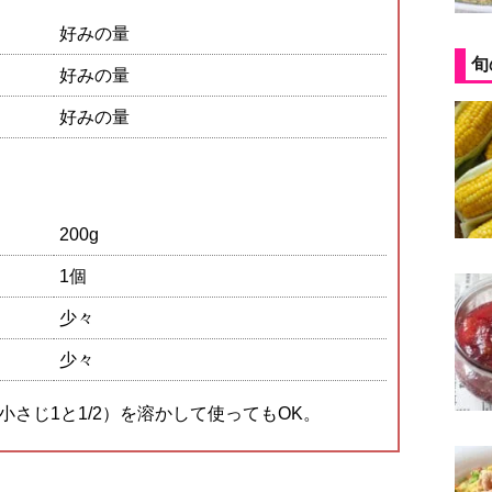
好みの量
旬
好みの量
好みの量
200g
1個
少々
少々
（小さじ1と1/2）を溶かして使ってもOK。