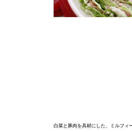
レシピ動画
白菜と豚肉を重ねて
白菜と豚肉を具材にした、ミルフィ