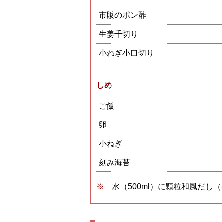
市販のポン酢
生姜千切り
小ねぎ小口切り
しめ
ご飯
卵
小ねぎ
刻み海苔
水（500ml）に顆粒和風だし