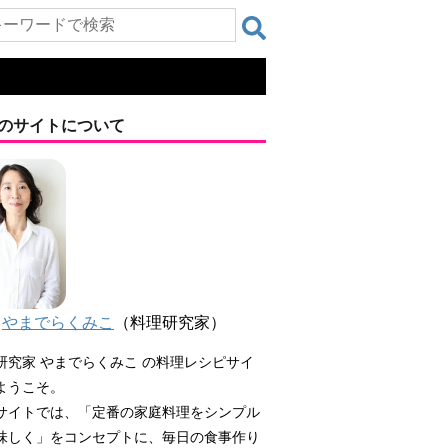
のサイトについて
やまでらくみこ
（料理研究家）
研究家 やまでらくみこ の料理レシピサイ
ようこそ。
サイトでは、「定番の家庭料理をシンプル
味しく」をコンセプトに、毎日の食事作り