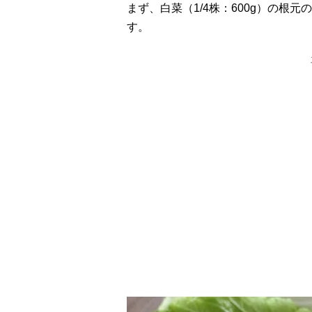
まず、白菜（1/4株：600g）の根
す。