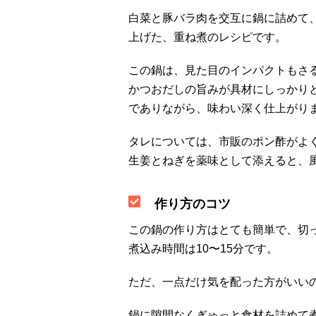
白菜と豚バラ肉を交互に鍋に詰めて
上げた、重ね煮のレシピです。
この鍋は、見た目のインパクトもさ
かつおだしの旨みが具材にしっかり
でありながら、味わい深く仕上がり
タレについては、市販のポン酢がよ
生姜とねぎを薬味として添えると、
作り方のコツ
この鍋の作り方はとても簡単で、切
煮込み時間は10〜15分です。
ただ、一点だけ気を配った方がいい
鍋に隙間なくぎゅっと食材を詰めて