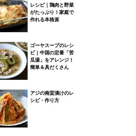
レシピ｜鶏肉と野菜
がたっぷり！家庭で
作れる本格派
ゴーヤスープのレシ
ピ｜中国の定番「苦
瓜湯」をアレンジ！
簡単＆具だくさん
アジの南蛮漬けのレ
シピ・作り方