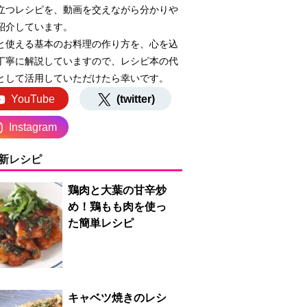
立つレシピを、動画を交えながら分かりや
紹介しています。
と使える基本のお料理の作り方を、心を込
丁寧に解説していますので、レシピ本の代
として活用していただけたら幸いです。
YouTube
(twitter)
Instagram
新レシピ
鶏肉と大葉の甘辛炒
め！鶏もも肉を使っ
た簡単レシピ
キャベツ焼きのレシ