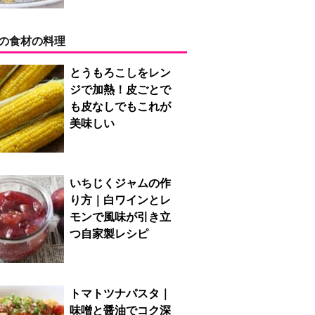
の食材の料理
とうもろこしをレン
ジで加熱！皮ごとで
も皮なしでもこれが
美味しい
いちじくジャムの作
り方｜白ワインとレ
モンで風味が引き立
つ自家製レシピ
トマトツナパスタ｜
味噌と醤油でコク深