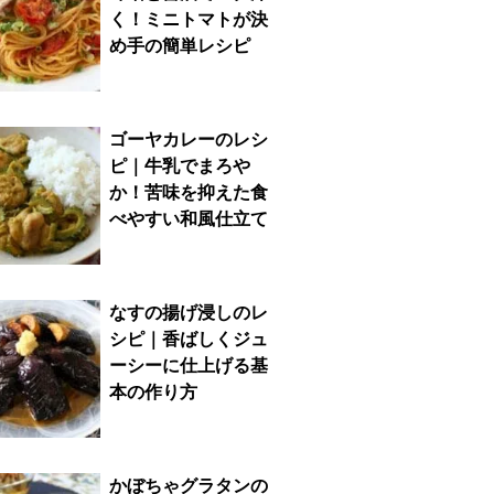
く！ミニトマトが決
め手の簡単レシピ
ゴーヤカレーのレシ
ピ｜牛乳でまろや
か！苦味を抑えた食
べやすい和風仕立て
なすの揚げ浸しのレ
シピ｜香ばしくジュ
ーシーに仕上げる基
本の作り方
かぼちゃグラタンの