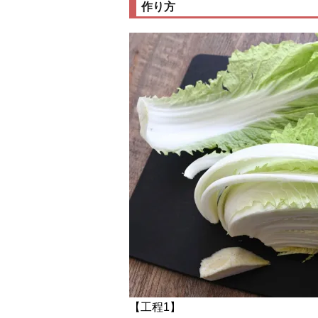
作り方
【工程1】