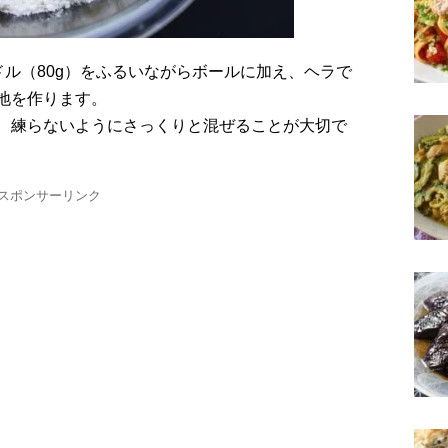
地を作ります。
、練らないようにさっくりと混ぜることが大切で
スポンサーリンク