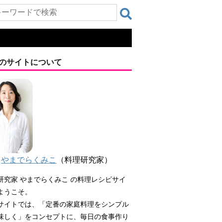
のサイトについて
やまでらくみこ
（料理研究家）
研究家 やまでらくみこ の料理レシピサイ
ようこそ。
サイトでは、「定番の家庭料理をシンプル
味しく」をコンセプトに、毎日の食事作り