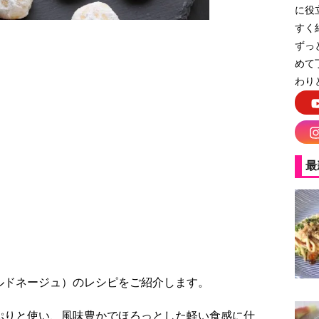
に役
すく
ずっ
めて
わり
ールクッキー
最
ルドネージュ）のレシピをご紹介します。
ぷりと使い、風味豊かでほろっとした軽い食感に仕