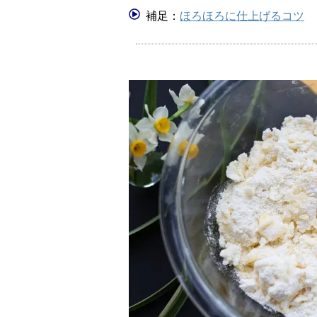
補足：
ほろほろに仕上げるコツ