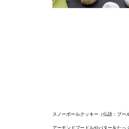
レシピ動画
風味豊か！スノーボ
スノーボールクッキー（仏語：ブー
アーモンドプードルやバターをたっ