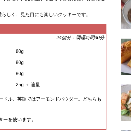
愛らしく、見た目にも楽しいクッキーです。
24個分：調理時間30分
80g
80g
80g
25g ＋ 適量
ードル、英語ではアーモンドパウダー。どちらも
ターを使います。