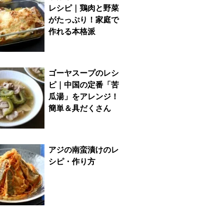
レシピ｜鶏肉と野菜
がたっぷり！家庭で
作れる本格派
ゴーヤスープのレシ
ピ｜中国の定番「苦
瓜湯」をアレンジ！
簡単＆具だくさん
アジの南蛮漬けのレ
シピ・作り方