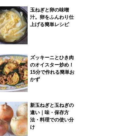
玉ねぎと卵の味噌
汁。卵をふんわり仕
上げる簡単レシピ
ズッキーニとひき肉
のオイスター炒め！
15分で作れる簡単お
かず
新玉ねぎと玉ねぎの
違い｜味・保存方
法・料理での使い分
け