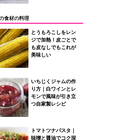
の食材の料理
とうもろこしをレン
ジで加熱！皮ごとで
も皮なしでもこれが
美味しい
いちじくジャムの作
り方｜白ワインとレ
モンで風味が引き立
つ自家製レシピ
トマトツナパスタ｜
味噌と醤油でコク深