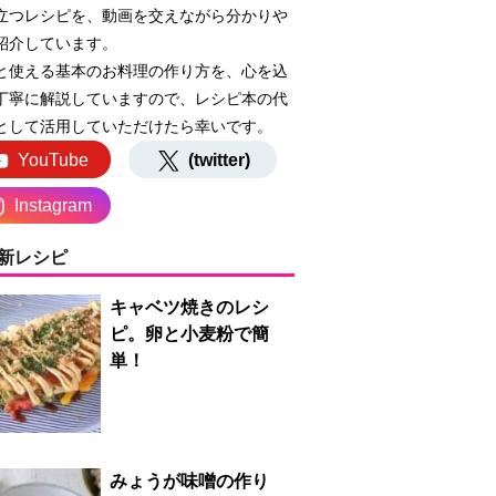
立つレシピを、動画を交えながら分かりや
紹介しています。
と使える基本のお料理の作り方を、心を込
丁寧に解説していますので、レシピ本の代
として活用していただけたら幸いです。
YouTube
(twitter)
Instagram
新レシピ
キャベツ焼きのレシ
ピ。卵と小麦粉で簡
単！
みょうが味噌の作り