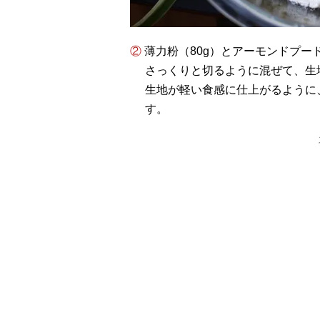
② 薄力粉（80g）とアーモンドプードル（80g）をふるいながらボールに加え、ヘラで
さっくりと切るように混ぜて、生
生地が軽い食感に仕上がるように
す。