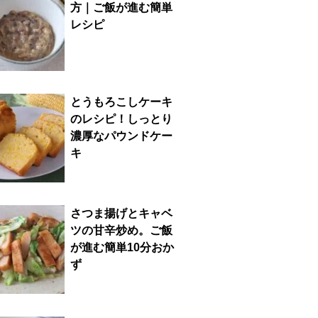
方｜ご飯が進む簡単
レシピ
とうもろこしケーキ
のレシピ！しっとり
濃厚なパウンドケー
キ
さつま揚げとキャベ
ツの甘辛炒め。ご飯
が進む簡単10分おか
ず