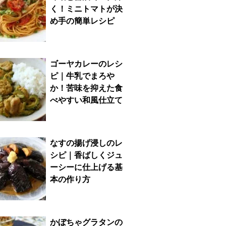
く！ミニトマトが決
め手の簡単レシピ
ゴーヤカレーのレシ
ピ｜牛乳でまろや
か！苦味を抑えた食
べやすい和風仕立て
なすの揚げ浸しのレ
シピ｜香ばしくジュ
ーシーに仕上げる基
本の作り方
かぼちゃグラタンの