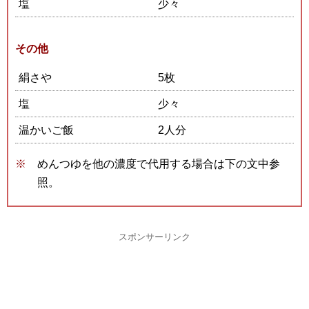
塩
少々
その他
絹さや
5枚
塩
少々
温かいご飯
2人分
めんつゆを他の濃度で代用する場合は下の文中参
照。
スポンサーリンク