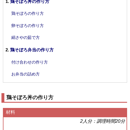
鶏そぼろ丼の作り方
鶏そぼろの作り方
卵そぼろの作り方
絹さやの茹で方
鶏そぼろ弁当の作り方
付け合わせの作り方
お弁当の詰め方
鶏そぼろ丼の作り方
材料
2人分：調理時間20分