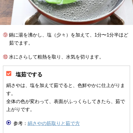
⑨ 鍋に湯を沸かし、塩（少々）を加えて、1分〜1分半ほど
茹でます。
⑩ 水にさらして粗熱を取り、水気を切ります。
塩茹でする
絹さやは、塩を加えて茹でると、色鮮やかに仕上がりま
す。
全体の色が変わって、表面がふっくらしてきたら、茹で
上がりです。
参考：
絹さやの筋取りと茹で方