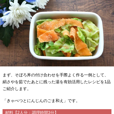
まず、そぼろ丼の付け合わせを手際よく作る一例として、
絹さやを茹でたあとに残った湯を有効活用したレシピを1品
ご紹介します。
「きゃべつとにんじんのごま和え」です。
材料【2人分：調理時間3分】