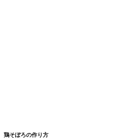
鶏そぼろの作り方