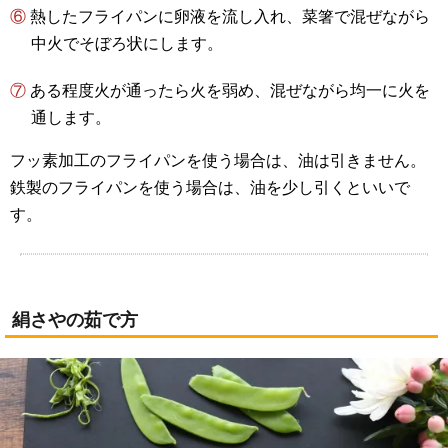
⑥ 熱したフライパンに卵液を流し入れ、菜箸で混ぜながら
中火でそぼろ状にします。
⑦ ある程度火が通ったら火を弱め、混ぜながら均一に火を
通します。
フッ素加工のフライパンを使う場合は、油は引きません。
鉄製のフライパンを使う場合は、油を少し引くといいで
す。
絹さやの茹で方