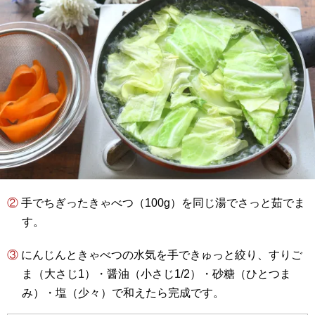
② 手でちぎったきゃべつ（100g）を同じ湯でさっと茹でま
す。
③ にんじんときゃべつの水気を手できゅっと絞り、すりご
ま（大さじ1）・醤油（小さじ1/2）・砂糖（ひとつま
み）・塩（少々）で和えたら完成です。