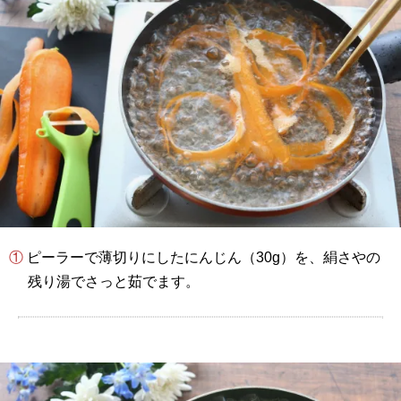
① ピーラーで薄切りにしたにんじん（30g）を、絹さやの
残り湯でさっと茹でます。