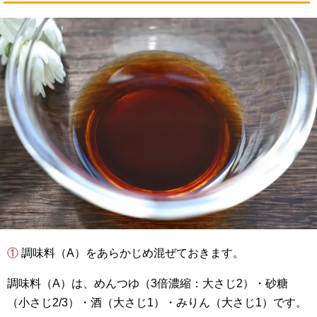
① 調味料（A）をあらかじめ混ぜておきます。
調味料（A）は、めんつゆ（3倍濃縮：大さじ2）・砂糖
（小さじ2/3）・酒（大さじ1）・みりん（大さじ1）です。