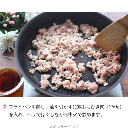
② フライパンを熱し、油を引かずに鶏ももひき肉（250g）
を入れ、ヘラでほぐしながら中火で炒めます。
スポンサーリンク