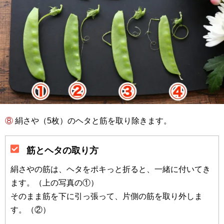
⑧ 絹さや（5枚）のヘタと筋を取り除きます。
筋とヘタの取り方
絹さやの筋は、ヘタをポキっと折ると、一緒に付いてき
ます。（上の写真の①）
そのまま筋を下に引っ張って、片側の筋を取り外しま
す。（②）