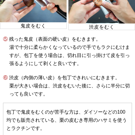
鬼皮をむく
渋皮をむく
⑤ 残った鬼皮（表面の硬い皮）をむきます。
湯で十分に柔らかくなっているので手でもラクにむけま
すが、包丁を使う場合は、切れ目に引っ掛けて皮を引っ
張るようにして剥くと良いです。
⑥ 渋皮（内側の薄い皮）を包丁できれいにむきます。
栗が大きい場合は、渋皮をむいた後に、さらに半分に切
っても良いです。
包丁で鬼皮をむくのが苦手な方は、ダイソーなどの100
均でも販売されている、栗の皮むき専用のハサミを使う
とラクチンです。