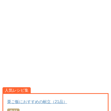
人気レシピ集
栗ご飯におすすめの献立（21品）