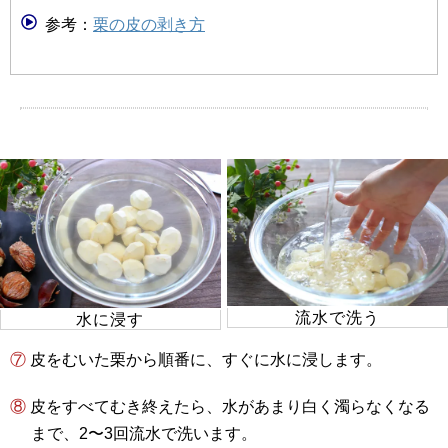
参考：
栗の皮の剥き方
流水で洗う
水に浸す
⑦ 皮をむいた栗から順番に、すぐに水に浸します。
⑧ 皮をすべてむき終えたら、水があまり白く濁らなくなる
まで、2〜3回流水で洗います。