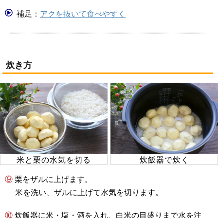
補足：
アクを抜いて食べやすく
炊き方
米と栗の水気を切る
炊飯器で炊く
⑨ 栗をザルに上げます。
米を洗い、ザルに上げて水気を切ります。
⑩ 炊飯器に米・塩・酒を入れ、白米の目盛りまで水を注