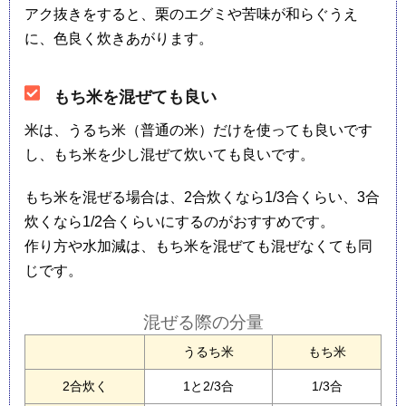
アク抜きをすると、栗のエグミや苦味が和らぐうえ
に、色良く炊きあがります。
もち米を混ぜても良い
米は、うるち米（普通の米）だけを使っても良いです
し、もち米を少し混ぜて炊いても良いです。
もち米を混ぜる場合は、2合炊くなら1/3合くらい、3合
炊くなら1/2合くらいにするのがおすすめです。
作り方や水加減は、もち米を混ぜても混ぜなくても同
じです。
混ぜる際の分量
うるち米
もち米
2合炊く
1と2/3合
1/3合