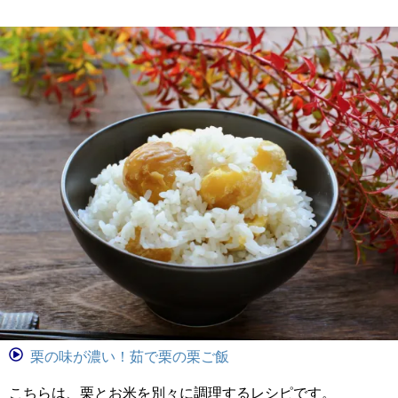
栗の味が濃い！茹で栗の栗ご飯
こちらは、栗とお米を別々に調理するレシピです。