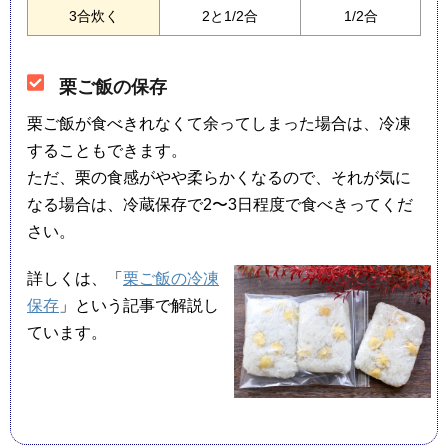
3合炊く
2と1/2合
1/2合
栗ご飯の保存
栗ご飯が食べきれなくて余ってしまった場合は、冷凍
することもできます。
ただ、栗の食感がやや柔らかくなるので、それが気に
なる場合は、冷蔵保存で2〜3日程度で食べきってくだ
さい。
詳しくは、「
栗ご飯の冷凍
保存
」という記事で解説し
ています。