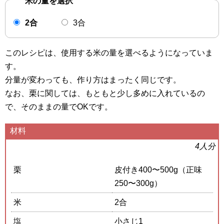
米の量を選択
2合
3合
このレシピは、使用する米の量を選べるようになっていま
す。
分量が変わっても、作り方はまったく同じです。
なお、栗に関しては、もともと少し多めに入れているの
で、そのままの量でOKです。
材料
4
人分
栗
皮付き400〜500g（正味
250〜300g）
米
2合
塩
小さじ1