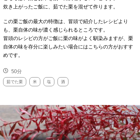
炊き上がったご飯に、茹でた栗を混ぜて作ります。
この栗ご飯の最大の特徴は、冒頭で紹介したレシピより
も、栗自体の味が濃く感じられるところです。
冒頭のレシピの方がご飯に栗の味がよく馴染みますが、栗
自体の味を存分に楽しみたい場合にはこちらの方がおすす
めです。
50分
茹でた栗
米
塩
酒