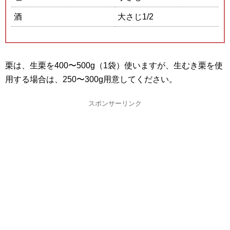
酒
大さじ1/2
栗は、生栗を400〜500g（1袋）使いますが、生むき栗を使
用する場合は、250〜300g用意してください。
スポンサーリンク