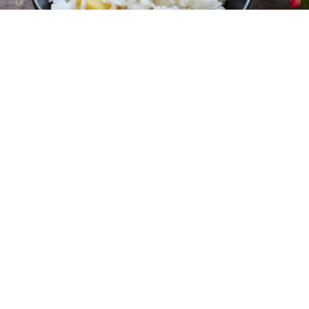
レシピ動画
シンプルが旨い！王道の栗ご飯