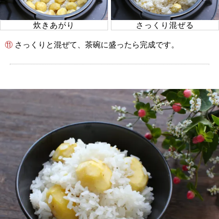
炊きあがり
さっくり混ぜる
⑪ さっくりと混ぜて、茶碗に盛ったら完成です。