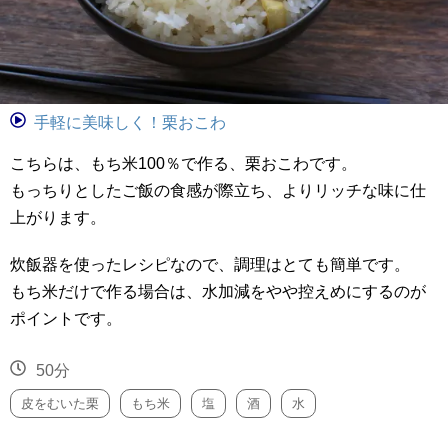
手軽に美味しく！栗おこわ
こちらは、もち米100％で作る、栗おこわです。
もっちりとしたご飯の食感が際立ち、よりリッチな味に仕
上がります。
炊飯器を使ったレシピなので、調理はとても簡単です。
もち米だけで作る場合は、水加減をやや控えめにするのが
ポイントです。
50分
皮をむいた栗
もち米
塩
酒
水