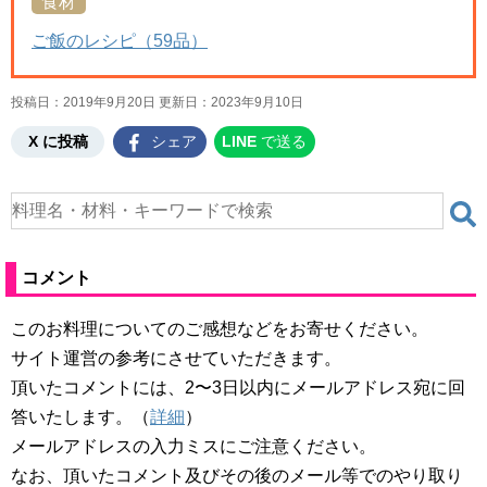
食材
ご飯のレシピ（59品）
投稿日：2019年9月20日 更新日：
2023年9月10日
X に投稿
シェア
LINE
で送る
コメント
このお料理についてのご感想などをお寄せください。
サイト運営の参考にさせていただきます。
頂いたコメントには、2〜3日以内にメールアドレス宛に回
答いたします。（
詳細
）
メールアドレスの入力ミスにご注意ください。
なお、頂いたコメント及びその後のメール等でのやり取り