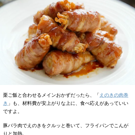
栗ご飯と合わせるメインおかずだったら、「
えのきの肉巻
き
」も、材料費が安上がりな上に、食べ応えがあっていい
ですよ。
豚バラ肉でえのきをクルッと巻いて、フライパンでこんが
りと加熱。