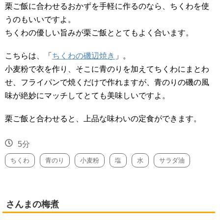
栗ご飯に合わせるおかずを手軽に作るのなら、ちくわを使
うのもいいですよ。
ちくわの優しい旨みが栗ご飯ととてもよく合います。
こちらは、「
ちくわの磯辺焼き
」。
小麦粉で衣を作り、そこに青のりを加えてちくわにまとわ
せ、フライパンで焼くだけで作れますが、青のりの磯の風
味が絶妙にマッチしてとても美味しいですよ。
栗ご飯と合わせると、上品な味わいの定食ができます。
5分
ちくわ
青のり
小麦粉
塩
水
サラダ油
さんまの梅煮