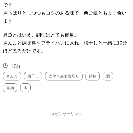
です。
さっぱりとしつつもコクのある味で、栗ご飯ともよく合い
ます。
煮魚とはいえ、調理はとても簡単。
さんまと調味料をフライパンに入れ、梅干しと一緒に10分
ほど煮るだけです。
17分
さんま
梅干し
皮付き生姜薄切り
砂糖
酒
醤油
水
スポンサーリンク