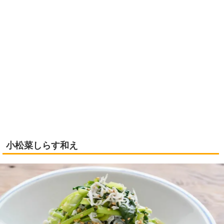
小松菜しらす和え