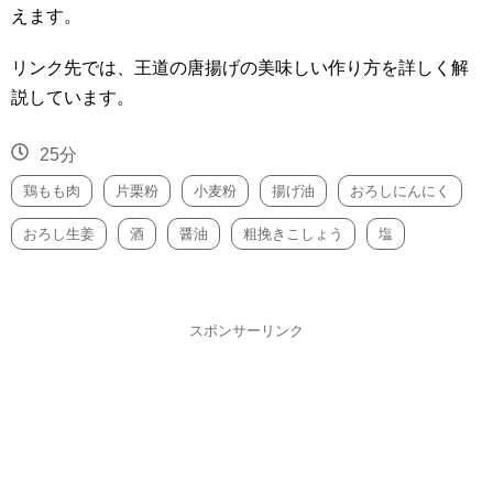
えます。
リンク先では、王道の唐揚げの美味しい作り方を詳しく解
説しています。
25分
鶏もも肉
片栗粉
小麦粉
揚げ油
おろしにんにく
おろし生姜
酒
醤油
粗挽きこしょう
塩
スポンサーリンク