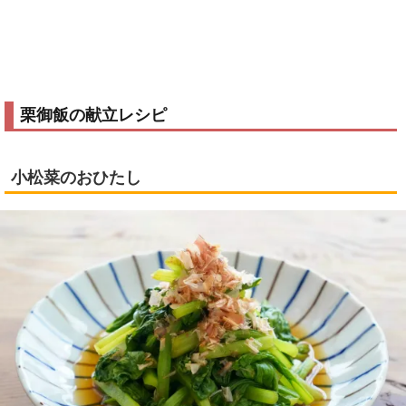
栗御飯の献立レシピ
小松菜のおひたし