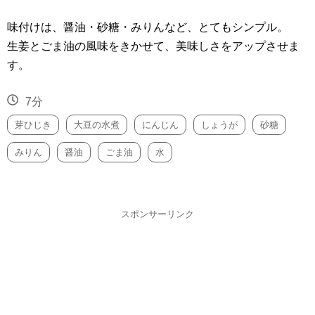
味付けは、醤油・砂糖・みりんなど、とてもシンプル。
生姜とごま油の風味をきかせて、美味しさをアップさせま
す。
7分
芽ひじき
大豆の水煮
にんじん
しょうが
砂糖
みりん
醤油
ごま油
水
スポンサーリンク