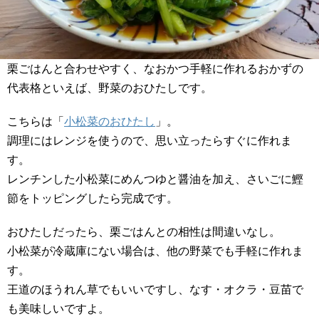
栗ごはんと合わせやすく、なおかつ手軽に作れるおかずの
代表格といえば、野菜のおひたしです。
こちらは「
小松菜のおひたし
」。
調理にはレンジを使うので、思い立ったらすぐに作れま
す。
レンチンした小松菜にめんつゆと醤油を加え、さいごに鰹
節をトッピングしたら完成です。
おひたしだったら、栗ごはんとの相性は間違いなし。
小松菜が冷蔵庫にない場合は、他の野菜でも手軽に作れま
す。
王道のほうれん草でもいいですし、なす・オクラ・豆苗で
も美味しいですよ。