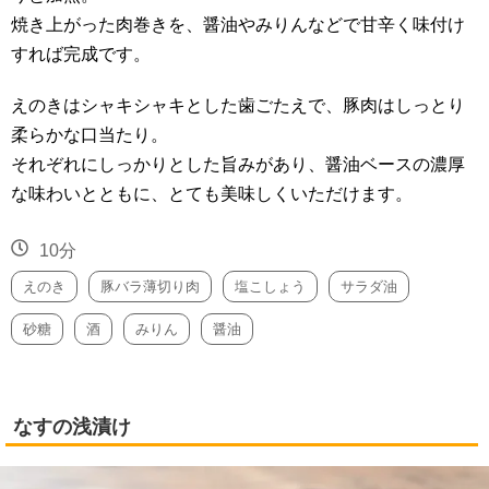
焼き上がった肉巻きを、醤油やみりんなどで甘辛く味付け
すれば完成です。
えのきはシャキシャキとした歯ごたえで、豚肉はしっとり
柔らかな口当たり。
それぞれにしっかりとした旨みがあり、醤油ベースの濃厚
な味わいとともに、とても美味しくいただけます。
10分
えのき
豚バラ薄切り肉
塩こしょう
サラダ油
砂糖
酒
みりん
醤油
なすの浅漬け