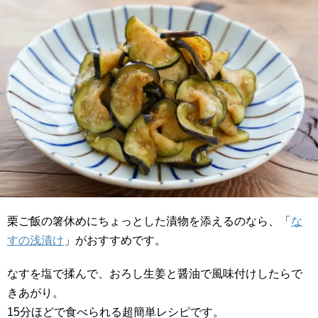
栗ご飯の箸休めにちょっとした漬物を添えるのなら、「
な
すの浅漬け
」がおすすめです。
なすを塩で揉んで、おろし生姜と醤油で風味付けしたらで
きあがり。
15分ほどで食べられる超簡単レシピです。