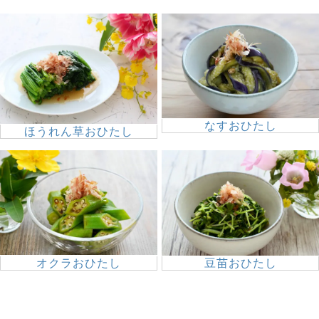
なすおひたし
ほうれん草おひたし
オクラおひたし
豆苗おひたし