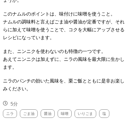
ょうか。
このナムルのポイントは、味付けに味噌を使うこと。
ナムルの調味料と言えばごま油や醤油が定番ですが、それ
らに加えて味噌を使うことで、コクを大幅にアップさせる
レシピになっています。
また、ニンニクを使わないのも特徴の一つです。
あえてニンニクは加えずに、ニラの風味を最大限に生かし
ます。
ニラのパンチの効いた風味を、栗ご飯とともに是非お楽し
みください。
5分
ニラ
ごま油
醤油
味噌
いりごま
塩