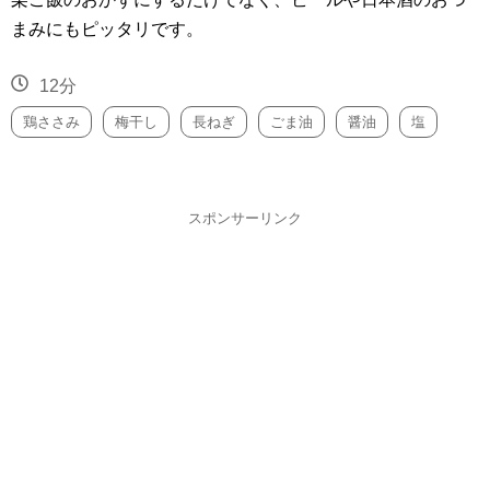
まみにもピッタリです。
12分
鶏ささみ
梅干し
長ねぎ
ごま油
醤油
塩
スポンサーリンク