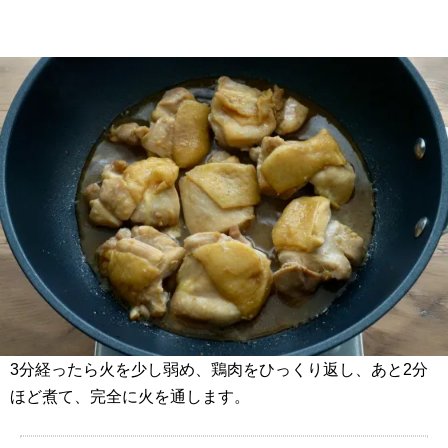
3分経ったら火を少し弱め、鶏肉をひっくり返し、あと2分
ほど煮て、完全に火を通します。