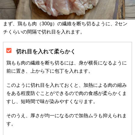
まず、鶏もも肉（300g）の繊維を断ち切るように、2セン
チくらいの間隔で切れ目を入れます。
切れ目を入れて柔らかく
鶏もも肉の繊維を断ち切るには、身が横長になるように
前に置き、上から下に包丁を入れます。
このように切れ目を入れておくと、加熱による肉の縮み
をある程度防ぐことができるので肉の食感が柔らかくま
すし、短時間で味が染みやすくなります。
そのうえ、厚さが均一になるので加熱ムラも抑えられま
す。