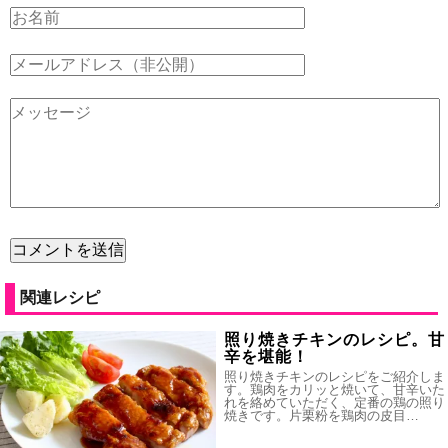
関連レシピ
照り焼きチキンのレシピ。甘
辛を堪能！
照り焼きチキンのレシピをご紹介しま
す。鶏肉をカリッと焼いて、甘辛いた
れを絡めていただく、定番の鶏の照り
焼きです。片栗粉を鶏肉の皮目…