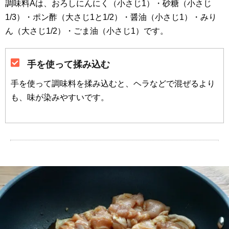
調味料Aは、おろしにんにく（小さじ1）・砂糖（小さじ
1/3）・ポン酢（大さじ1と1/2）・醤油（小さじ1）・みり
ん（大さじ1/2）・ごま油（小さじ1）です。
手を使って揉み込む
手を使って調味料を揉み込むと、ヘラなどで混ぜるより
も、味が染みやすいです。