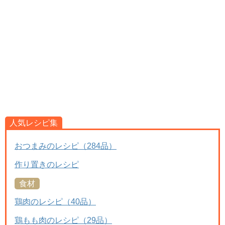
人気レシピ集
おつまみのレシピ（284品）
作り置きのレシピ
食材
鶏肉のレシピ（40品）
鶏もも肉のレシピ（29品）