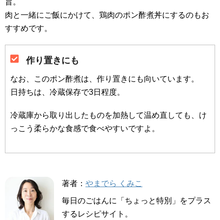
旨。
肉と一緒にご飯にかけて、鶏肉のポン酢煮丼にするのもお
すすめです。
作り置きにも
なお、このポン酢煮は、作り置きにも向いています。
日持ちは、冷蔵保存で3日程度。
冷蔵庫から取り出したものを加熱して温め直しても、け
っこう柔らかな食感で食べやすいですよ。
著者：
やまでら くみこ
毎日のごはんに「ちょっと特別」をプラス
するレシピサイト。