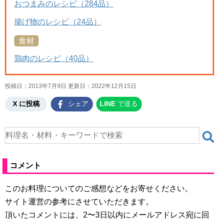
おつまみのレシピ（284品）
揚げ物のレシピ（24品）
食材
鶏肉のレシピ（40品）
投稿日：2013年7月9日 更新日：
2022年12月15日
X に投稿
シェア
LINE
で送る
コメント
このお料理についてのご感想などをお寄せください。
サイト運営の参考にさせていただきます。
頂いたコメントには、2〜3日以内にメールアドレス宛に回