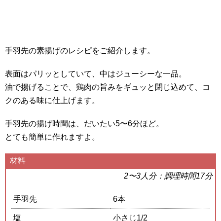
手羽先の素揚げのレシピをご紹介します。
表面はパリッとしていて、中はジューシーな一品。
油で揚げることで、鶏肉の旨みをギュッと閉じ込めて、コ
クのある味に仕上げます。
手羽先の揚げ時間は、だいたい5〜6分ほど。
とても簡単に作れますよ。
材料
2〜3人分：調理時間17分
手羽先
6本
塩
小さじ1/2