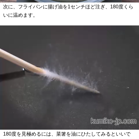
次に、フライパンに揚げ油を1センチほど注ぎ、180度くら
いに温めます。
180度を見極めるには、菜箸を油にひたしてみるといいで