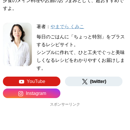
夕食のメイン料理やお酒のおつまみとして、超おすすめで
すよ。
著者：
やまでら くみこ
毎日のごはんに「ちょっと特別」をプラス
するレシピサイト。
シンプルに作れて、ひと工夫でぐっと美味
しくなるレシピをわかりやすくお届けしま
す。
YouTube
(twitter)
Instagram
スポンサーリンク