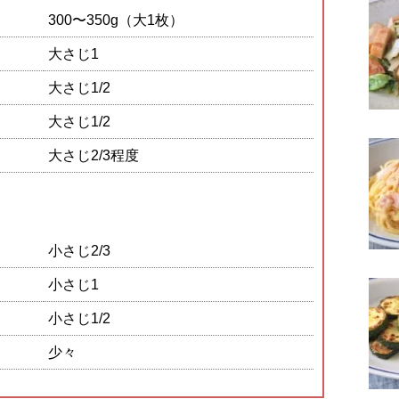
300〜350g（大1枚）
大さじ1
大さじ1/2
大さじ1/2
大さじ2/3程度
小さじ2/3
小さじ1
小さじ1/2
少々