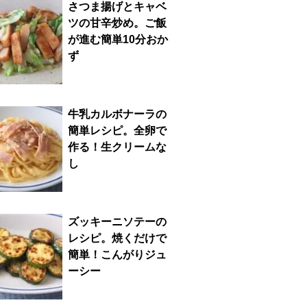
さつま揚げとキャベ
ツの甘辛炒め。ご飯
が進む簡単10分おか
ず
牛乳カルボナーラの
簡単レシピ。全卵で
作る！生クリームな
し
ズッキーニソテーの
レシピ。焼くだけで
簡単！こんがりジュ
ーシー