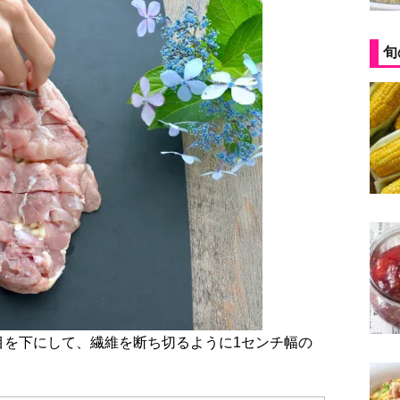
旬
皮目を下にして、繊維を断ち切るように1センチ幅の