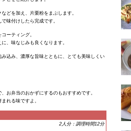
クなどを加え、片栗粉をまぶします。
んで味付けしたら完成です。
をコーティング。
えに、味なじみも良くなります。
包み込み、濃厚な旨味とともに、とても美味しくい
で、お弁当のおかずにするのもおすすめです。
好まれる味ですよ。
2人分：調理時間12分