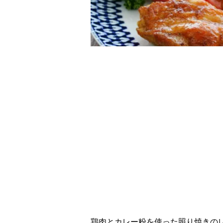
鶏肉とカレー粉を使った照り焼きの