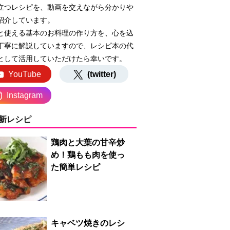
立つレシピを、動画を交えながら分かりや
紹介しています。
と使える基本のお料理の作り方を、心を込
丁寧に解説していますので、レシピ本の代
として活用していただけたら幸いです。
YouTube
(twitter)
Instagram
新レシピ
鶏肉と大葉の甘辛炒
め！鶏もも肉を使っ
た簡単レシピ
キャベツ焼きのレシ