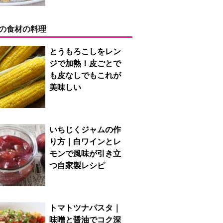
の食材の料理
とうもろこしをレン
ジで加熱！皮ごとで
も皮なしでもこれが
美味しい
いちじくジャムの作
り方｜白ワインとレ
モンで風味が引き立
つ自家製レシピ
トマトツナパスタ｜
味噌と醤油でコク深