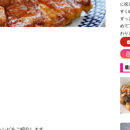
に役
すく
ずっ
めて
わり
最
レシピをご紹介します。