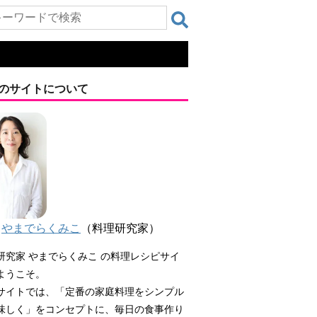
のサイトについて
やまでらくみこ
（料理研究家）
研究家 やまでらくみこ の料理レシピサイ
ようこそ。
サイトでは、「定番の家庭料理をシンプル
味しく」をコンセプトに、毎日の食事作り