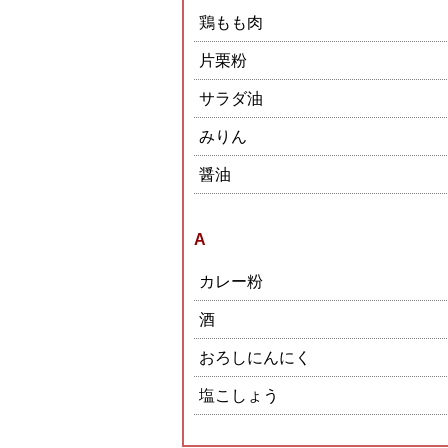
鶏もも肉
片栗粉
サラダ油
みりん
醤油
A
カレー粉
酒
おろしにんにく
塩こしょう