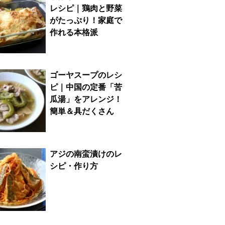
レシピ｜鶏肉と野菜
がたっぷり！家庭で
作れる本格派
ゴーヤスープのレシ
ピ｜中国の定番「苦
瓜湯」をアレンジ！
簡単＆具だくさん
アジの南蛮漬けのレ
シピ・作り方