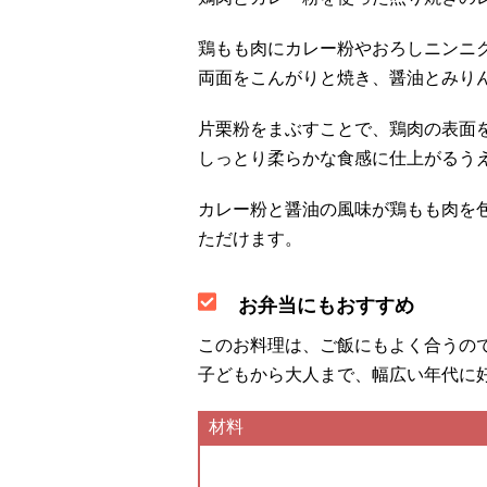
鶏もも肉にカレー粉やおろしニンニ
両面をこんがりと焼き、醤油とみり
片栗粉をまぶすことで、鶏肉の表面
しっとり柔らかな食感に仕上がるう
カレー粉と醤油の風味が鶏もも肉を
ただけます。
お弁当にもおすすめ
このお料理は、ご飯にもよく合うの
子どもから大人まで、幅広い年代に
材料