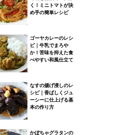
く！ミニトマトが決
め手の簡単レシピ
ゴーヤカレーのレシ
ピ｜牛乳でまろや
か！苦味を抑えた食
べやすい和風仕立て
なすの揚げ浸しのレ
シピ｜香ばしくジュ
ーシーに仕上げる基
本の作り方
かぼちゃグラタンの