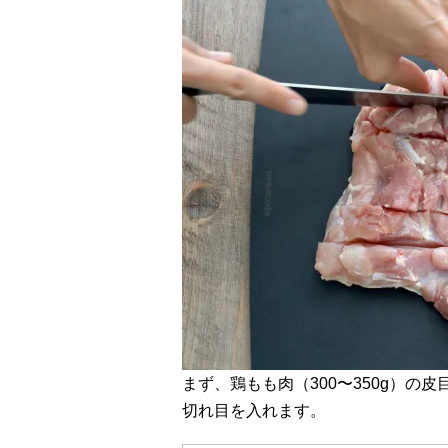
まず、鶏もも肉（300〜350g）の
切れ目を入れます。