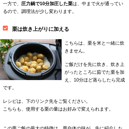
一方で、
圧力鍋で10分加圧した栗
は、中まで火が通ってい
るので、調理法が少し変わります。
栗は炊き上がりに加える
こちらは、栗を米と一緒に炊
きません。
ご飯だけを先に炊き、炊き上
がったところに茹でた栗を加
え、10分ほど蒸らしたら完成
です。
レシピは、下のリンク先をご覧ください。
こちらも、使用する栗の量はお好みで変えられます。
この栗ご飯の最大の特徴は、栗自体の味が、先に紹介した