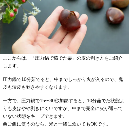
ここからは、「圧力鍋で茹でた栗」の皮の剥き方をご紹介
します。
圧力鍋で10分茹でると、中までしっかり火が入るので、鬼
皮も渋皮も剥きやすくなります。
一方で、圧力鍋で15〜30秒加熱すると、10分茹でた状態よ
りも皮はやや剥きにくいですが、中まで完全に火が通って
いない状態をキープできます。
栗ご飯に使うのなら、米と一緒に炊いてもOKです。