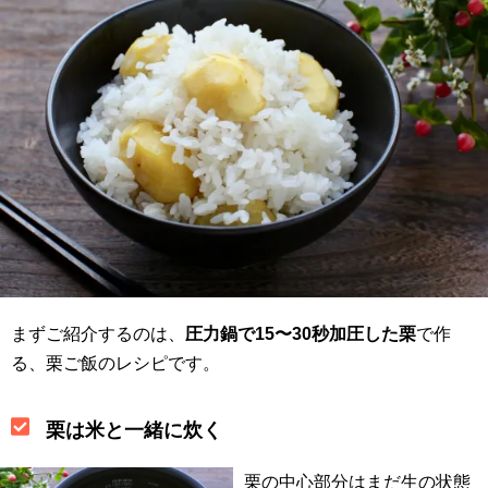
まずご紹介するのは、
圧力鍋で15〜30秒加圧した栗
で作
る、栗ご飯のレシピです。
栗は米と一緒に炊く
栗の中心部分はまだ生の状態