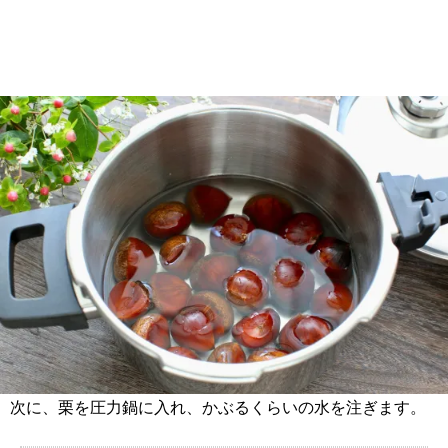
次に、栗を圧力鍋に入れ、かぶるくらいの水を注ぎます。