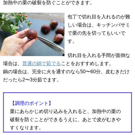
加熱中の栗の破裂を防ぐことができます。
包丁で切れ目を入れるのが難
しい場合は、キッチンバサミ
で栗の先を切ってもいいで
す。
切れ目を入れる手間が面倒な
場合は、
普通の鍋で茹でる
ことをおすすめします。
鍋の場合は、完全に火を通すのなら50〜60分、皮むきだけ
だったら2〜3分茹でます。
【調理のポイント】
栗にあらかじめ切り込みを入れると、加熱中の栗の
破裂を防ぐことができるうえに、あとで皮がむきや
すくなります。