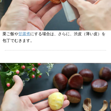
栗ご飯や
甘露煮
にする場合は、さらに、渋皮（薄い皮）を
包丁でむきます。