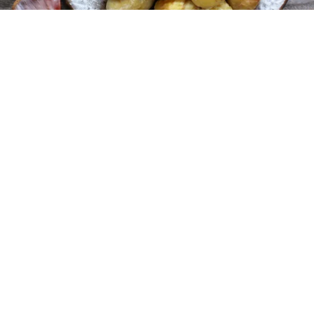
レシピ動画
圧力鍋を使った栗の茹で方と皮のむき方