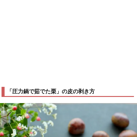
「圧力鍋で茹でた栗」の皮の剥き方