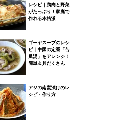
レシピ｜鶏肉と野菜
がたっぷり！家庭で
作れる本格派
ゴーヤスープのレシ
ピ｜中国の定番「苦
瓜湯」をアレンジ！
簡単＆具だくさん
アジの南蛮漬けのレ
シピ・作り方