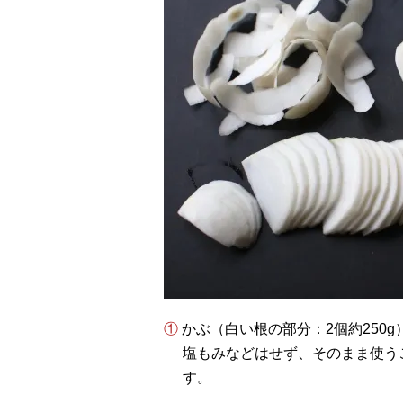
① かぶ（白い根の部分：2個約25
塩もみなどはせず、そのまま使う
す。