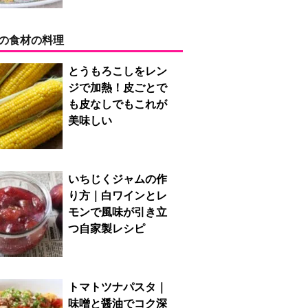
の食材の料理
とうもろこしをレン
ジで加熱！皮ごとで
も皮なしでもこれが
美味しい
いちじくジャムの作
り方｜白ワインとレ
モンで風味が引き立
つ自家製レシピ
トマトツナパスタ｜
味噌と醤油でコク深