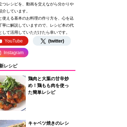
立つレシピを、動画を交えながら分かりや
紹介しています。
と使える基本のお料理の作り方を、心を込
丁寧に解説していますので、レシピ本の代
として活用していただけたら幸いです。
YouTube
(twitter)
Instagram
新レシピ
鶏肉と大葉の甘辛炒
め！鶏もも肉を使っ
た簡単レシピ
キャベツ焼きのレシ