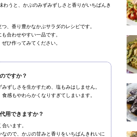
味わうと、かぶのみずみずしさと香りがいちばんき
立つ、香り豊かなかぶサラダのレシピです。
にも合わせやすい一品です。
、ぜひ作ってみてください。
のですか？
ずみずしさを生かすため、塩もみはしません。
、食感もやわらかくなりすぎてしまいます。
代用できますか？
く合います。
かなので、かぶの甘みと香りをいちばんきれいに