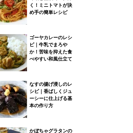
く！ミニトマトが決
め手の簡単レシピ
ゴーヤカレーのレシ
ピ｜牛乳でまろや
か！苦味を抑えた食
べやすい和風仕立て
なすの揚げ浸しのレ
シピ｜香ばしくジュ
ーシーに仕上げる基
本の作り方
かぼちゃグラタンの