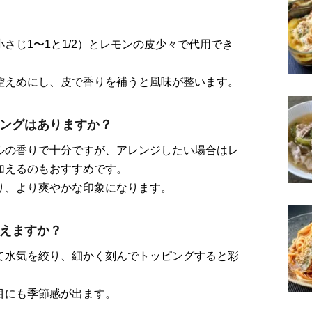
さじ1〜1と1/2）とレモンの皮少々で代用でき
控えめにし、皮で香りを補うと風味が整います。
ングはありますか？
ルの香りで十分ですが、アレンジしたい場合はレ
加えるのもおすすめです。
り、より爽やかな印象になります。
えますか？
て水気を絞り、細かく刻んでトッピングすると彩
目にも季節感が出ます。