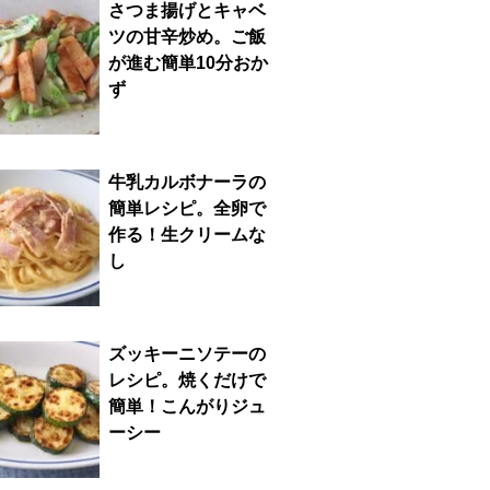
さつま揚げとキャベ
ツの甘辛炒め。ご飯
が進む簡単10分おか
ず
牛乳カルボナーラの
簡単レシピ。全卵で
作る！生クリームな
し
ズッキーニソテーの
レシピ。焼くだけで
簡単！こんがりジュ
ーシー