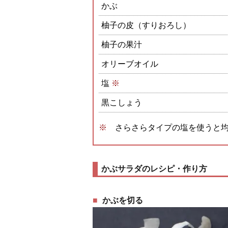
かぶ
柚子の皮（すりおろし）
柚子の果汁
オリーブオイル
塩
※
黒こしょう
さらさらタイプの塩を使うと
かぶサラダのレシピ・作り方
かぶを切る