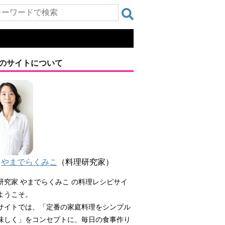
のサイトについて
やまでらくみこ
（料理研究家）
研究家 やまでらくみこ の料理レシピサイ
ようこそ。
サイトでは、「定番の家庭料理をシンプル
味しく」をコンセプトに、毎日の食事作り