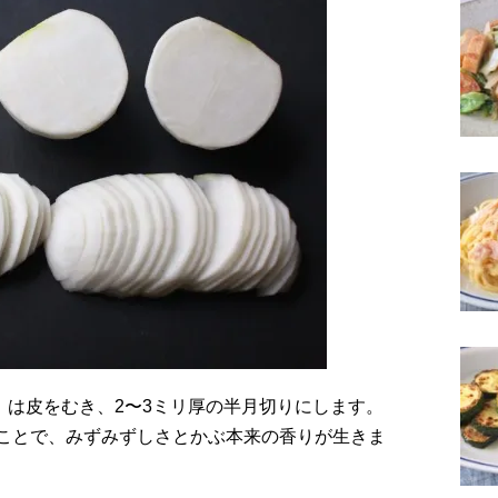
0g）は皮をむき、2〜3ミリ厚の半月切りにします。
ことで、みずみずしさとかぶ本来の香りが生きま