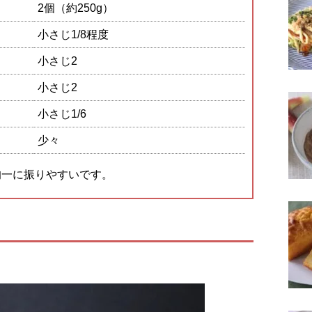
2個（約250g）
小さじ1/8程度
小さじ2
小さじ2
小さじ1/6
少々
均一に振りやすいです。