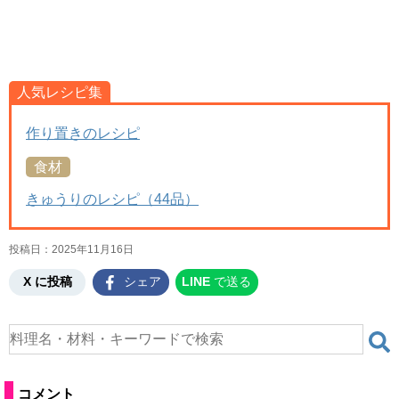
人気レシピ集
作り置きのレシピ
食材
きゅうりのレシピ（44品）
投稿日：
2025年11月16日
X に投稿
シェア
LINE
で送る
コメント