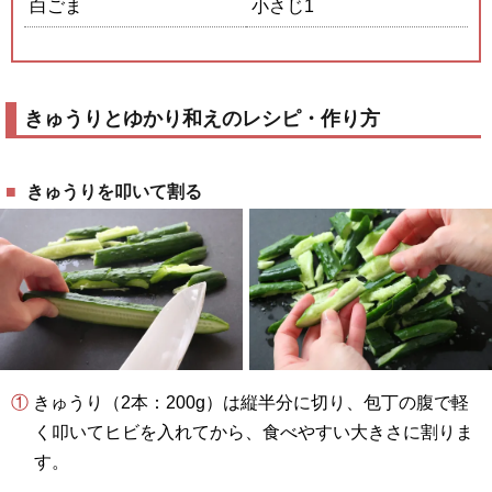
白ごま
小さじ1
きゅうりとゆかり和えのレシピ・作り方
きゅうりを叩いて割る
① きゅうり（2本：200g）は縦半分に切り、包丁の腹で軽
く叩いてヒビを入れてから、食べやすい大きさに割りま
す。