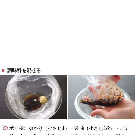
調味料を混ぜる
② ポリ袋にゆかり（小さじ1）・醤油（小さじ1/2）・ごま