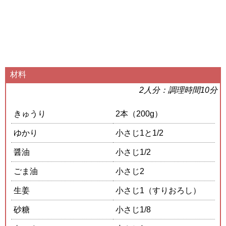
材料
2人分：調理時間10分
きゅうり
2本（200g）
ゆかり
小さじ1と1/2
醤油
小さじ1/2
ごま油
小さじ2
生姜
小さじ1（すりおろし）
砂糖
小さじ1/8