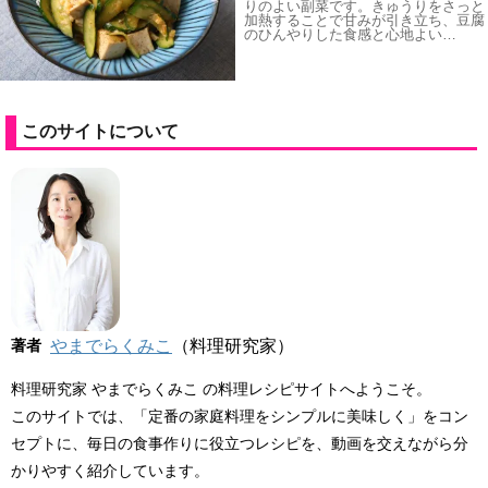
りのよい副菜です。きゅうりをさっと
加熱することで甘みが引き立ち、豆腐
のひんやりした食感と心地よい…
このサイトについて
著者
やまでらくみこ
（料理研究家）
料理研究家 やまでらくみこ の料理レシピサイトへようこそ。
このサイトでは、「定番の家庭料理をシンプルに美味しく」をコン
セプトに、毎日の食事作りに役立つレシピを、動画を交えながら分
かりやすく紹介しています。