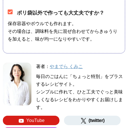
ポリ袋以外で作っても大丈夫ですか？
保存容器やボウルでも作れます。
その場合は、調味料を先に混ぜ合わせてからきゅうり
を加えると、味が均一になりやすいです。
著者：
やまでら くみこ
毎日のごはんに「ちょっと特別」をプラス
するレシピサイト。
シンプルに作れて、ひと工夫でぐっと美味
しくなるレシピをわかりやすくお届けしま
す。
YouTube
(twitter)