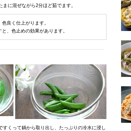
でたまに混ぜながら2分ほど茹でます。
、色良く仕上がります。
すと、色止めの効果があります。