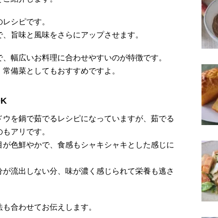
のレシピです。
で、旨味と風味をさらにアップさせます。
で、幅広いお料理に合わせやすいのが特徴です。
、常備菜としてもおすすめですよ。
K
ドウを鍋で茹でるレシピになっていますが、茹でる
のもアリです。
目が色鮮やかで、食感もシャキシャキとした感じに
分が流出しない分、味が濃く感じられて栄養も逃さ
。
法も合わせてお伝えします。