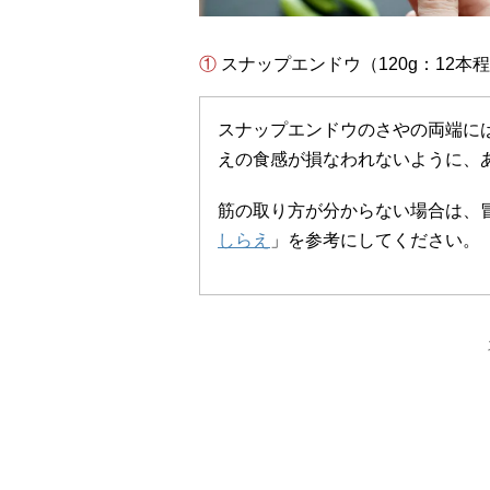
① スナップエンドウ（120g：12
スナップエンドウのさやの両端に
えの食感が損なわれないように、
筋の取り方が分からない場合は、
しらえ
」を参考にしてください。