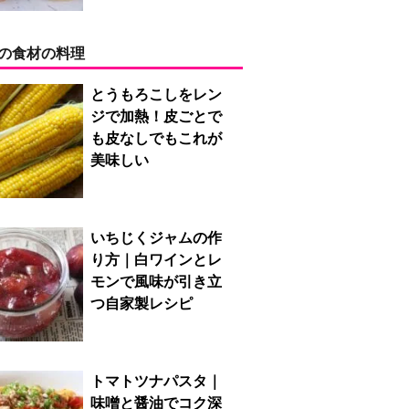
の食材の料理
とうもろこしをレン
ジで加熱！皮ごとで
も皮なしでもこれが
美味しい
いちじくジャムの作
り方｜白ワインとレ
モンで風味が引き立
つ自家製レシピ
トマトツナパスタ｜
味噌と醤油でコク深