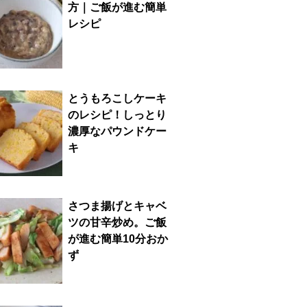
方｜ご飯が進む簡単
レシピ
とうもろこしケーキ
のレシピ！しっとり
濃厚なパウンドケー
キ
さつま揚げとキャベ
ツの甘辛炒め。ご飯
が進む簡単10分おか
ず