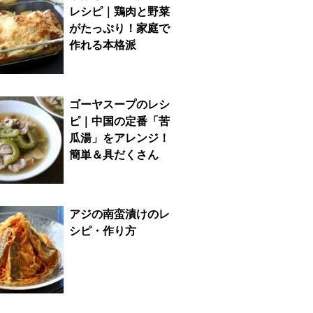
レシピ｜鶏肉と野菜
がたっぷり！家庭で
作れる本格派
ゴーヤスープのレシ
ピ｜中国の定番「苦
瓜湯」をアレンジ！
簡単＆具だくさん
アジの南蛮漬けのレ
シピ・作り方