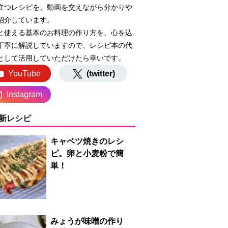
立つレシピを、動画を交えながら分かりや
紹介しています。
と使える基本のお料理の作り方を、心を込
丁寧に解説していますので、レシピ本の代
として活用していただけたら幸いです。
YouTube
(twitter)
Instagram
新レシピ
キャベツ焼きのレシ
ピ。卵と小麦粉で簡
単！
みょうが味噌の作り