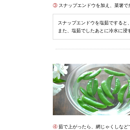
③ スナップエンドウを加え、菜箸
スナップエンドウを塩茹ですると
また、塩茹でしたあとに冷水に浸
④ 茹で上がったら、網じゃくしなどですくって鍋から取り出し、たっぷりの冷水に浸し