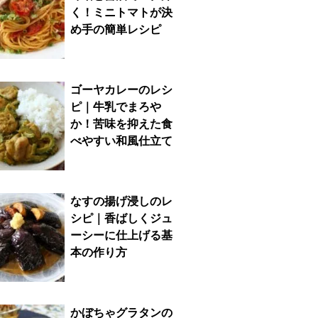
く！ミニトマトが決
め手の簡単レシピ
ゴーヤカレーのレシ
ピ｜牛乳でまろや
か！苦味を抑えた食
べやすい和風仕立て
なすの揚げ浸しのレ
シピ｜香ばしくジュ
ーシーに仕上げる基
本の作り方
かぼちゃグラタンの