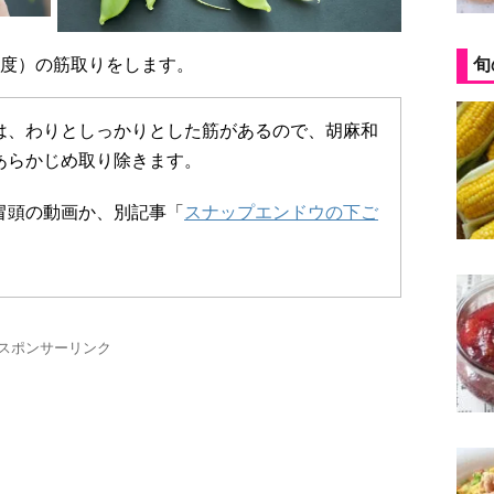
本程度）の筋取りをします。
旬
は、わりとしっかりとした筋があるので、胡麻和
あらかじめ取り除きます。
冒頭の動画か、別記事「
スナップエンドウの下ご
スポンサーリンク