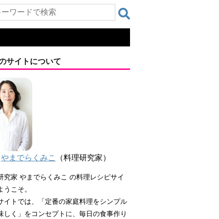
のサイトについて
やまでらくみこ
（料理研究家）
研究家 やまでらくみこ の料理レシピサイ
ようこそ。
サイトでは、「定番の家庭料理をシンプル
味しく」をコンセプトに、毎日の食事作り