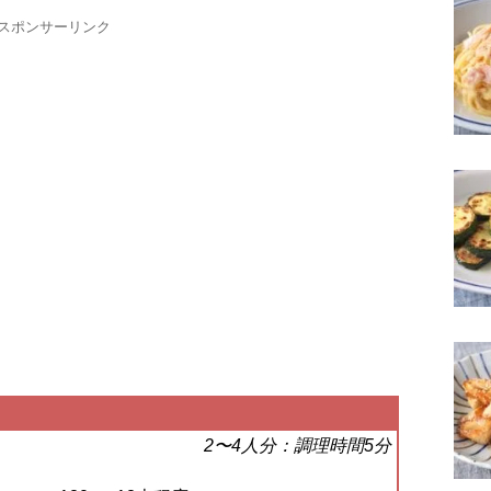
スポンサーリンク
2〜4人分：調理時間5分