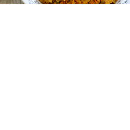
レシピ動画
深いコクと風味！本格ドライカレー