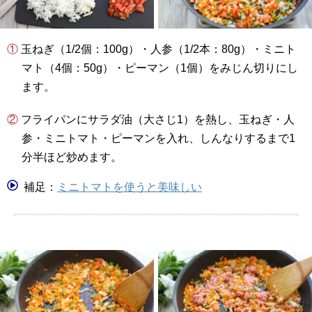
① 玉ねぎ（1/2個：100g）・人参（1/2本：80g）・ミニト
マト（4個：50g）・ピーマン（1個）をみじん切りにし
ます。
② フライパンにサラダ油（大さじ1）を熱し、玉ねぎ・人
参・ミニトマト・ピーマンを入れ、しんなりするまで1
分半ほど炒めます。
補足：
ミニトマトを使うと美味しい