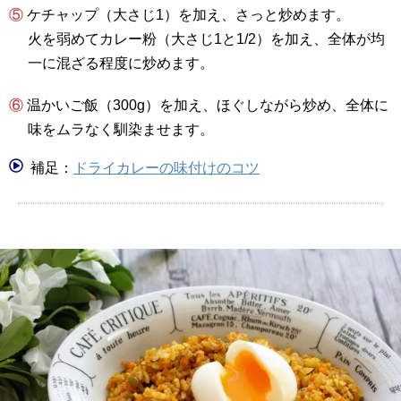
⑤ ケチャップ（大さじ1）を加え、さっと炒めます。
火を弱めてカレー粉（大さじ1と1/2）を加え、全体が均
一に混ざる程度に炒めます。
⑥ 温かいご飯（300g）を加え、ほぐしながら炒め、全体に
味をムラなく馴染ませます。
補足：
ドライカレーの味付けのコツ