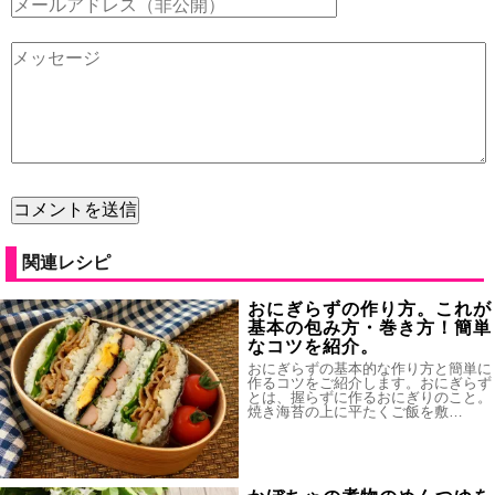
関連レシピ
おにぎらずの作り方。これが
基本の包み方・巻き方！簡単
なコツを紹介。
おにぎらずの基本的な作り方と簡単に
作るコツをご紹介します。おにぎらず
とは、握らずに作るおにぎりのこと。
焼き海苔の上に平たくご飯を敷…