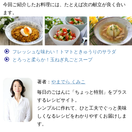
今回ご紹介したお料理には、たとえば次の献立が良く合い
ます。
フレッシュな味わい！トマトときゅうりのサラダ
とろっと柔らか！玉ねぎ丸ごとスープ
著者：
やまでら くみこ
毎日のごはんに「ちょっと特別」をプラス
するレシピサイト。
シンプルに作れて、ひと工夫でぐっと美味
しくなるレシピをわかりやすくお届けしま
す。