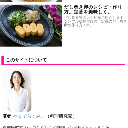
だし巻き卵のレシピ・作り
方。定番を美味しく。
だし巻き卵のレシピをご紹介します。
シンプルな味付けの、定番のだし巻き
卵の作り方です。
このサイトについて
著者
やまでらくみこ
（料理研究家）
料理研究家 やまでらくみこ の料理レシピサイトへようこそ。