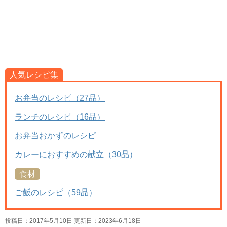
人気レシピ集
お弁当のレシピ（27品）
ランチのレシピ（16品）
お弁当おかずのレシピ
カレーにおすすめの献立（30品）
食材
ご飯のレシピ（59品）
投稿日：2017年5月10日 更新日：
2023年6月18日