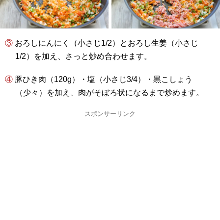
③ おろしにんにく（小さじ1/2）とおろし生姜（小さじ
1/2）を加え、さっと炒め合わせます。
④ 豚ひき肉（120g）・塩（小さじ3/4）・黒こしょう
（少々）を加え、肉がそぼろ状になるまで炒めます。
スポンサーリンク