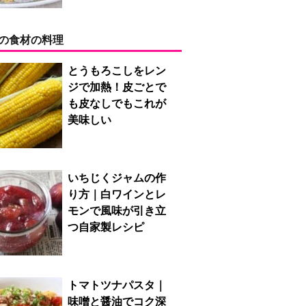
の食材の料理
とうもろこしをレン
ジで加熱！皮ごとで
も皮なしでもこれが
美味しい
いちじくジャムの作
り方｜白ワインとレ
モンで風味が引き立
つ自家製レシピ
トマトツナパスタ｜
味噌と醤油でコク深