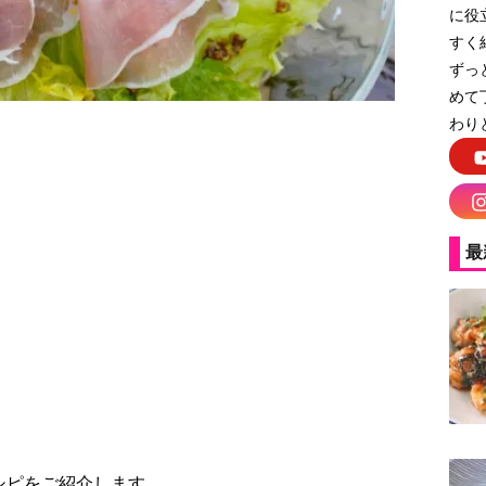
に役
すく
ずっ
めて
わり
最
シピをご紹介します。