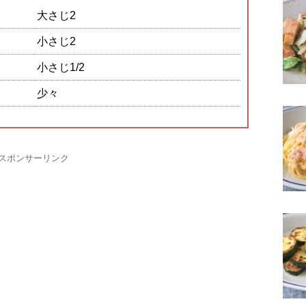
大さじ2
小さじ2
小さじ1/2
少々
スポンサーリンク