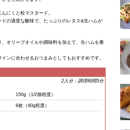
にんにくと粒マスタード。
ードの適度な酸味で、たっぷりのレタス&生ハムが
り、オリーブオイルや調味料を加えて、生ハムを乗
ワインに合わせるおつまみとしてもおすすめです。
2人分：調理時間3分
150g（1/2個程度）
6枚（40g程度）