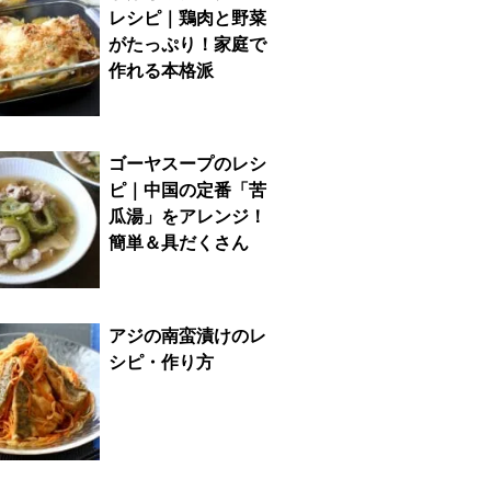
レシピ｜鶏肉と野菜
がたっぷり！家庭で
作れる本格派
ゴーヤスープのレシ
ピ｜中国の定番「苦
瓜湯」をアレンジ！
簡単＆具だくさん
アジの南蛮漬けのレ
シピ・作り方