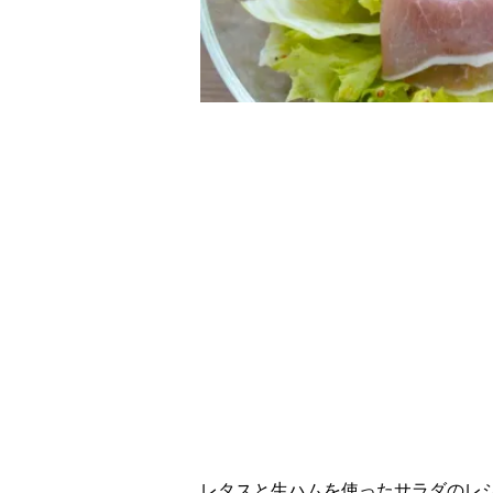
レタスと生ハムを使ったサラダのレ