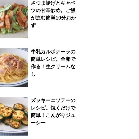
さつま揚げとキャベ
ツの甘辛炒め。ご飯
が進む簡単10分おか
ず
牛乳カルボナーラの
簡単レシピ。全卵で
作る！生クリームな
し
ズッキーニソテーの
レシピ。焼くだけで
簡単！こんがりジュ
ーシー