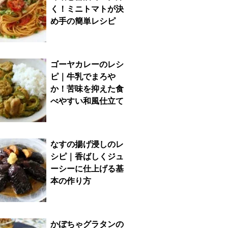
く！ミニトマトが決
め手の簡単レシピ
ゴーヤカレーのレシ
ピ｜牛乳でまろや
か！苦味を抑えた食
べやすい和風仕立て
なすの揚げ浸しのレ
シピ｜香ばしくジュ
ーシーに仕上げる基
本の作り方
かぼちゃグラタンの