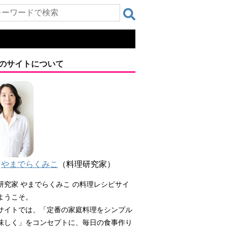
のサイトについて
やまでらくみこ
（料理研究家）
研究家 やまでらくみこ の料理レシピサイ
ようこそ。
サイトでは、「定番の家庭料理をシンプル
味しく」をコンセプトに、毎日の食事作り