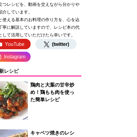
立つレシピを、動画を交えながら分かりや
紹介しています。
と使える基本のお料理の作り方を、心を込
丁寧に解説していますので、レシピ本の代
として活用していただけたら幸いです。
YouTube
(twitter)
Instagram
新レシピ
鶏肉と大葉の甘辛炒
め！鶏もも肉を使っ
た簡単レシピ
キャベツ焼きのレシ