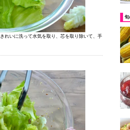
旬
）をきれいに洗って水気を取り、芯を取り除いて、手