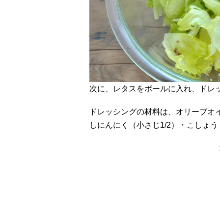
次に、レタスをボールに入れ、ドレ
ドレッシングの材料は、オリーブオ
しにんにく（小さじ1/2）・こしょ