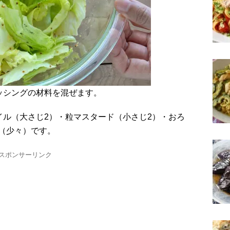
ッシングの材料を混ぜます。
イル（大さじ2）・粒マスタード（小さじ2）・おろ
う（少々）です。
スポンサーリンク