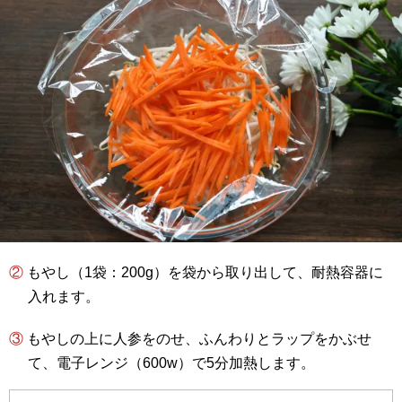
② もやし（1袋：200g）を袋から取り出して、耐熱容器に
入れます。
③ もやしの上に人参をのせ、ふんわりとラップをかぶせ
て、電子レンジ（600w）で5分加熱します。