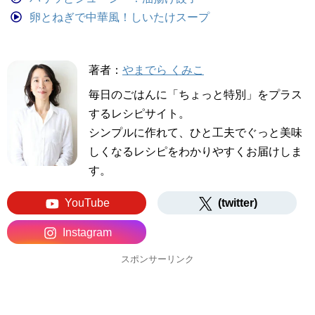
卵とねぎで中華風！しいたけスープ
著者：
やまでら くみこ
毎日のごはんに「ちょっと特別」をプラス
するレシピサイト。
シンプルに作れて、ひと工夫でぐっと美味
しくなるレシピをわかりやすくお届けしま
す。
YouTube
(twitter)
Instagram
スポンサーリンク