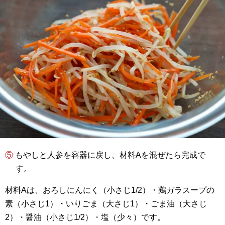
⑤ もやしと人参を容器に戻し、材料Aを混ぜたら完成で
す。
材料Aは、おろしにんにく（小さじ1/2）・鶏ガラスープの
素（小さじ1）・いりごま（大さじ1）・ごま油（大さじ
2）・醤油（小さじ1/2）・塩（少々）です。