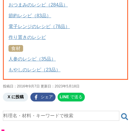
おつまみのレシピ（284品）
節約レシピ（83品）
電子レンジのレシピ（78品）
作り置きのレシピ
食材
人参のレシピ（35品）
もやしのレシピ（23品）
投稿日：2016年9月7日 更新日：
2023年5月18日
X に投稿
シェア
LINE
で送る