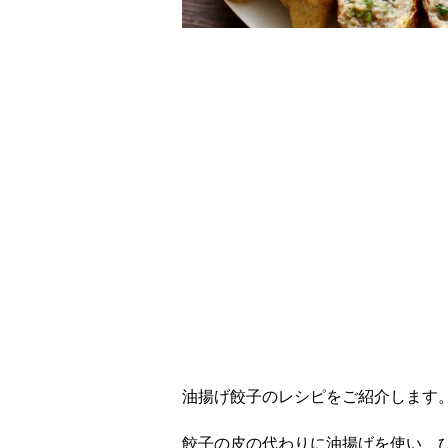
レシピ動画
パリッとジューシー
油揚げ餃子のレシピをご紹介します
餃子の皮の代わりに油揚げを使い、