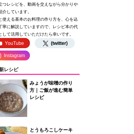
立つレシピを、動画を交えながら分かりや
紹介しています。
と使える基本のお料理の作り方を、心を込
丁寧に解説していますので、レシピ本の代
として活用していただけたら幸いです。
YouTube
(twitter)
Instagram
新レシピ
みょうが味噌の作り
方｜ご飯が進む簡単
レシピ
とうもろこしケーキ