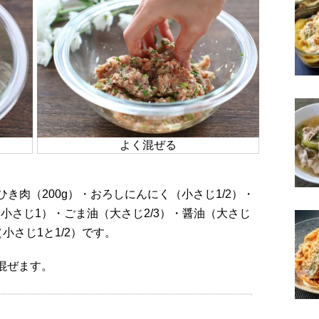
よく混ぜる
き肉（200g）・おろしにんにく（小さじ1/2）・
（小さじ1）・ごま油（大さじ2/3）・醤油（大さじ
小さじ1と1/2）です。
く混ぜます。