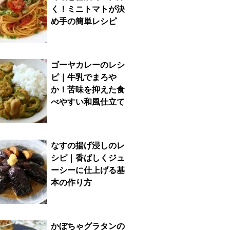
く！ミニトマトが決
め手の簡単レシピ
ゴーヤカレーのレシ
ピ｜牛乳でまろや
か！苦味を抑えた食
べやすい和風仕立て
なすの揚げ浸しのレ
シピ｜香ばしくジュ
ーシーに仕上げる基
本の作り方
かぼちゃグラタンの