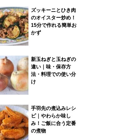
ズッキーニとひき肉
のオイスター炒め！
15分で作れる簡単お
かず
新玉ねぎと玉ねぎの
違い｜味・保存方
法・料理での使い分
け
手羽先の煮込みレシ
ピ｜やわらか味し
み！ご飯に合う定番
の煮物