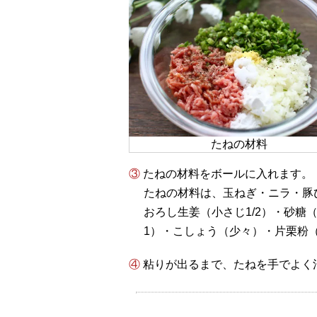
たねの材料
③ たねの材料をボールに入れます。
たねの材料は、玉ねぎ・ニラ・豚ひ
おろし生姜（小さじ1/2）・砂糖
1）・こしょう（少々）・片栗粉（
④ 粘りが出るまで、たねを手でよ