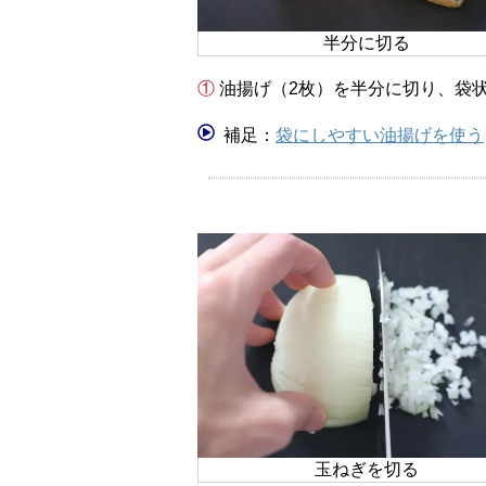
半分に切る
① 油揚げ（2枚）を半分に切り、
補足：
袋にしやすい油揚げを使う
玉ねぎを切る