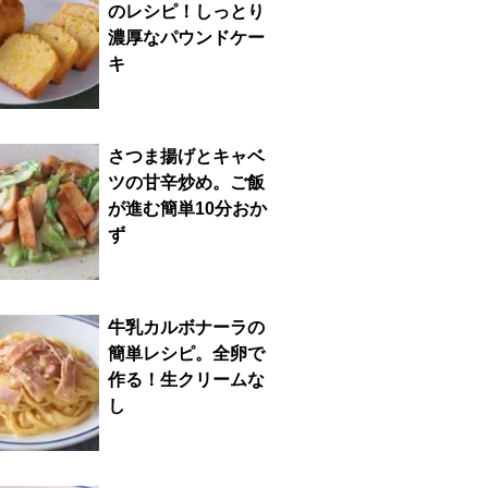
のレシピ！しっとり
濃厚なパウンドケー
キ
さつま揚げとキャベ
ツの甘辛炒め。ご飯
が進む簡単10分おか
ず
牛乳カルボナーラの
簡単レシピ。全卵で
作る！生クリームな
し