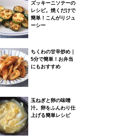
ズッキーニソテーの
レシピ。焼くだけで
簡単！こんがりジュ
ーシー
ちくわの甘辛炒め｜
5分で簡単！お弁当
にもおすすめ
玉ねぎと卵の味噌
汁。卵をふんわり仕
上げる簡単レシピ