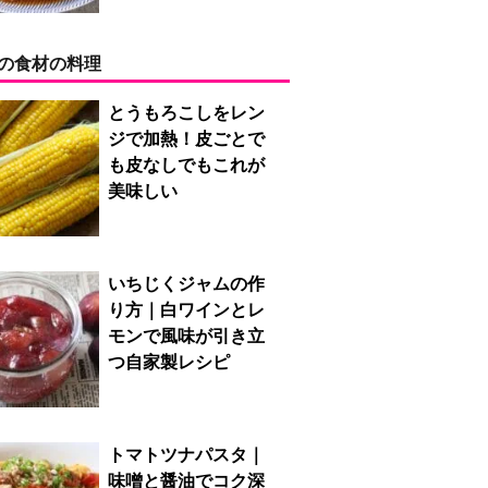
の食材の料理
とうもろこしをレン
ジで加熱！皮ごとで
も皮なしでもこれが
美味しい
いちじくジャムの作
り方｜白ワインとレ
モンで風味が引き立
つ自家製レシピ
トマトツナパスタ｜
味噌と醤油でコク深