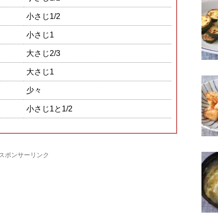
小さじ1/2
小さじ1
大さじ2/3
大さじ1
少々
小さじ1と1/2
スポンサーリンク