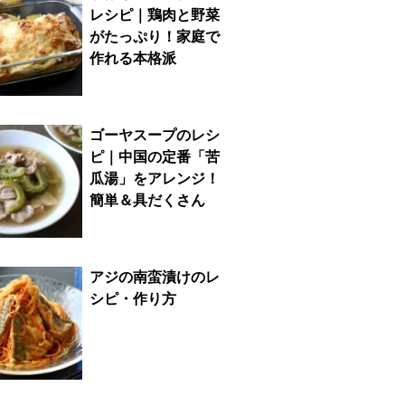
レシピ｜鶏肉と野菜
がたっぷり！家庭で
作れる本格派
ゴーヤスープのレシ
ピ｜中国の定番「苦
瓜湯」をアレンジ！
簡単＆具だくさん
アジの南蛮漬けのレ
シピ・作り方