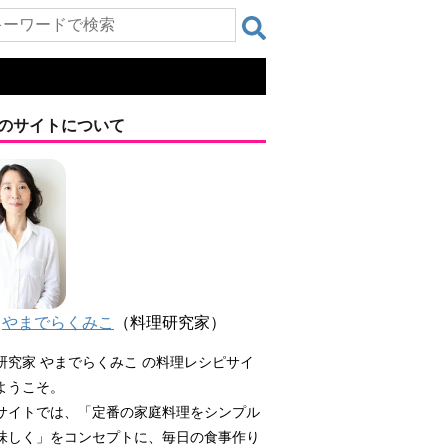
のサイトについて
やまでらくみこ
（料理研究家）
研究家 やまでらくみこ の料理レシピサイ
ようこそ。
サイトでは、「定番の家庭料理をシンプル
味しく」をコンセプトに、毎日の食事作り