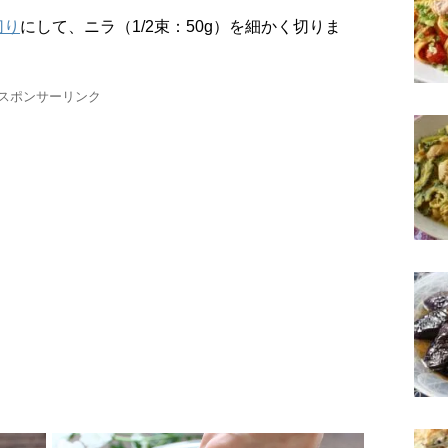
切り
にして、ニラ（1/2束：50g）を細かく切りま
スポンサーリンク