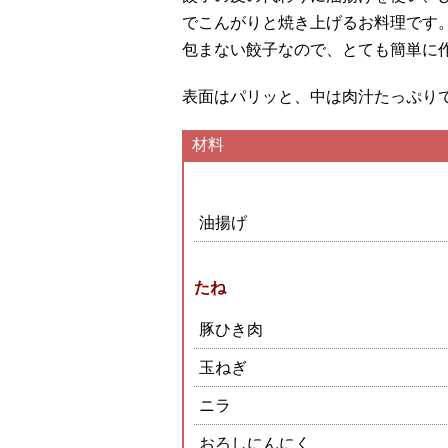
でこんがりと焼き上げるお料理です
包まない餃子なので、とても簡単に
表面はパリッと、中は肉汁たっぷり
材料
油揚げ
たね
豚ひき肉
玉ねぎ
ニラ
おろしにんにく