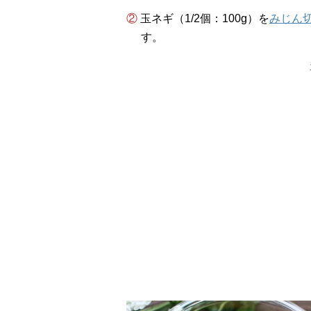
② 玉ネギ（1/2個：100g）を
みじん
す。