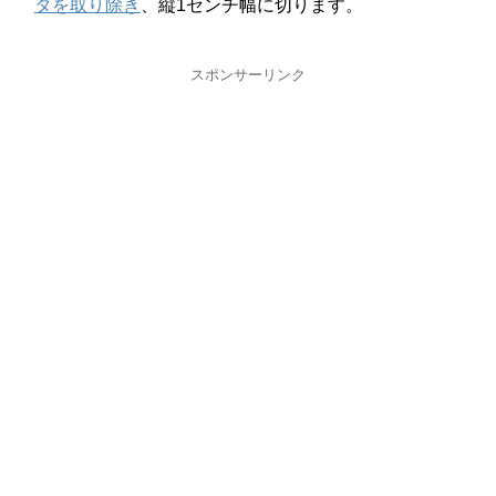
タを取り除き
、縦1センチ幅に切ります。
スポンサーリンク