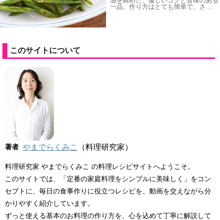
油を絡めた、優しいコクと旨味のある
一品。作り方はとても簡単で、さ…
このサイトについて
著者
やまでらくみこ
（料理研究家）
料理研究家 やまでらくみこ の料理レシピサイトへようこそ。
このサイトでは、「定番の家庭料理をシンプルに美味しく」をコン
セプトに、毎日の食事作りに役立つレシピを、動画を交えながら分
かりやすく紹介しています。
ずっと使える基本のお料理の作り方を、心を込めて丁寧に解説して