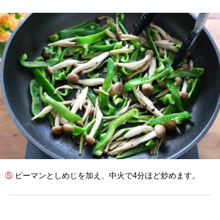
⑤ ピーマンとしめじを加え、中火で4分ほど炒めます。