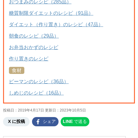
おつまみのレシピ（285品）
糖質制限ダイエットのレシピ（91品）
ダイエット（作り置き）のレシピ（47品）
朝食のレシピ（29品）
お弁当おかずのレシピ
作り置きのレシピ
食材
ピーマンのレシピ（36品）
しめじのレシピ（16品）
投稿日：2019年4月17日 更新日：
2023年10月5日
X に投稿
シェア
LINE
で送る