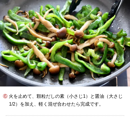
⑥ 火を止めて、顆粒だしの素（小さじ1）と醤油（大さじ
1/2）を加え、軽く混ぜ合わせたら完成です。