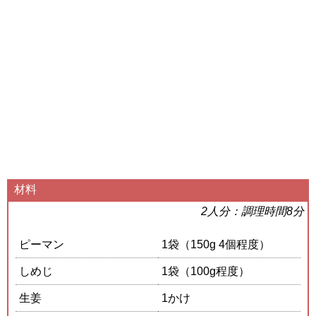
材料
2人分：調理時間8分
ピーマン
1袋（150g 4個程度）
しめじ
1袋（100g程度）
生姜
1かけ