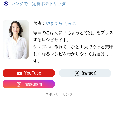
レンジで！定番ポテトサラダ
著者：
やまでら くみこ
毎日のごはんに「ちょっと特別」をプラス
するレシピサイト。
シンプルに作れて、ひと工夫でぐっと美味
しくなるレシピをわかりやすくお届けしま
す。
YouTube
(twitter)
Instagram
スポンサーリンク