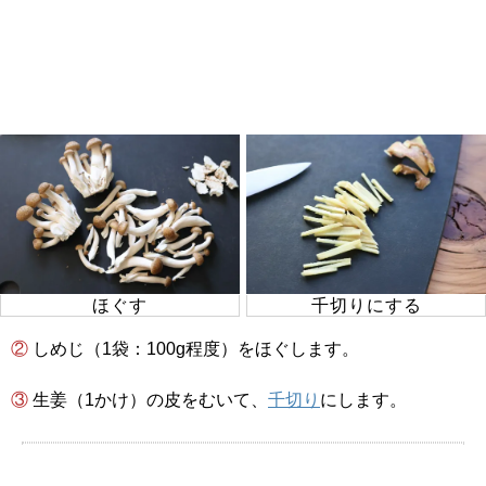
ほぐす
千切りにする
② しめじ（1袋：100g程度）をほぐします。
③ 生姜（1かけ）の皮をむいて、
千切り
にします。