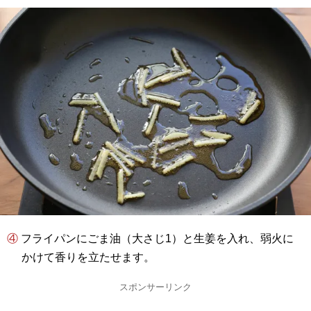
④ フライパンにごま油（大さじ1）と生姜を入れ、弱火に
かけて香りを立たせます。
スポンサーリンク