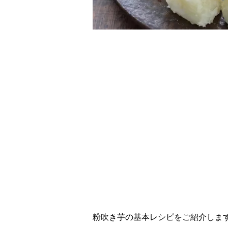
レシピ動画
ホクホク美味しい！
粉吹き芋の基本レシピをご紹介しま