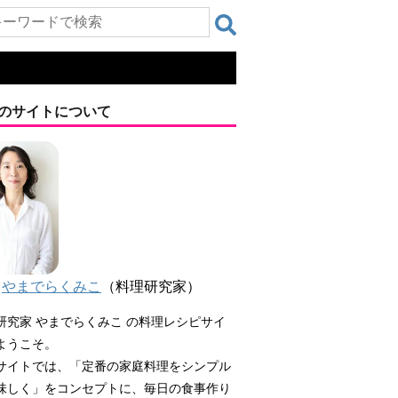
のサイトについて
やまでらくみこ
（料理研究家）
研究家 やまでらくみこ の料理レシピサイ
ようこそ。
サイトでは、「定番の家庭料理をシンプル
味しく」をコンセプトに、毎日の食事作り