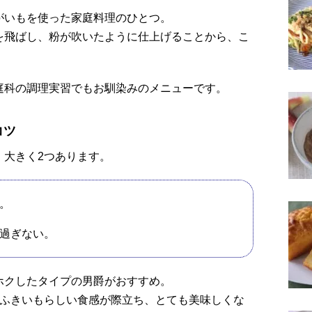
がいもを使った家庭料理のひとつ。
を飛ばし、粉が吹いたように仕上げることから、こ
庭科の調理実習でもお馴染みのメニューです。
コツ
、大きく2つあります。
。
過ぎない。
ホクしたタイプの男爵がおすすめ。
粉ふきいもらしい食感が際立ち、とても美味しくな