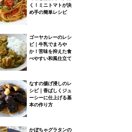
く！ミニトマトが決
め手の簡単レシピ
ゴーヤカレーのレシ
ピ｜牛乳でまろや
か！苦味を抑えた食
べやすい和風仕立て
なすの揚げ浸しのレ
シピ｜香ばしくジュ
ーシーに仕上げる基
本の作り方
かぼちゃグラタンの