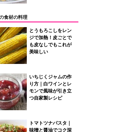
の食材の料理
とうもろこしをレン
ジで加熱！皮ごとで
も皮なしでもこれが
美味しい
いちじくジャムの作
り方｜白ワインとレ
モンで風味が引き立
つ自家製レシピ
トマトツナパスタ｜
味噌と醤油でコク深