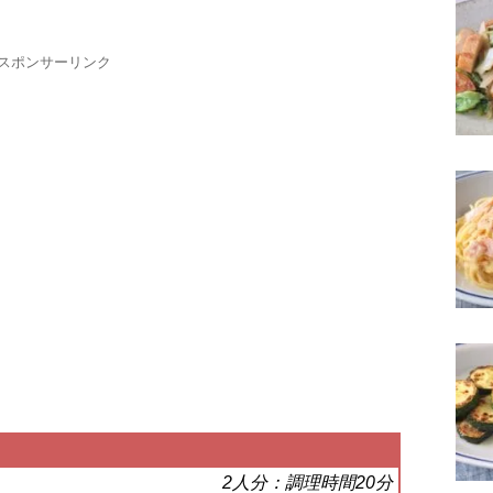
スポンサーリンク
2人分：調理時間20分