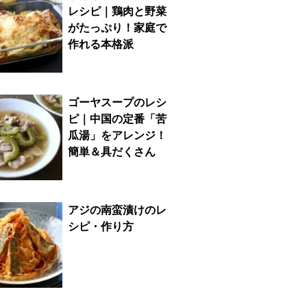
レシピ｜鶏肉と野菜
がたっぷり！家庭で
作れる本格派
ゴーヤスープのレシ
ピ｜中国の定番「苦
瓜湯」をアレンジ！
簡単＆具だくさん
アジの南蛮漬けのレ
シピ・作り方