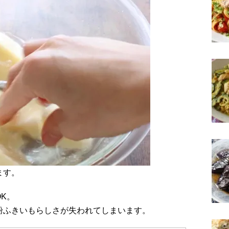
ます。
K。
粉ふきいもらしさが失われてしまいます。