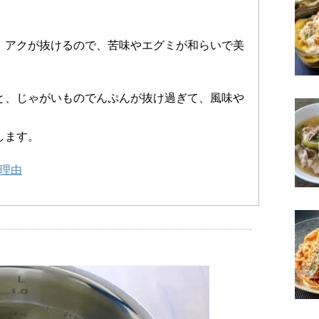
、アクが抜けるので、苦味やエグミが和らいで美
と、じゃがいものでんぷんが抜け過ぎて、風味や
します。
理由