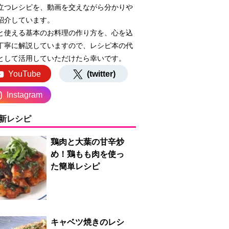
立つレシピを、動画を交えながら分かりや
紹介しています。
と使える基本のお料理の作り方を、心を込
丁寧に解説していますので、レシピ本の代
として活用していただけたら幸いです。
YouTube
(twitter)
Instagram
新レシピ
鶏肉と大葉の甘辛炒
め！鶏もも肉を使っ
た簡単レシピ
キャベツ焼きのレシ