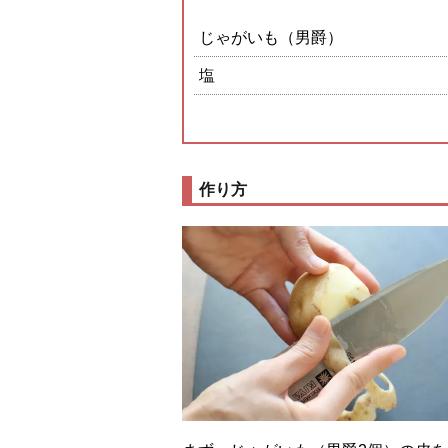
じゃがいも（男爵）
塩
作り方