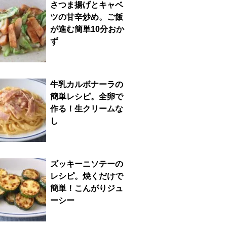
さつま揚げとキャベ
ツの甘辛炒め。ご飯
が進む簡単10分おか
ず
牛乳カルボナーラの
簡単レシピ。全卵で
作る！生クリームな
し
ズッキーニソテーの
レシピ。焼くだけで
簡単！こんがりジュ
ーシー