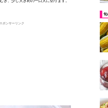
をむき、少し大きめの一口大に切ります。
旬
スポンサーリンク