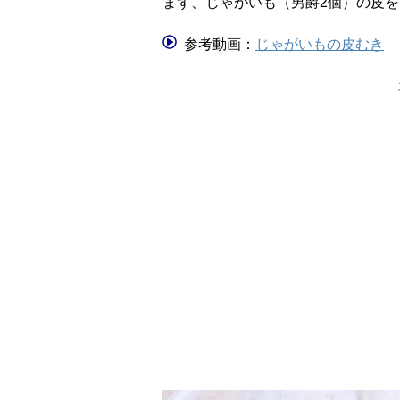
まず、じゃがいも（男爵2個）の皮
参考動画：
じゃがいもの皮むき