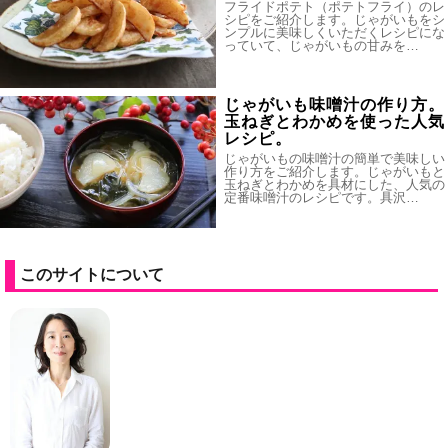
フライドポテト（ポテトフライ）のレ
シピをご紹介します。じゃがいもをシ
ンプルに美味しくいただくレシピにな
っていて、じゃがいもの甘みを…
じゃがいも味噌汁の作り方。
玉ねぎとわかめを使った人気
レシピ。
じゃがいもの味噌汁の簡単で美味しい
作り方をご紹介します。じゃがいもと
玉ねぎとわかめを具材にした、人気の
定番味噌汁のレシピです。具沢…
このサイトについて