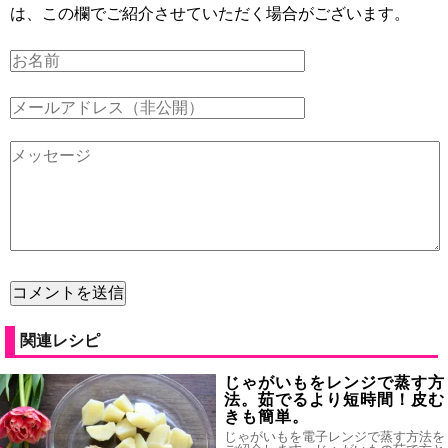
は、この欄でご紹介させていただく場合がございます。
関連レシピ
じゃがいもをレンジで蒸す方
法。茹でるより短時間！皮む
きも簡単。
じゃがいもを電子レンジで蒸す方法を