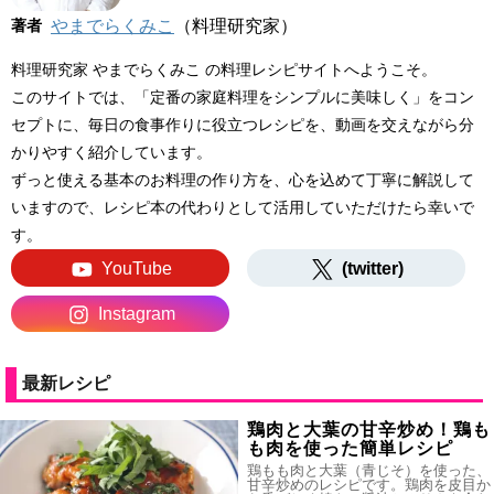
著者
やまでらくみこ
（料理研究家）
料理研究家 やまでらくみこ の料理レシピサイトへようこそ。
このサイトでは、「定番の家庭料理をシンプルに美味しく」をコン
セプトに、毎日の食事作りに役立つレシピを、動画を交えながら分
かりやすく紹介しています。
ずっと使える基本のお料理の作り方を、心を込めて丁寧に解説して
いますので、レシピ本の代わりとして活用していただけたら幸いで
す。
YouTube
(twitter)
Instagram
最新レシピ
鶏肉と大葉の甘辛炒め！鶏も
も肉を使った簡単レシピ
鶏もも肉と大葉（青じそ）を使った、
甘辛炒めのレシピです。鶏肉を皮目か