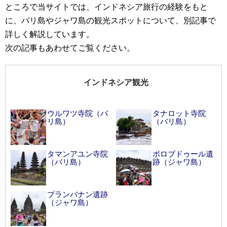
ところで当サイトでは、インドネシア旅行の経験をもと
に、バリ島やジャワ島の観光スポットについて、別記事で
詳しく解説しています。
次の記事もあわせてご覧ください。
インドネシア観光
ウルワツ寺院（バ
タナロット寺院
リ島）
（バリ島）
タマンアユン寺院
ボロブドゥール遺
（バリ島）
跡（ジャワ島）
プランバナン遺跡
（ジャワ島）