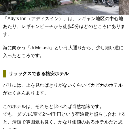
「Ady’s Inn（アディスイン）」は、レギャン地区の中心地
あたり、レギャンビーチから徒歩5分ほどのところにありま
す。
海に向かう「Ji.Melasti」という大通りから、少し細い道に
入ったところです。
リラックスできる格安ホテル
バリには、上を見ればきりがないくらいピカピカのホテル
がたくさんあります。
このホテルは、それらと比べれば当然地味です。
でも、ダブル1室で2〜4千円という宿泊費と照らし合わせる
と、清潔で雰囲気も良く、かなり価値のあるホテルだと思