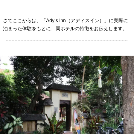
さてここからは、「Ady’s Inn（アディスイン）」に実際に
泊まった体験をもとに、同ホテルの特徴をお伝えします。