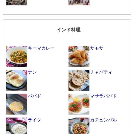
インド料理
キーマカレー
サモサ
ナン
チャパティ
パパド
マサラパパド
ライタ
カチュンバル