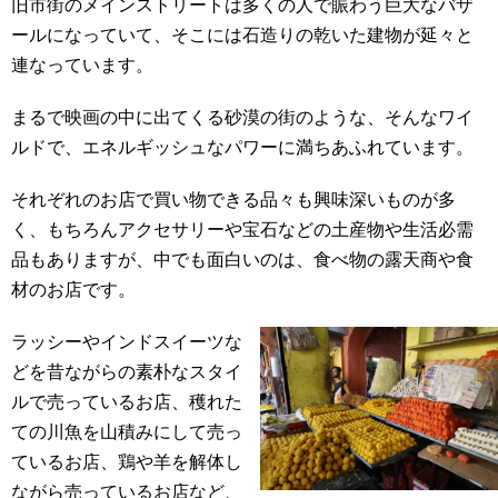
旧市街のメインストリートは多くの人で賑わう巨大なバザ
ールになっていて、そこには石造りの乾いた建物が延々と
連なっています。
まるで映画の中に出てくる砂漠の街のような、そんなワイ
ルドで、エネルギッシュなパワーに満ちあふれています。
それぞれのお店で買い物できる品々も興味深いものが多
く、もちろんアクセサリーや宝石などの土産物や生活必需
品もありますが、中でも面白いのは、食べ物の露天商や食
材のお店です。
ラッシーやインドスイーツな
どを昔ながらの素朴なスタイ
ルで売っているお店、穫れた
ての川魚を山積みにして売っ
ているお店、鶏や羊を解体し
ながら売っているお店など、