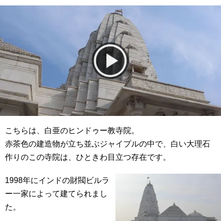
こちらは、白亜のヒンドゥー教寺院。
赤茶色の建造物が立ち並ぶジャイプルの中で、白い大理石
作りのこの寺院は、ひときわ目立つ存在です。
1998年にインドの財閥ビルラ
ー一家によって建てられまし
た。