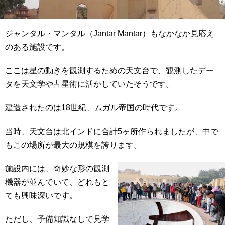
ジャンタル・マンタル（Jantar Mantar）もなかなか見応え
のある施設です。
ここは星の動きを観測するための天文台で、観測したデー
タを天文学や占星術に活かしていたそうです。
建造されたのは18世紀、ムガル帝国の時代です。
当時、天文台は北インドに合計5ヶ所作られましたが、中で
もこの場所が最大の規模を誇ります。
施設内には、奇妙な形の観測
機器が並んでいて、どれもと
ても興味深いです。
ただし、予備知識なしで見学