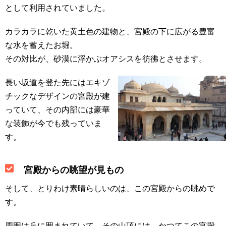
として利用されていました。
カラカラに乾いた黄土色の建物と、宮殿の下に広がる豊富
な水を蓄えたお堀。
その対比が、砂漠に浮かぶオアシスを彷彿とさせます。
長い坂道を登た先にはエキゾ
チックなデザインの宮殿が建
っていて、その内部には豪華
な装飾が今でも残っていま
す。
宮殿からの眺望が見もの
そして、とりわけ素晴らしいのは、この宮殿からの眺めで
す。
周囲は丘に囲まれていて、その山頂には、かつてこの宮殿