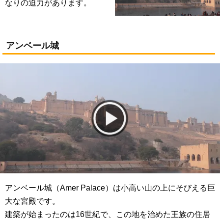
なりの迫力があります。
アンベール城
アンベール城（Amer Palace）は小高い山の上にそびえる巨
大な宮殿です。
建築が始まったのは16世紀で、この地を治めた王族の住居