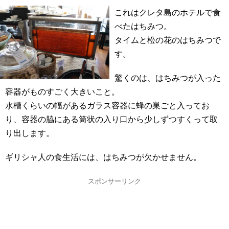
これはクレタ島のホテルで食
べたはちみつ。
タイムと松の花のはちみつで
す。
驚くのは、はちみつが入った
容器がものすごく大きいこと。
水槽くらいの幅があるガラス容器に蜂の巣ごと入ってお
り、容器の脇にある筒状の入り口から少しずつすくって取
り出します。
ギリシャ人の食生活には、はちみつが欠かせません。
スポンサーリンク