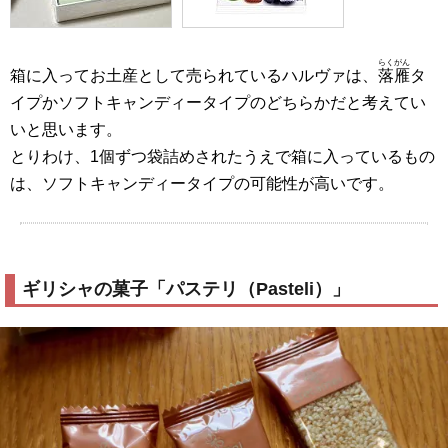
らくがん
箱に入ってお土産として売られているハルヴァは、
落雁
タ
イプかソフトキャンディータイプのどちらかだと考えてい
いと思います。
とりわけ、1個ずつ袋詰めされたうえで箱に入っているもの
は、ソフトキャンディータイプの可能性が高いです。
ギリシャの菓子「パステリ（Pasteli）」