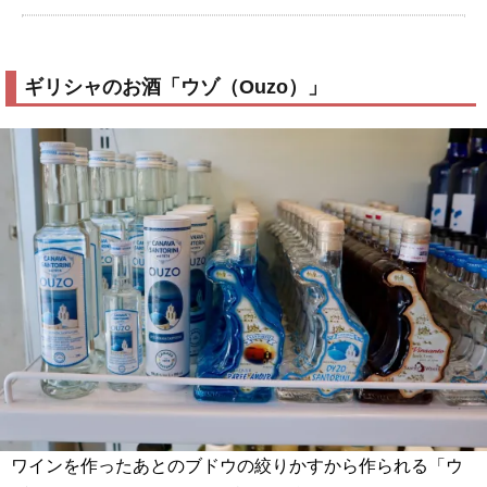
ギリシャのお酒「ウゾ（Ouzo）」
ワインを作ったあとのブドウの絞りかすから作られる「ウ