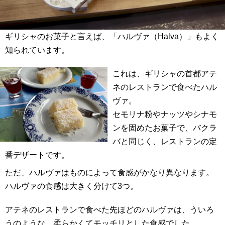
ギリシャのお菓子と言えば、「ハルヴァ（Halva）」もよく
知られています。
これは、ギリシャの首都アテ
ネのレストランで食べたハル
ヴァ。
セモリナ粉やナッツやシナモ
ンを固めたお菓子で、バクラ
バと同じく、レストランの定
番デザートです。
ただ、ハルヴァはものによって食感がかなり異なります。
ハルヴァの食感は大きく分けて3つ。
アテネのレストランで食べた先ほどのハルヴァは、ういろ
うのような、柔らかくてモッチリとした食感でした。