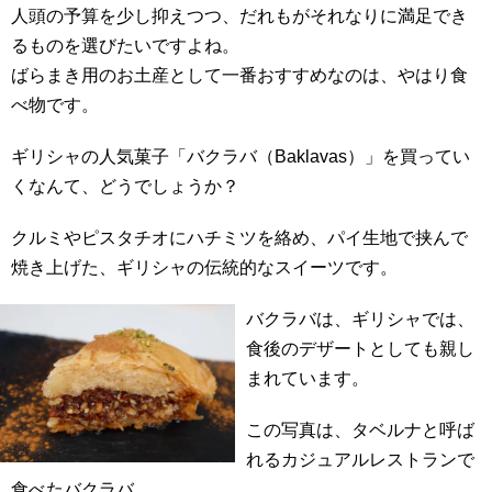
人頭の予算を少し抑えつつ、だれもがそれなりに満足でき
るものを選びたいですよね。
ばらまき用のお土産として一番おすすめなのは、やはり食
べ物です。
ギリシャの人気菓子「バクラバ（Baklavas）」を買ってい
くなんて、どうでしょうか？
クルミやピスタチオにハチミツを絡め、パイ生地で挟んで
焼き上げた、ギリシャの伝統的なスイーツです。
バクラバは、ギリシャでは、
食後のデザートとしても親し
まれています。
この写真は、タベルナと呼ば
れるカジュアルレストランで
食べたバクラバ。