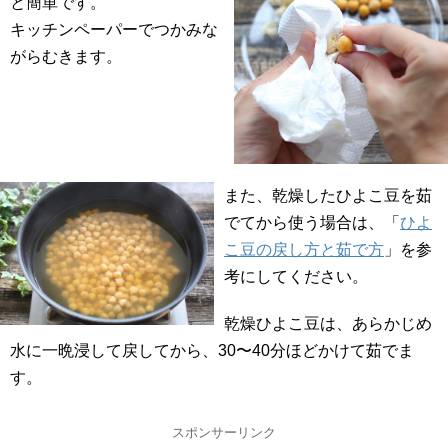
と簡単です。
キッチンペーパーでつかみな
がらむきます。
また、乾燥したひよこ豆を茹
でてから使う場合は、「
ひよ
こ豆の戻し方と茹で方
」を参
考にしてください。
乾燥ひよこ豆は、あらかじめ
水に一晩浸して戻してから、30〜40分ほどかけて茹でま
す。
スポンサーリンク