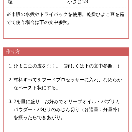
塩
小さじ1/3
※市販の水煮やドライパックを使用。乾燥ひよこ豆を茹
でて使う場合は下の文中参照。
作り方
ひよこ豆の皮をむく。（詳しくは下の文中参照。）
材料すべてをフードプロセッサーに入れ、なめらか
なペースト状にする。
2を皿に盛り、お好みでオリーブオイル・パプリカ
パウダー・パセリのみじん切り（各適量：分量外）
を振ったらできあがり。