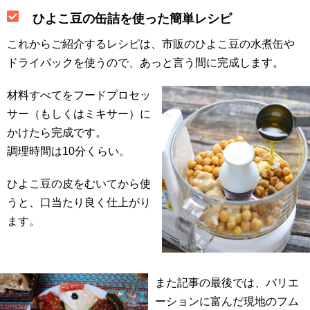
ひよこ豆の缶詰を使った簡単レシピ
これからご紹介するレシピは、市販のひよこ豆の水煮缶や
ドライパックを使うので、あっと言う間に完成します。
材料すべてをフードプロセッ
サー（もしくはミキサー）に
かけたら完成です。
調理時間は10分くらい。
ひよこ豆の皮をむいてから使
うと、口当たり良く仕上がり
ます。
また記事の最後では、バリエ
ーションに富んだ現地のフム