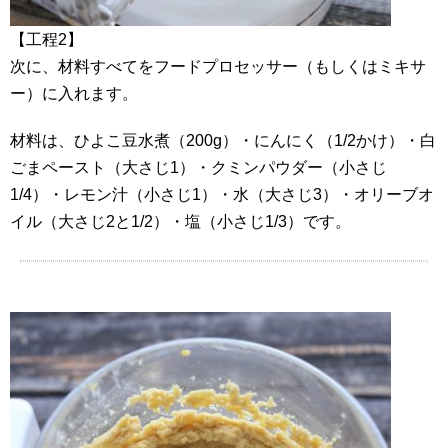
【工程2】
次に、材料すべてをフードプロセッサー（もしくはミキサ
ー）に入れます。
材料は、ひよこ豆水煮（200g）・にんにく（1/2かけ）・白
ごまペースト（大さじ1）・クミンパウダー（小さじ
1/4）・レモン汁（小さじ1）・水（大さじ3）・オリーブオ
イル（大さじ2と1/2）・塩（小さじ1/3）です。