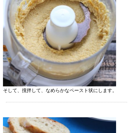
そして、撹拌して、なめらかなペースト状にします。