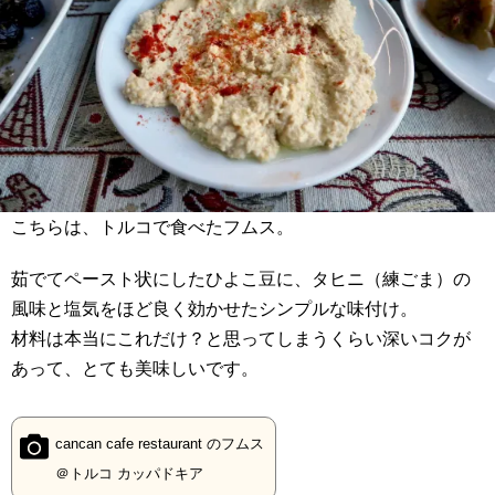
こちらは、トルコで食べたフムス。
茹でてペースト状にしたひよこ豆に、タヒニ（練ごま）の
風味と塩気をほど良く効かせたシンプルな味付け。
材料は本当にこれだけ？と思ってしまうくらい深いコクが
あって、とても美味しいです。
cancan cafe restaurant のフムス
＠トルコ カッパドキア