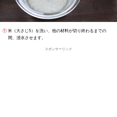
① 米（大さじ5）を洗い、他の材料が切り終わるまでの
間、浸水させます。
スポンサーリンク