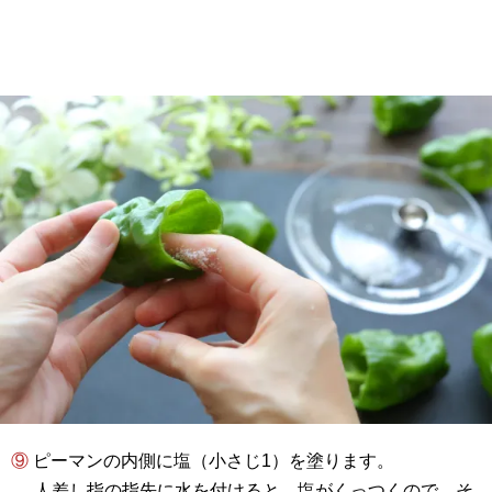
⑨ ピーマンの内側に塩（小さじ1）を塗ります。
人差し指の指先に水を付けると、塩がくっつくので、そ