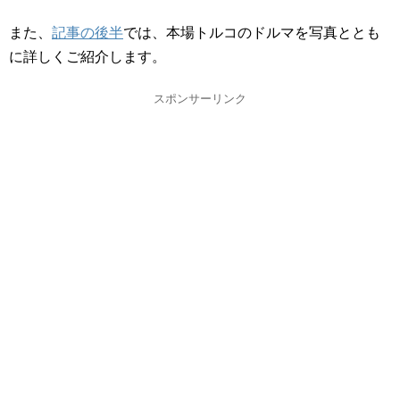
また、
記事の後半
では、本場トルコのドルマを写真ととも
に詳しくご紹介します。
スポンサーリンク