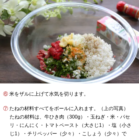
⑥ 米をザルに上げて水気を切ります。
⑦ たねの材料すべてをボールに入れます。（上の写真）
たねの材料は、牛ひき肉（300g）・玉ねぎ・米・パセ
リ・にんにく・トマトペースト（大さじ1）・塩（小さ
じ1）・チリペッパー（少々）・こしょう（少々）で