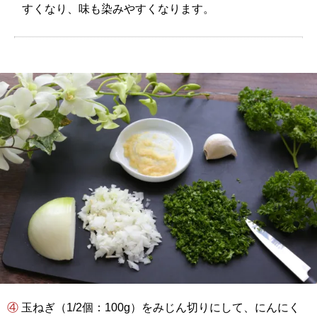
すくなり、味も染みやすくなります。
④ 玉ねぎ（1/2個：100g）をみじん切りにして、にんにく