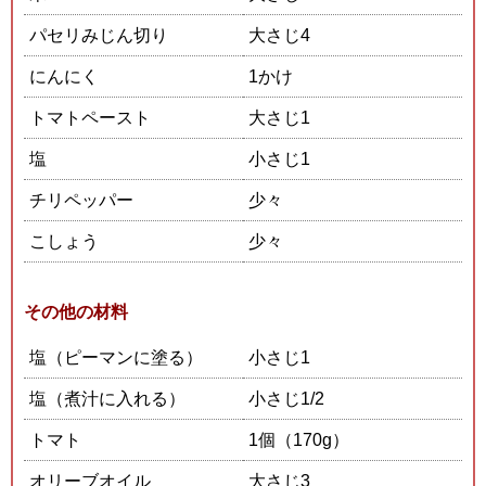
パセリみじん切り
大さじ4
にんにく
1かけ
トマトペースト
大さじ1
塩
小さじ1
チリペッパー
少々
こしょう
少々
その他の材料
塩（ピーマンに塗る）
小さじ1
塩（煮汁に入れる）
小さじ1/2
トマト
1個（170g）
オリーブオイル
大さじ3