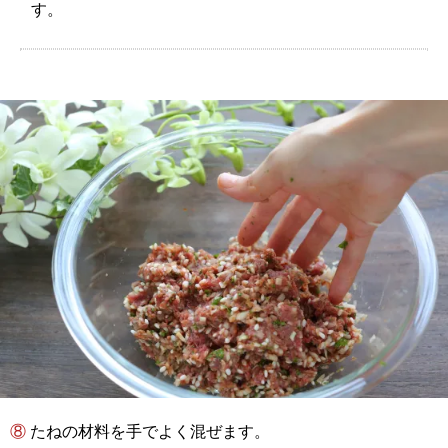
す。
⑧ たねの材料を手でよく混ぜます。