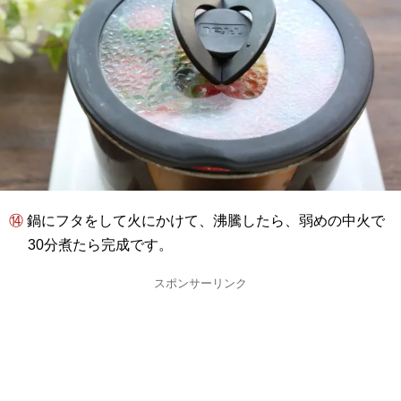
⑭ 鍋にフタをして火にかけて、沸騰したら、弱めの中火で
30分煮たら完成です。
スポンサーリンク