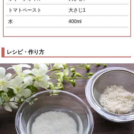
トマトペースト
大さじ1
水
400ml
レシピ・作り方