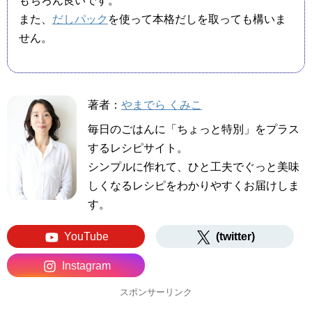
もちろん良いです。
また、
だしパック
を使って本格だしを取っても構いま
せん。
著者：
やまでら くみこ
毎日のごはんに「ちょっと特別」をプラス
するレシピサイト。
シンプルに作れて、ひと工夫でぐっと美味
しくなるレシピをわかりやすくお届けしま
す。
YouTube
(twitter)
Instagram
スポンサーリンク