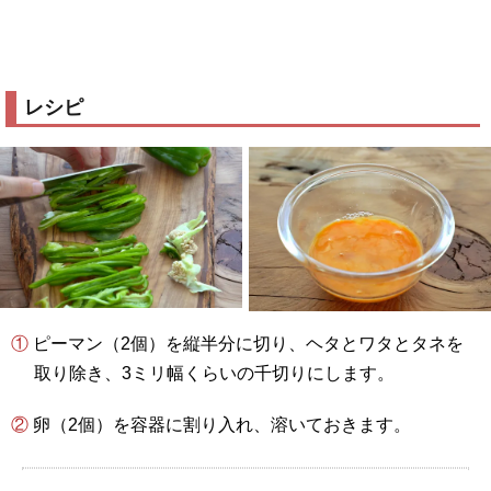
レシピ
① ピーマン（2個）を縦半分に切り、ヘタとワタとタネを
取り除き、3ミリ幅くらいの千切りにします。
② 卵（2個）を容器に割り入れ、溶いておきます。