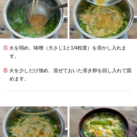
⑤ 火を弱め、味噌（大さじ1と1/4程度）を溶かし入れま
す。
⑥ 火を少しだけ強め、混ぜておいた溶き卵を回し入れて固
めます。