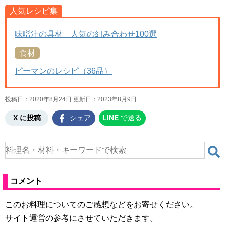
人気レシピ集
味噌汁の具材 人気の組み合わせ100選
食材
ピーマンのレシピ（36品）
投稿日：2020年8月24日 更新日：
2023年8月9日
X に投稿
シェア
LINE
で送る
コメント
このお料理についてのご感想などをお寄せください。
サイト運営の参考にさせていただきます。