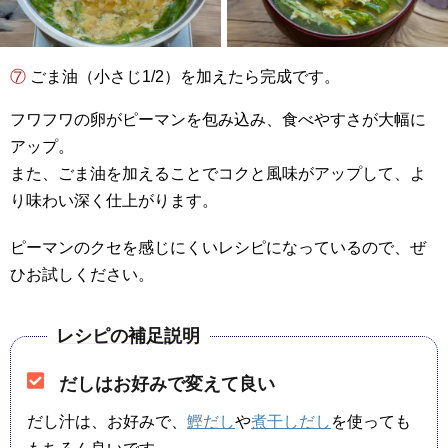
⑦ ごま油（小さじ1/2）を加えたら完成です。
フワフワの卵がピーマンを包み込み、食べやすさが大幅に
アップ。
また、ごま油を加えることでコクと風味がアップして、よ
り味わい深く仕上がります。
ピーマンのクセを感じにくいレシピになっているので、ぜ
ひお試しください。
レシピの補足説明
だしはお好みで変えて良い
だし汁は、お好みで、
鰹だし
や
煮干しだし
を使っても