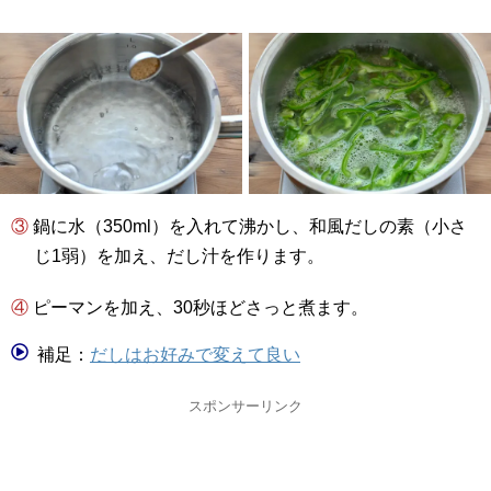
③ 鍋に水（350ml）を入れて沸かし、和風だしの素（小さ
じ1弱）を加え、だし汁を作ります。
④ ピーマンを加え、30秒ほどさっと煮ます。
補足：
だしはお好みで変えて良い
スポンサーリンク