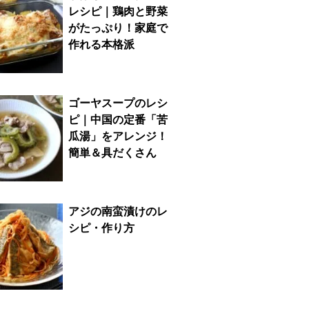
レシピ｜鶏肉と野菜
がたっぷり！家庭で
作れる本格派
ゴーヤスープのレシ
ピ｜中国の定番「苦
瓜湯」をアレンジ！
簡単＆具だくさん
アジの南蛮漬けのレ
シピ・作り方