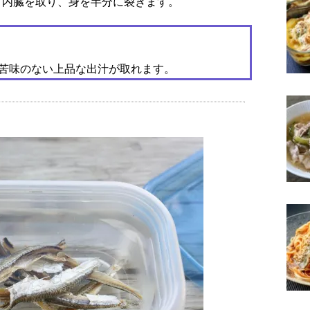
頭と内臓を取り、身を半分に裂きます。
苦味のない上品な出汁が取れます。