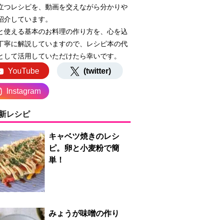
立つレシピを、動画を交えながら分かりや
紹介しています。
と使える基本のお料理の作り方を、心を込
丁寧に解説していますので、レシピ本の代
として活用していただけたら幸いです。
YouTube
(twitter)
Instagram
新レシピ
キャベツ焼きのレシ
ピ。卵と小麦粉で簡
単！
みょうが味噌の作り