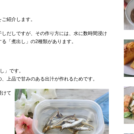
をご紹介します。
干しだしですが、その作り方には、水に数時間浸け
する「煮出し」の2種類があります。
出し」です。
の、上品で甘みのある出汁が作れるためです。
浸けて