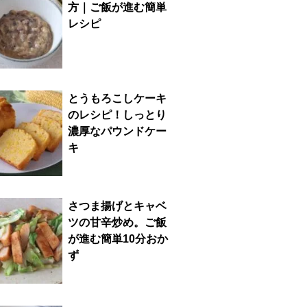
方｜ご飯が進む簡単
レシピ
とうもろこしケーキ
のレシピ！しっとり
濃厚なパウンドケー
キ
さつま揚げとキャベ
ツの甘辛炒め。ご飯
が進む簡単10分おか
ず