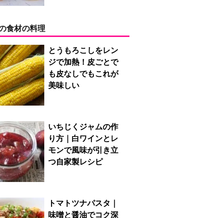
の食材の料理
とうもろこしをレン
ジで加熱！皮ごとで
も皮なしでもこれが
美味しい
いちじくジャムの作
り方｜白ワインとレ
モンで風味が引き立
つ自家製レシピ
トマトツナパスタ｜
味噌と醤油でコク深