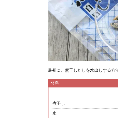
最初に、煮干しだしを水出しする方
材料
煮干し
水