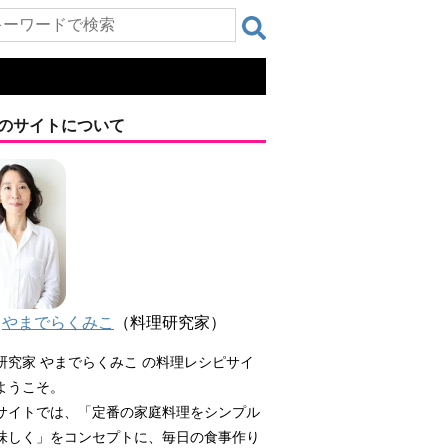
のサイトについて
やまでらくみこ
（料理研究家）
研究家 やまでらくみこ の料理レシピサイ
ようこそ。
サイトでは、「定番の家庭料理をシンプル
味しく」をコンセプトに、毎日の食事作り