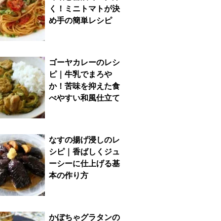
く！ミニトマトが決
め手の簡単レシピ
ゴーヤカレーのレシ
ピ｜牛乳でまろや
か！苦味を抑えた食
べやすい和風仕立て
なすの揚げ浸しのレ
シピ｜香ばしくジュ
ーシーに仕上げる基
本の作り方
かぼちゃグラタンの