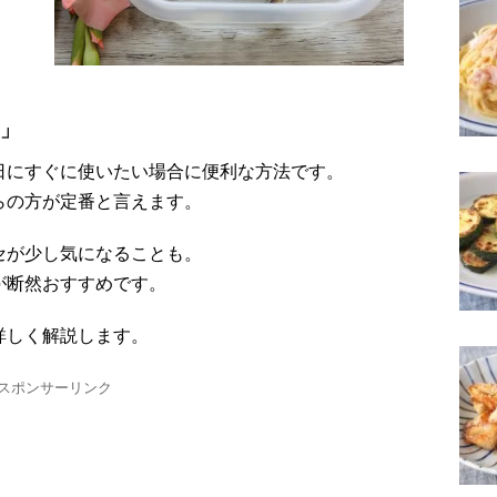
」
日にすぐに使いたい場合に便利な方法です。
らの方が定番と言えます。
セが少し気になることも。
が断然おすすめです。
詳しく解説します。
スポンサーリンク