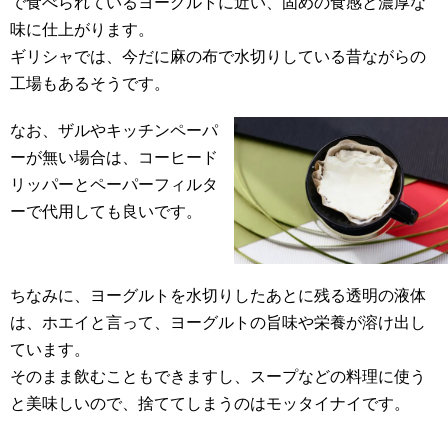
で食べられているヨーグルトに近い、固めの食感と濃厚な
味に仕上がります。
ギリシャでは、今だに麻の布で水切りしている昔ながらの
工場もあるそうです。
なお、ザルやキッチンペーパ
ーが無い場合は、コーヒード
リッパーとペーパーフィルタ
ーで代用しても良いです。
ちなみに、ヨーグルトを水切りしたあとに残る透明の液体
は、ホエイと言って、ヨーグルトの旨味や栄養が溶け出し
ています。
そのまま飲むこともできますし、スープなどの料理に使う
と美味しいので、捨ててしまうのはモッタイナイです。