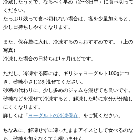
冷蔵したうえで、なるべく早め（2〜3日中）に食べ切って
ください。
たっぷり残って食べ切れない場合は、塩を少量加えると、
少し日持ちしやすくなります。
また、保存袋に入れ、冷凍するのもおすすめです。（上の
写真）
冷凍した場合の日持ちは1ヶ月ほどです。
ただし、冷凍する際には、ギリシャヨーグルト100gにつ
き、砂糖小さじ2を混ぜてください。
砂糖の代わりに、少し多めのジャムを混ぜても良いです。
砂糖などを混ぜて冷凍すると、解凍した時に水分が分離し
にくくなります。
詳しくは「
ヨーグルトの冷凍保存
」をご覧ください。
ちなみに、解凍せずに凍ったままアイスとして食べるのな
ら、砂糖を加えなくても構いません。