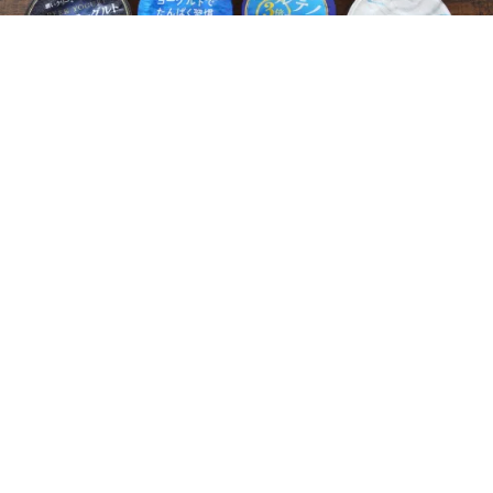
レシピ動画
これが王道！ギリシャヨーグルトの作り方