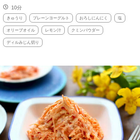
10分
きゅうり
プレーンヨーグルト
おろしにんにく
塩
オリーブオイル
レモン汁
クミンパウダー
ディルみじん切り