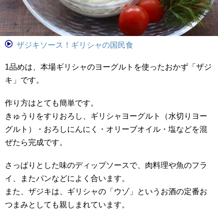
ザジキソース！ギリシャの国民食
1品めは、本場ギリシャのヨーグルトを使ったおかず「ザジ
キ」です。
作り方はとても簡単です。
きゅうりをすりおろし、ギリシャヨーグルト（水切りヨー
グルト）・おろしにんにく・オリーブオイル・塩などを混
ぜたら完成です。
さっぱりとした味のディップソースで、肉料理や魚のフラ
イ、またパンなどによく合います。
また、ザジキは、ギリシャの「ウゾ」というお酒の定番お
つまみとしても親しまれています。