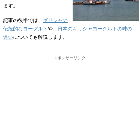
ます。
記事の後半では、
ギリシャの
伝統的なヨーグルト
や、
日本のギリシャヨーグルトの味の
違い
についても解説します。
スポンサーリンク