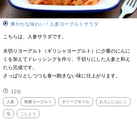
爽やかな味わい！人参ヨーグルトサラダ
こちらは、人参サラダです。
水切りヨーグルト（ギリシャヨーグルト）に少量のにんに
くを加えてドレッシングを作り、千切りにした人参と和え
たら完成です。
さっぱりとしつつも食べ飽きない味に仕上がります。
12分
人参
無糖ヨーグルト
オリーブオイル
おろしにんにく
塩
こしょう