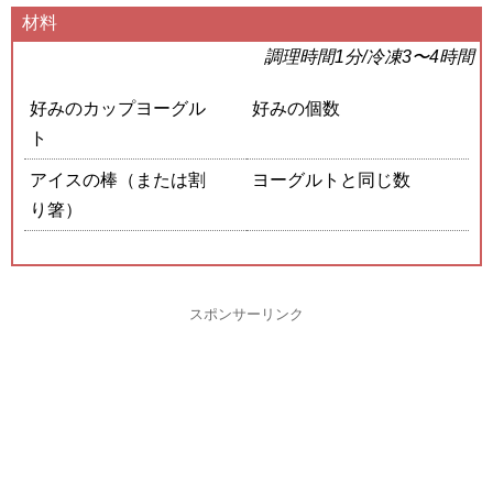
材料
調理時間1分/冷凍3〜4時間
好みのカップヨーグル
好みの個数
ト
アイスの棒（または割
ヨーグルトと同じ数
り箸）
スポンサーリンク