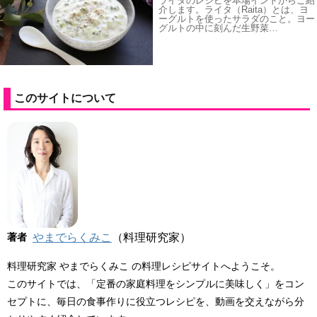
ライタのレシピを本場インドからご紹
介します。ライタ（Raita）とは、ヨ
ーグルトを使ったサラダのこと。ヨー
グルトの中に刻んだ生野菜…
このサイトについて
著者
やまでらくみこ
（料理研究家）
料理研究家 やまでらくみこ の料理レシピサイトへようこそ。
このサイトでは、「定番の家庭料理をシンプルに美味しく」をコン
セプトに、毎日の食事作りに役立つレシピを、動画を交えながら分