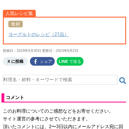
人気レシピ集
食材
ヨーグルトのレシピ（27品）
投稿日：2019年5月30日 更新日：
2023年9月2日
X に投稿
シェア
LINE
で送る
コメント
このお料理についてのご感想などをお寄せください。
サイト運営の参考にさせていただきます。
頂いたコメントには、2〜3日以内にメールアドレス宛に回