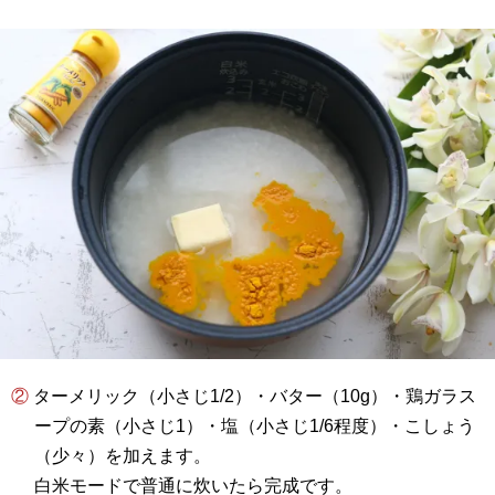
② ターメリック（小さじ1/2）・バター（10g）・鶏ガラス
ープの素（小さじ1）・塩（小さじ1/6程度）・こしょう
（少々）を加えます。
白米モードで普通に炊いたら完成です。