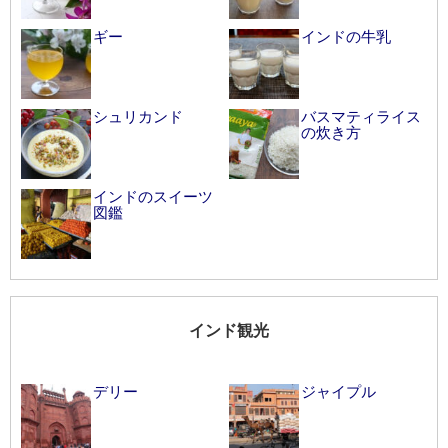
ギー
インドの牛乳
シュリカンド
バスマティライス
の炊き方
インドのスイーツ
図鑑
インド観光
デリー
ジャイプル