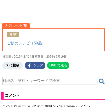
人気レシピ集
食材
ご飯のレシピ（59品）
投稿日：2019年2月14日 更新日：
2024年6月19日
X に投稿
シェア
LINE
で送る
コメント
このお料理についてのご感想などをお寄せください。