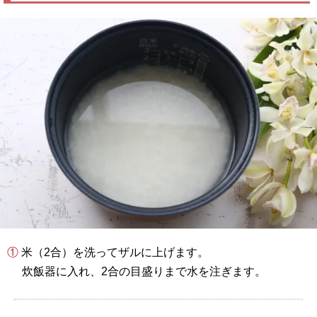
① 米（2合）を洗ってザルに上げます。
炊飯器に入れ、2合の目盛りまで水を注ぎます。