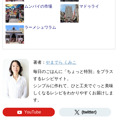
ムンバイの市場
マドゥライ
ラーメシュワラム
著者：
やまでら くみこ
毎日のごはんに「ちょっと特別」をプラス
するレシピサイト。
シンプルに作れて、ひと工夫でぐっと美味
しくなるレシピをわかりやすくお届けしま
す。
YouTube
(twitter)