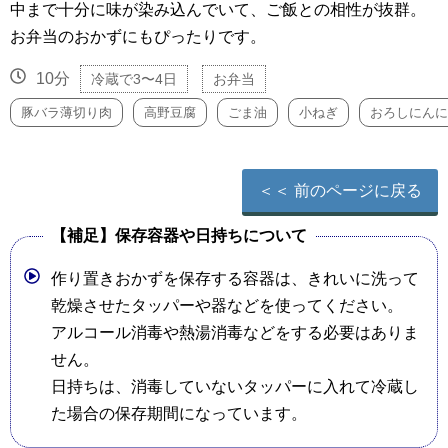
中まで十分に味が染み込んでいて、ご飯との相性が抜群。
お弁当のおかずにもぴったりです。
10分
冷蔵で3〜4日
お弁当
豚バラ薄切り肉
高野豆腐
ごま油
小ねぎ
おろしにんに
＜＜ 前のページに戻る
【補足】保存容器や日持ちについて
作り置きおかずを保存する容器は、きれいに洗って
乾燥させたタッパーや器などを使ってください。
アルコール消毒や熱湯消毒などをする必要はありま
せん。
日持ちは、消毒していないタッパーに入れて冷蔵し
た場合の保存期間になっています。