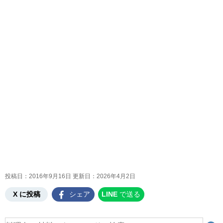
投稿日：2016年9月16日 更新日：
2026年4月2日
X に投稿
シェア
LINE
で送る