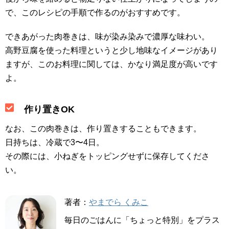
で、このレシピの手順で作るのがおすすめです。
できあがった肉巻きは、味が染み染みで濃厚な味わい。
高野豆腐を使った料理というと少し地味なイメージがあり
ますが、このお料理に関しては、かなり満足度が高いです
よ。
作り置きOK
なお、この肉巻きは、作り置きすることもできます。
日持ちは、冷蔵で3〜4日。
その際には、小ねぎをトッピングせずに保存してくださ
い。
著者：
やまでら くみこ
毎日のごはんに「ちょっと特別」をプラス