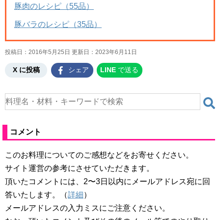
豚肉のレシピ（55品）
豚バラのレシピ（35品）
投稿日：2016年5月25日 更新日：
2023年6月11日
X に投稿
シェア
LINE
で送る
コメント
このお料理についてのご感想などをお寄せください。
サイト運営の参考にさせていただきます。
頂いたコメントには、2〜3日以内にメールアドレス宛に回
答いたします。（
詳細
）
メールアドレスの入力ミスにご注意ください。