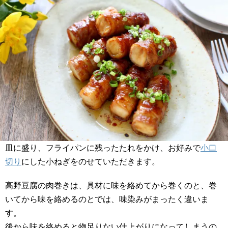
皿に盛り、フライパンに残ったたれをかけ、お好みで
小口
切り
にした小ねぎをのせていただきます。
高野豆腐の肉巻きは、具材に味を絡めてから巻くのと、巻
いてから味を絡めるのとでは、味染みがまったく違いま
す。
後から味を絡めると物足りない仕上がりになってしまうの