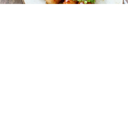
レシピ動画
味がしみしみ！高野豆腐の肉巻き