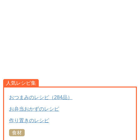
人気レシピ集
おつまみのレシピ（284品）
お弁当おかずのレシピ
作り置きのレシピ
食材