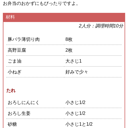
お弁当のおかずにもぴったりですよ。
材料
2人分：調理時間10分
豚バラ薄切り肉
8枚
高野豆腐
2枚
ごま油
大さじ1
小ねぎ
好みで少々
たれ
おろしにんにく
小さじ1/2
おろし生姜
小さじ1/2
砂糖
小さじ1と1/2