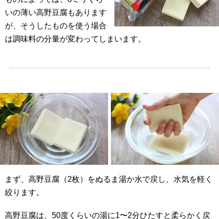
いの薄い高野豆腐もあります
が、そうしたものを使う場合
は調味料の分量が変わってしまいます。
まず、高野豆腐（2枚）をぬるま湯か水で戻し、水気を軽く
絞ります。
高野豆腐は、50度くらいの湯に1〜2分ひたすと柔らかく戻