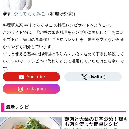
著者
やまでらくみこ
（料理研究家）
料理研究家 やまでらくみこ の料理レシピサイトへようこそ。
このサイトでは、「定番の家庭料理をシンプルに美味しく」をコン
セプトに、毎日の食事作りに役立つレシピを、動画を交えながら分
かりやすく紹介しています。
ずっと使える基本のお料理の作り方を、心を込めて丁寧に解説して
いますので、レシピ本の代わりとして活用していただけたら幸いで
す。
YouTube
(twitter)
Instagram
最新レシピ
鶏肉と大葉の甘辛炒め！鶏も
も肉を使った簡単レシピ