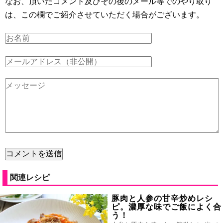
なお、頂いたコメント及びその後のメール等でのやり取り
は、この欄でご紹介させていただく場合がございます。
関連レシピ
豚肉と人参の甘辛炒めレシ
ピ。濃厚な味でご飯によく合
う！