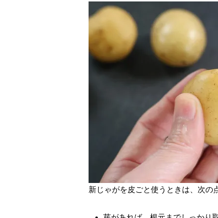
新じゃがを皮ごと使うときは、次の
芽があれば、根元までしっかり