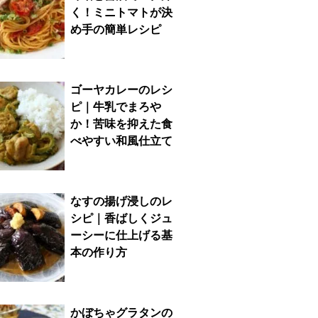
く！ミニトマトが決
め手の簡単レシピ
ゴーヤカレーのレシ
ピ｜牛乳でまろや
か！苦味を抑えた食
べやすい和風仕立て
なすの揚げ浸しのレ
シピ｜香ばしくジュ
ーシーに仕上げる基
本の作り方
かぼちゃグラタンの