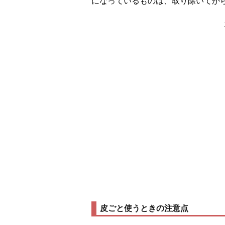
になっているものは、取り除いてか
皮ごと使うときの注意点