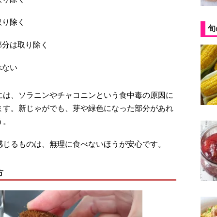
取り除く
旬
部分は取り除く
べない
には、ソラニンやチャコニンという食中毒の原因に
ます。新じゃがでも、芽や緑色になった部分があれ
う。
感じるものは、無理に食べないほうが安心です。
方