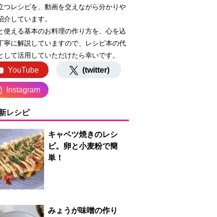
立つレシピを、動画を交えながら分かりや
紹介しています。
と使える基本のお料理の作り方を、心を込
丁寧に解説していますので、レシピ本の代
として活用していただけたら幸いです。
YouTube
(twitter)
Instagram
新レシピ
キャベツ焼きのレシ
ピ。卵と小麦粉で簡
単！
みょうが味噌の作り