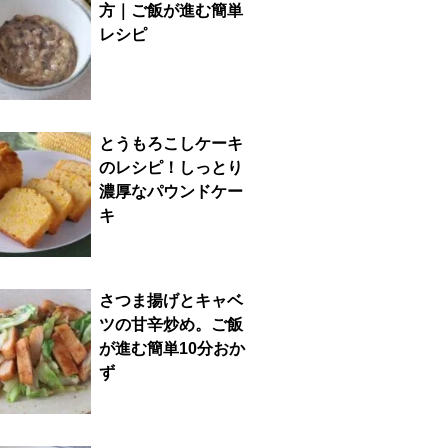
方｜ご飯が進む簡単
レシピ
とうもろこしケーキ
のレシピ！しっとり
濃厚なパウンドケー
キ
さつま揚げとキャベ
ツの甘辛炒め。ご飯
が進む簡単10分おか
ず