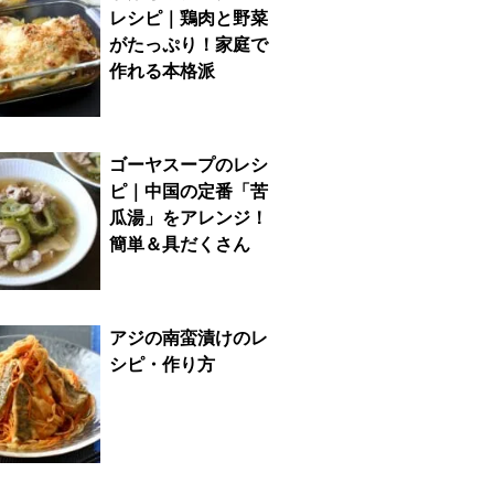
レシピ｜鶏肉と野菜
がたっぷり！家庭で
作れる本格派
ゴーヤスープのレシ
ピ｜中国の定番「苦
瓜湯」をアレンジ！
簡単＆具だくさん
アジの南蛮漬けのレ
シピ・作り方