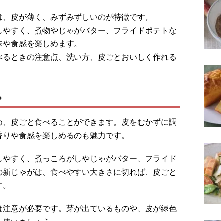
は、皮が薄く、みずみずしいのが特徴です。
しやすく、煮物やじゃがバター、フライドポテトな
味や食感を楽しめます。
べるときの注意点、洗い方、皮ごとおいしく作れる
？
め、皮ごと食べることができます。皮をむかずに調
香りや食感を楽しめるのも魅力です。
しやすく、煮っころがしやじゃがバター、フライド
の新じゃがは、食べやすい大きさに切れば、皮ごと
す。
は注意が必要です。芽が出ているものや、皮が緑色