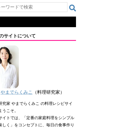
のサイトについて
やまでらくみこ
（料理研究家）
研究家 やまでらくみこ の料理レシピサイ
ようこそ。
サイトでは、「定番の家庭料理をシンプル
味しく」をコンセプトに、毎日の食事作り