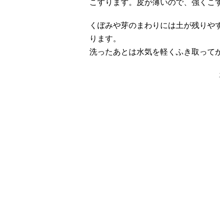
こすります。皮が薄いので、強くこ
くぼみや芽のまわりには土が残りや
ります。
洗ったあとは水気を軽くふき取って