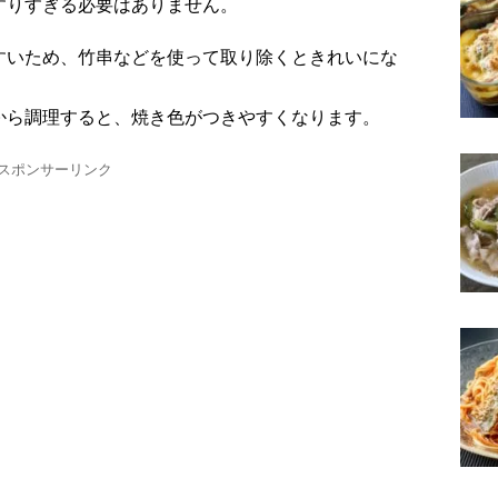
すりすぎる必要はありません。
すいため、竹串などを使って取り除くときれいにな
から調理すると、焼き色がつきやすくなります。
スポンサーリンク