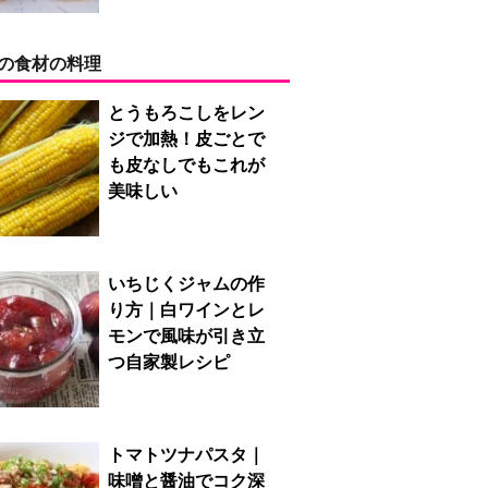
の食材の料理
とうもろこしをレン
ジで加熱！皮ごとで
も皮なしでもこれが
美味しい
いちじくジャムの作
り方｜白ワインとレ
モンで風味が引き立
つ自家製レシピ
トマトツナパスタ｜
味噌と醤油でコク深