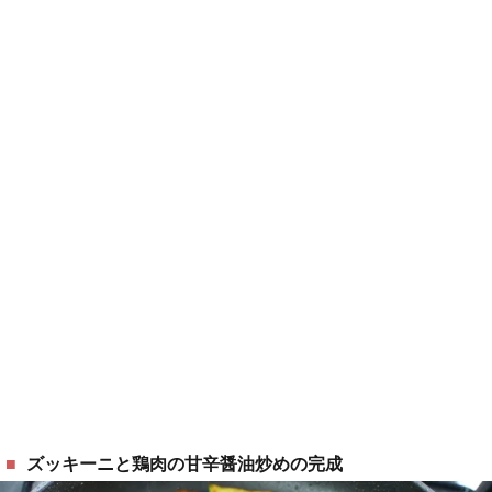
ズッキーニと鶏肉の甘辛醤油炒めの完成