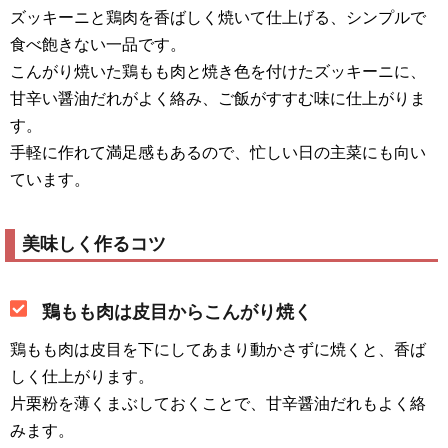
ズッキーニと鶏肉を香ばしく焼いて仕上げる、シンプルで
食べ飽きない一品です。
こんがり焼いた鶏もも肉と焼き色を付けたズッキーニに、
甘辛い醤油だれがよく絡み、ご飯がすすむ味に仕上がりま
す。
手軽に作れて満足感もあるので、忙しい日の主菜にも向い
ています。
美味しく作るコツ
鶏もも肉は皮目からこんがり焼く
鶏もも肉は皮目を下にしてあまり動かさずに焼くと、香ば
しく仕上がります。
片栗粉を薄くまぶしておくことで、甘辛醤油だれもよく絡
みます。