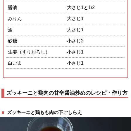
醤油
大さじ1と1/2
みりん
大さじ1
酒
大さじ1
砂糖
小さじ2
生姜（すりおろし）
小さじ1
白ごま
小さじ1
ズッキーニと鶏肉の甘辛醤油炒めのレシピ・作り方
ズッキーニと鶏もも肉の下ごしらえ