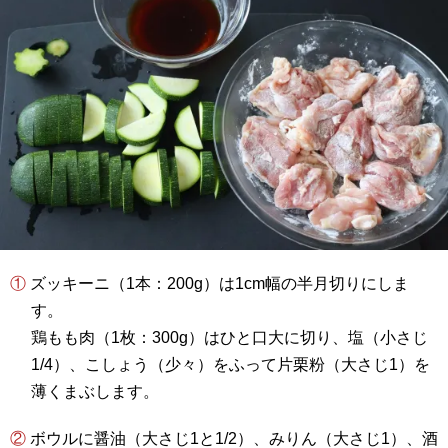
① ズッキーニ（1本：200g）は1cm幅の半月切りにしま
す。
鶏もも肉（1枚：300g）はひと口大に切り、塩（小さじ
1/4）、こしょう（少々）をふって片栗粉（大さじ1）を
薄くまぶします。
② ボウルに醤油（大さじ1と1/2）、みりん（大さじ1）、酒