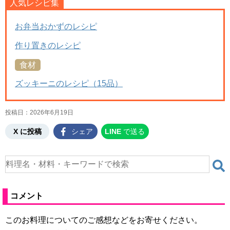
人気レシピ集
お弁当おかずのレシピ
作り置きのレシピ
食材
ズッキーニのレシピ（15品）
投稿日：
2026年6月19日
X に投稿
シェア
LINE
で送る
コメント
このお料理についてのご感想などをお寄せください。