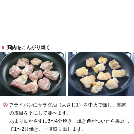
鶏肉をこんがり焼く
③ フライパンにサラダ油（大さじ1）を中火で熱し、鶏肉
の皮目を下にして並べます。
あまり動かさずに3〜4分焼き、焼き色がついたら裏返し
て1〜2分焼き、一度取り出します。