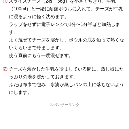
① スライスチーズ（2枚：36g）を小さくちぎり、牛乳
（100ml）と一緒に耐熱ボウルに入れて、チーズが牛乳
に浸るように軽く沈めます。
ラップをせずに電子レンジで1分〜1分半ほど加熱しま
す。
よく混ぜてチーズを溶かし、ボウルの底を触って熱くな
いくらいまで冷まします。
使う直前にもう一度混ぜます。
② チーズを溶かした牛乳を冷ましている間に、蒸し器にた
っぷりの湯を沸かしておきます。
ふたは布巾で包み、水滴が蒸しパンの上に落ちないよう
にします。
スポンサーリンク