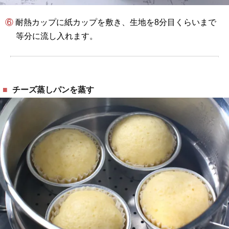
⑥ 耐熱カップに紙カップを敷き、生地を8分目くらいまで
等分に流し入れます。
チーズ蒸しパンを蒸す