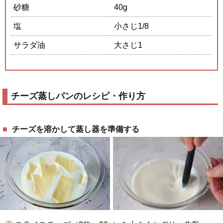
砂糖
40g
塩
小さじ1/8
サラダ油
大さじ1
チーズ蒸しパンのレシピ・作り方
チーズを溶かして蒸し器を準備する