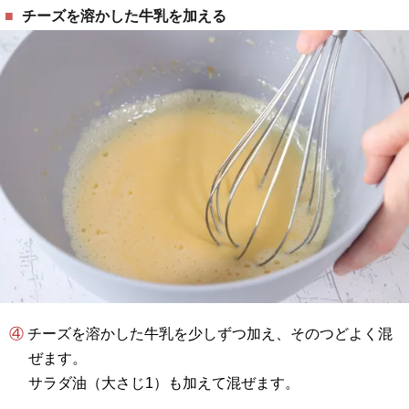
チーズを溶かした牛乳を加える
④ チーズを溶かした牛乳を少しずつ加え、そのつどよく混
ぜます。
サラダ油（大さじ1）も加えて混ぜます。