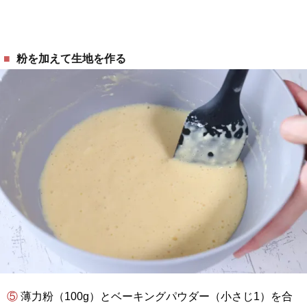
粉を加えて生地を作る
⑤ 薄力粉（100g）とベーキングパウダー（小さじ1）を合