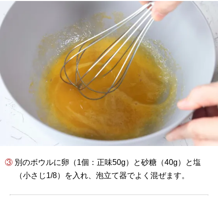
③ 別のボウルに卵（1個：正味50g）と砂糖（40g）と塩
（小さじ1/8）を入れ、泡立て器でよく混ぜます。