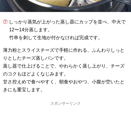
⑦ しっかり蒸気が上がった蒸し器にカップを並べ、中火で
12〜14分蒸します。
竹串を刺して生地が付かなければ完成です。
薄力粉とスライスチーズで手軽に作れる、ふんわりしっと
りとしたチーズ蒸しパンです。
蒸し器で仕上げることで、やわらかく蒸し上がり、チーズ
のコクもほどよくなじみます。
甘さ控えめで食べやすく、朝食やおやつ、小腹が空いたと
きにも重宝します。
スポンサーリンク