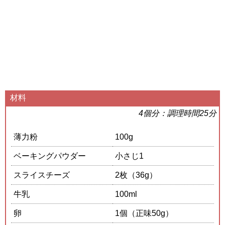
材料
4個分：調理時間25分
薄力粉
100g
ベーキングパウダー
小さじ1
スライスチーズ
2枚（36g）
牛乳
100ml
卵
1個（正味50g）